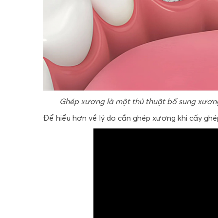
Ghép xương là một thủ thuật bổ sung xươn
Để hiểu hơn về lý do cần ghép xương khi cấy ghé