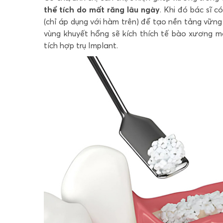
thể tích do mất răng lâu ngày
. Khi đó bác sĩ 
(chỉ áp dụng với hàm trên) để tạo nền tảng vữ
vùng khuyết hổng sẽ kích thích tế bào xương m
tích hợp trụ Implant.