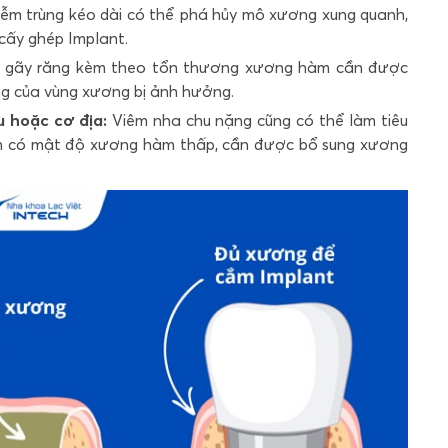
ễm trùng kéo dài có thể phá hủy mô xương xung quanh,
 cấy ghép Implant.
gãy răng kèm theo tổn thương xương hàm cần được
g của vùng xương bị ảnh hưởng.
 hoặc cơ địa:
Viêm nha chu nặng cũng có thể làm tiêu
nh có mật độ xương hàm thấp, cần được bổ sung xương