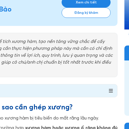
Xem chi tiết
 Bảo
Đăng ký khám
ể tích xương hàm, tạo nền tảng vững chắc để cấy
ũng cần thực hiện phương pháp này mà cần có chỉ định
thông tin về lợi ích, quy trình, lưu ý quan trọng và các
giúp cô chú/anh chị chuẩn bị tốt nhất trước khi điều
ì sao cần ghép xương?
ạo xương hàm bị tiêu biến do mất răng lâu ngày.
 trường hợp
xương hàm hoặc xương ổ răng không đủ