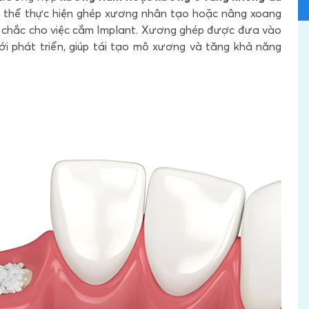
có thể thực hiện ghép xương nhân tạo hoặc
nâng xoang
ng chắc cho việc cắm Implant. Xương ghép được đưa vào
ới phát triển, giúp tái tạo mô xương và tăng khả năng