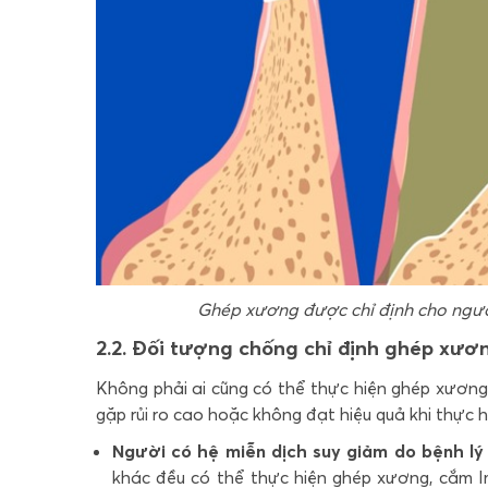
Ghép xương được chỉ định cho ngư
2.2. Đối tượng chống chỉ định ghép xươ
Không phải ai cũng có thể thực hiện ghép xương
gặp rủi ro cao hoặc không đạt hiệu quả khi thực
Người có hệ miễn dịch suy giảm do bệnh lý
khác đều có thể thực hiện ghép xương, cắm I