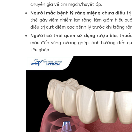
chuyên gia về tim mạch/huyết áp.
Người mắc bệnh lý răng miệng chưa điều trị
thể gây viêm nhiễm lan rộng, làm giảm hiệu q
điều trị dứt điểm các bệnh lý trước khi trồng 
Người có thói quen sử dụng rượu bia, thuố
máu đến vùng xương ghép, ảnh hưởng đến quá
liệu ghép.