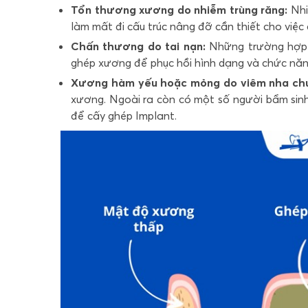
Tổn thương xương do nhiễm trùng răng:
Nhi
làm mất đi cấu trúc nâng đỡ cần thiết cho việc
Chấn thương do tai nạn:
Những trường hợp 
ghép xương để phục hồi hình dạng và chức năn
Xương hàm yếu hoặc mỏng do viêm nha chu
xương. Ngoài ra còn có một số người bẩm si
để cấy ghép Implant.