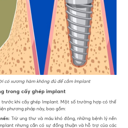
ời có xương hàm không đủ để cắm Implant
ng trong cấy ghép implant
 trước khi cấy ghép Implant. Một số trường hợp có thể
 hiện phương pháp này, bao gồm:
 nền:
Trừ ung thư và máu khó đông, những bệnh lý nền
mplant nhưng cần có sự đồng thuận và hỗ trợ của các