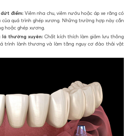
 dứt điểm:
Viêm nha chu, viêm nướu hoặc áp xe răng có
uả của quá trình ghép xương. Những trường hợp này cần
răng hoặc ghép xương.
c lá thường xuyên:
Chất kích thích làm giảm lưu thông
 trình lành thương và làm tăng nguy cơ đào thải vật