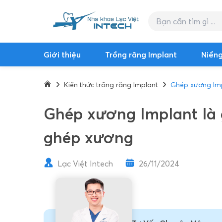
Giới thiệu
Trồng răng Implant
Niềng
Kiến thức trồng răng Implant
Ghép xương Imp
Ghép xương Implant là g
ghép xương
Lạc Việt Intech
26/11/2024