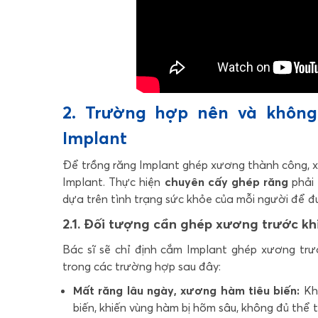
2. Trường hợp nên và khôn
Implant
Để trồng răng Implant ghép xương thành công, 
Implant. Thực hiện
chuyên cấy ghép răng
phải 
dựa trên tình trạng sức khỏe của mỗi người để đ
2.1. Đối tượng cần ghép xương trước kh
Bác sĩ sẽ chỉ định
cắm Implant ghép xương
trư
trong các trường hợp sau đây:
Mất răng lâu ngày, xương hàm tiêu biến:
Khi
biến, khiến vùng hàm bị hõm sâu, không đủ thể t