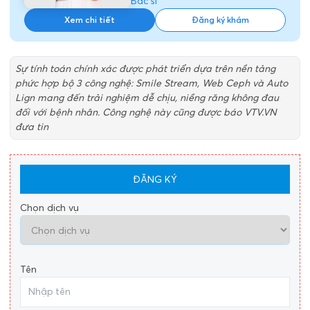
Bác sĩ
Xem chi tiết
Đăng ký khám
Sự tính toán chính xác được phát triển dựa trên nền tảng
phức hợp bộ 3 công nghệ: Smile Stream, Web Ceph và Auto
Lign mang đến trải nghiệm dễ chịu, niềng răng không đau
đối với bệnh nhân. Công nghệ này cũng được báo VTV.VN
đưa tin
ĐĂNG KÝ
Chọn dịch vụ
Tên