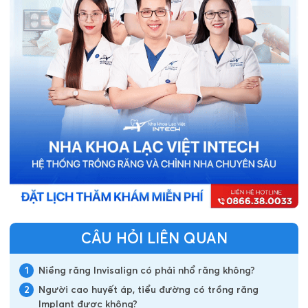
CÂU HỎI LIÊN QUAN
1
Niềng răng Invisalign có phải nhổ răng không?
2
Người cao huyết áp, tiểu đường có trồng răng
Implant được không?