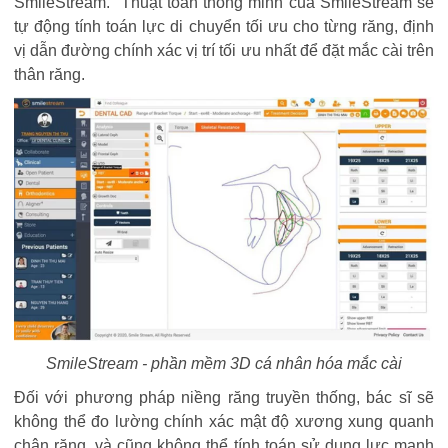
SmileStream. Thuật toán thông minh của SmileStream sẽ
tự động tính toán lực di chuyển tối ưu cho từng răng, định
vị dẫn đường chính xác vị trí tối ưu nhất để đặt mắc cài trên
thân răng.
SmileStream - phần mềm 3D cá nhân hóa mắc cài
Đối với phương pháp niềng răng truyền thống, bác sĩ sẽ
không thể đo lường chính xác mật độ xương xung quanh
chân răng, và cũng không thể tính toán sử dụng lực mạnh