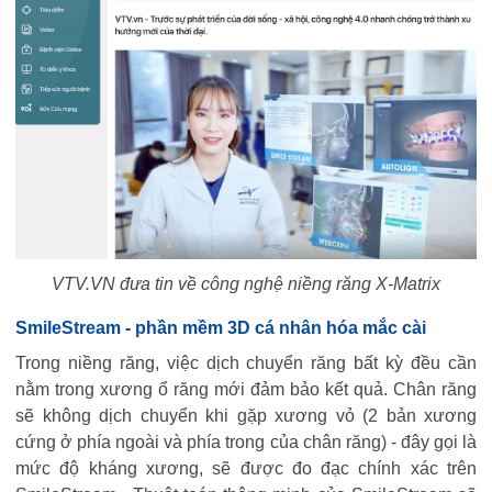
VTV.VN đưa tin về công nghệ niềng răng X-Matrix
SmileStream - phần mềm 3D cá nhân hóa mắc cài
Trong niềng răng, việc dịch chuyển răng bất kỳ đều cần
nằm trong xương ổ răng mới đảm bảo kết quả. Chân răng
sẽ không dịch chuyển khi gặp xương vỏ (2 bản xương
cứng ở phía ngoài và phía trong của chân răng) - đây gọi là
mức độ kháng xương, sẽ được đo đạc chính xác trên