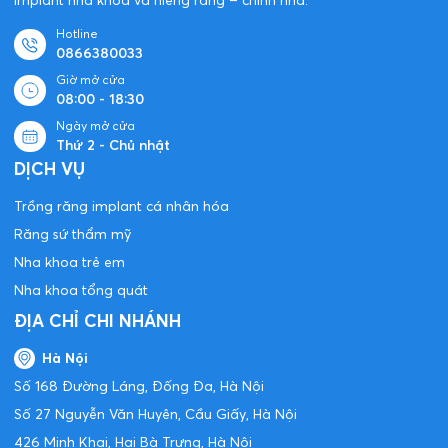
Hotline
0866380033
Giờ mở cửa
08:00 - 18:30
Ngày mở cửa
Thứ 2 - Chủ nhật
DỊCH VỤ
Trồng răng implant cá nhân hóa
Răng sứ thẩm mỹ
Nha khoa trẻ em
Nha khoa tổng quát
ĐỊA CHỈ CHI NHÁNH
Hà Nội
Số 168 Đường Láng, Đống Đa, Hà Nội
Số 27 Nguyễn Văn Huyên, Cầu Giấy, Hà Nội
426 Minh Khai, Hai Bà Trưng, Hà Nội