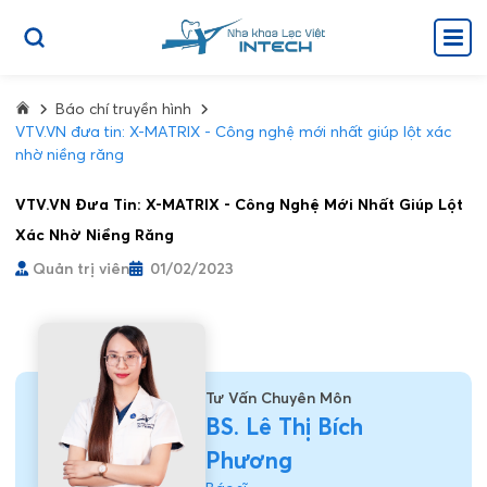
Báo chí truyền hình
VTV.VN đưa tin: X-MATRIX - Công nghệ mới nhất giúp lột xác
nhờ niềng răng
VTV.VN Đưa Tin: X-MATRIX - Công Nghệ Mới Nhất Giúp Lột
Xác Nhờ Niềng Răng
Quản trị viên
01/02/2023
Tư Vấn Chuyên Môn
BS. Lê Thị Bích
Phương