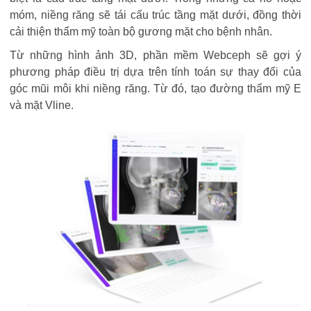
móm, niềng răng sẽ tái cấu trúc tầng mặt dưới, đồng thời
cải thiện thẩm mỹ toàn bộ gương mặt cho bệnh nhân.
Từ những hình ảnh 3D, phần mềm Webceph sẽ gợi ý
phương pháp điều trị dựa trên tính toán sự thay đổi của
góc mũi môi khi niềng răng. Từ đó, tạo đường thẩm mỹ E
và mặt Vline.