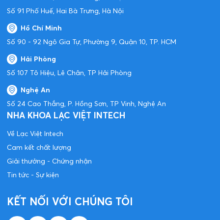
Số 91 Phố Huế, Hai Bà Trưng, Hà Nội
Hồ Chí Minh
Số 90 - 92 Ngô Gia Tự, Phường 9, Quận 10, TP. HCM
Hải Phòng
Số 107 Tô Hiệu, Lê Chân, TP Hải Phòng
Nghệ An
Số 24 Cao Thắng, P. Hồng Sơn, TP Vinh, Nghệ An
NHA KHOA LẠC VIỆT INTECH
Về Lạc Việt Intech
Cam kết chất lượng
Giải thưởng - Chứng nhận
Tin tức - Sự kiện
KẾT NỐI VỚI CHÚNG TÔI