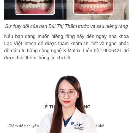
Sự thay đổi của bạn Bùi Thị Thắm trước và sau niềng răng
Nếu bạn đang muốn niềng răng hãy đến ngay nha khoa
Lạc Việt Intech để được thăm khám chi tiết và nghe phác
đồ điều trị bằng công nghệ X-Matrix. Liên hệ 19006421 để
được biết thêm thông tin chi tiết.
LÊ THỊ BÍCH PHƯƠNG
Bác sĩ
Giám đốc chuyên môn chỉnh nha, chuyên điều trị ca khó