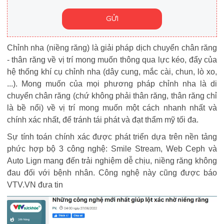
GỬI
Chỉnh nha (niềng răng) là giải pháp dịch chuyển chân răng
- thân răng về vị trí mong muốn thông qua lực kéo, đẩy của
hệ thống khí cụ chỉnh nha (dây cung, mắc cài, chun, lò xo,
...). Mong muốn của mọi phương pháp chỉnh nha là di
chuyển chân răng (chứ không phải thân răng, thân răng chỉ
là bề nổi) về vị trí mong muốn một cách nhanh nhất và
chính xác nhất, để tránh tái phát và đạt thẩm mỹ tối đa.
Sự tính toán chính xác được phát triển dựa trên nền tảng
phức hợp bộ 3 công nghệ: Smile Stream, Web Ceph và
Auto Lign mang đến trải nghiệm dễ chịu, niềng răng không
đau đối với bệnh nhân. Công nghệ này cũng được báo
VTV.VN đưa tin