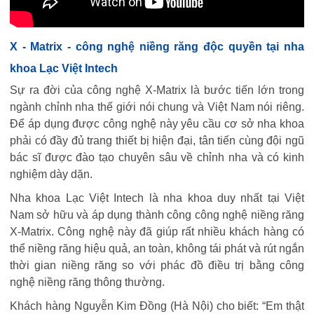
X - Matrix - công nghệ niềng răng độc quyền tại nha
khoa Lạc Việt Intech
Sự ra đời của công nghệ X-Matrix là bước tiến lớn trong
ngành chỉnh nha thế giới nói chung và Việt Nam nói riêng.
Để áp dụng được công nghệ này yêu cầu cơ sở nha khoa
phải có đầy đủ trang thiết bị hiện đại, tân tiến cùng đội ngũ
bác sĩ được đào tạo chuyên sâu về chỉnh nha và có kinh
nghiệm dày dặn.
Nha khoa Lạc Việt Intech là nha khoa duy nhất tại Việt
Nam sở hữu và áp dụng thành công công nghệ niềng răng
X-Matrix. Công nghệ này đã giúp rất nhiều khách hàng có
thể niềng răng hiệu quả, an toàn, không tái phát và rút ngắn
thời gian niềng răng so với phác đồ điều trị bằng công
nghệ niềng răng thông thường.
Khách hàng Nguyễn Kim Đồng (Hà Nội) cho biết: “
Em thật