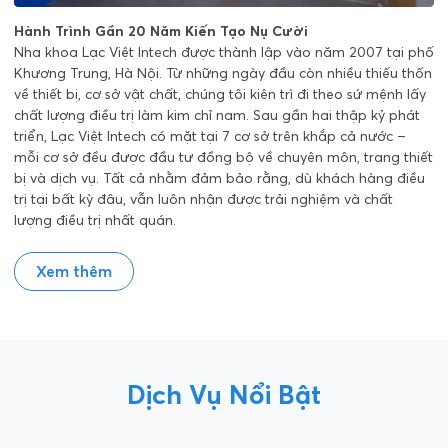
Hành Trình Gần 20 Năm Kiến Tạo Nụ Cười
Nha khoa Lạc Việt Intech được thành lập vào năm 2007 tại phố
Khương Trung, Hà Nội. Từ những ngày đầu còn nhiều thiếu thốn
về thiết bị, cơ sở vật chất, chúng tôi kiên trì đi theo sứ mệnh lấy
chất lượng điều trị làm kim chỉ nam. Sau gần hai thập kỷ phát
triển, Lạc Việt Intech có mặt tại 7 cơ sở trên khắp cả nước –
mỗi cơ sở đều được đầu tư đồng bộ về chuyên môn, trang thiết
bị và dịch vụ. Tất cả nhằm đảm bảo rằng, dù khách hàng điều
trị tại bất kỳ đâu, vẫn luôn nhận được trải nghiệm và chất
lượng điều trị nhất quán.
Xem thêm
Dịch Vụ Nổi Bật