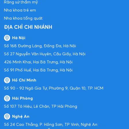
Răng sứ thẩm mỹ
Nha khoa trẻ em
Nha khoa tổng quát
ĐỊA CHỈ CHI NHÁNH
Hà Nội
Số 168 Đường Láng, Đống Đa, Hà Nội
Số 27 Nguyễn Văn Huyên, Cầu Giấy, Hà Nội
426 Minh Khai, Hai Bà Trưng, Hà Nội
Số 91 Phố Huế, Hai Bà Trưng, Hà Nội
Hồ Chí Minh
Số 90 - 92 Ngô Gia Tự, Phường 9, Quận 10, TP. HCM
Hải Phòng
Số 107 Tô Hiệu, Lê Chân, TP Hải Phòng
Nghệ An
Số 24 Cao Thắng, P. Hồng Sơn, TP Vinh, Nghệ An