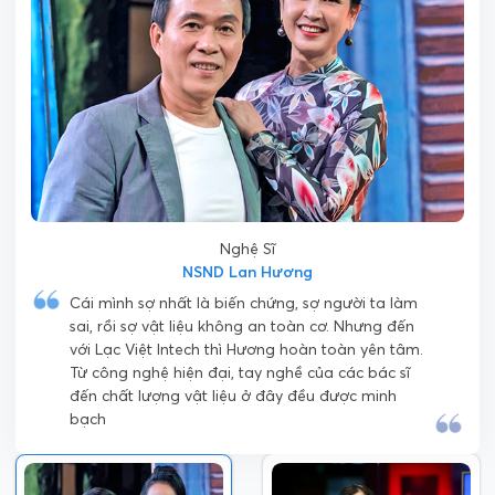
Nghệ Sĩ
NSND Lan Hương
Cái mình sợ nhất là biến chứng, sợ người ta làm
sai, rồi sợ vật liệu không an toàn cơ. Nhưng đến
với Lạc Việt Intech thì Hương hoàn toàn yên tâm.
Từ công nghệ hiện đại, tay nghề của các bác sĩ
đến chất lượng vật liệu ở đây đều được minh
bạch