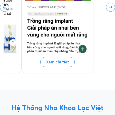
Xem chi tiết
Hệ Thống Nha Khoa Lạc Việt