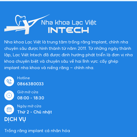
Nha khoa Lạc Việt là trung tâm trồng răng Implant, chỉnh nha
chuyên sâu được hình thành từ năm 2011. Từ những ngày thành
lập, Lạc Việt Intech đã được định hướng phát triển là đơn vị nha
khoa chuyên biệt và chuyên sâu về hai lĩnh vực: cấy ghép
implant nha khoa và niềng răng – chỉnh nha.
Hotline
0866380033
Giờ mở cửa
08:00 - 18:30
Ngày mở cửa
Thứ 2 - Chủ nhật
DỊCH VỤ
Trồng răng implant cá nhân hóa