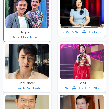
Nghệ Sĩ
PGS.TS Nguyễn Thị Lâm
NSND Lan Hương
Influencer
Ca Sĩ
Trần Hữu Thịnh
Nguyễn Thị Thảo Nhi