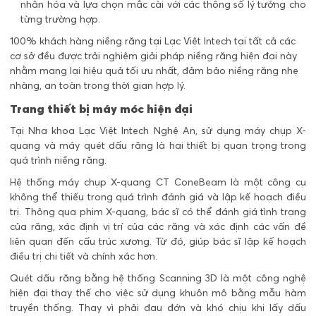
nhân hóa và lựa chọn mắc cài với các thông số lý tưởng cho
từng trường hợp.
100% khách hàng niềng răng tại Lạc Việt Intech tại tất cả các
cơ sở đều được trải nghiệm giải pháp niềng răng hiện đại này
nhằm mang lại hiệu quả tối ưu nhất, đảm bảo niềng răng nhẹ
nhàng, an toàn trong thời gian hợp lý.
Trang thiết bị máy móc hiện đại
Tại Nha khoa Lạc Việt Intech Nghệ An, sử dụng máy chụp X-
quang và máy quét dấu răng là hai thiết bị quan trọng trong
quá trình niềng răng.
Hệ thống máy chụp X-quang CT ConeBeam là một công cụ
không thể thiếu trong quá trình đánh giá và lập kế hoạch điều
trị. Thông qua phim X-quang, bác sĩ có thể đánh giá tình trạng
của răng, xác định vị trí của các răng và xác định các vấn đề
liên quan đến cấu trúc xương. Từ đó, giúp bác sĩ lập kế hoạch
điều trị chi tiết và chính xác hơn.
Quét dấu răng bằng hệ thống Scanning 3D là một công nghệ
hiện đại thay thế cho việc sử dụng khuôn mô bằng mẫu hàm
truyền thống. Thay vì phải đau đớn và khó chịu khi lấy dấu