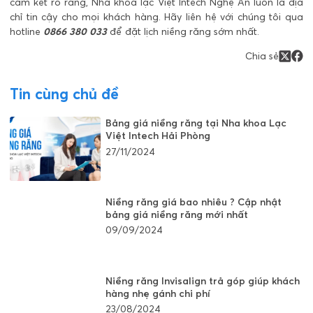
cam kết rõ ràng, Nha khoa lạc Việt Intech Nghệ An luôn là địa
chỉ tin cậy cho mọi khách hàng. Hãy liên hệ với chúng tôi qua
hotline
0866 380 033
để đặt lịch niềng răng sớm nhất.
Chia sẻ
Tin cùng chủ đề
Bảng giá niềng răng tại Nha khoa Lạc
Việt Intech Hải Phòng
27/11/2024
Niềng răng giá bao nhiêu ? Cập nhật
bảng giá niềng răng mới nhất
09/09/2024
Niềng răng Invisalign trả góp giúp khách
hàng nhẹ gánh chi phí
23/08/2024