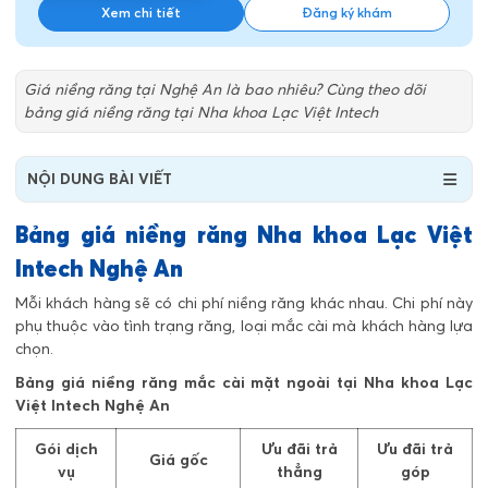
Xem chi tiết
Đăng ký khám
Giá niềng răng tại Nghệ An là bao nhiêu? Cùng theo dõi
bảng giá niềng răng tại Nha khoa Lạc Việt Intech
NỘI DUNG BÀI VIẾT
Bảng giá niềng răng Nha khoa Lạc Việt
Intech Nghệ An
Mỗi khách hàng sẽ có chi phí niềng răng khác nhau. Chi phí này
phụ thuộc vào tình trạng răng, loại mắc cài mà khách hàng lựa
chọn.
Bảng giá niềng răng mắc cài mặt ngoài tại Nha khoa Lạc
Việt Intech Nghệ An
Gói dịch
Ưu đãi trả
Ưu đãi trả
Giá gốc
vụ
thẳng
góp