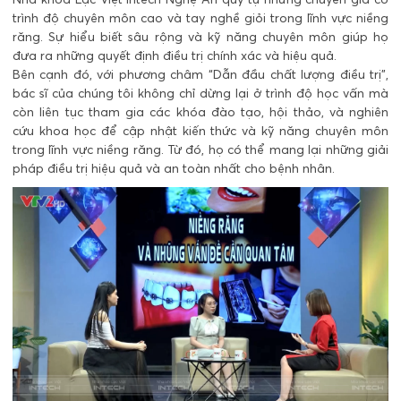
trình độ chuyên môn cao và tay nghề giỏi trong lĩnh vực niềng
răng. Sự hiểu biết sâu rộng và kỹ năng chuyên môn giúp họ
đưa ra những quyết định điều trị chính xác và hiệu quả.
Bên cạnh đó, với phương châm “Dẫn đầu chất lượng điều trị”,
bác sĩ của chúng tôi không chỉ dừng lại ở trình độ học vấn mà
còn liên tục tham gia các khóa đào tạo, hội thảo, và nghiên
cứu khoa học để cập nhật kiến thức và kỹ năng chuyên môn
trong lĩnh vực niềng răng. Từ đó, họ có thể mang lại những giải
pháp điều trị hiệu quả và an toàn nhất cho bệnh nhân.