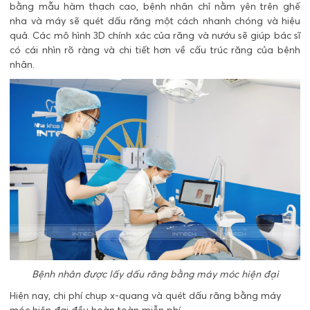
bằng mẫu hàm thạch cao, bệnh nhân chỉ nằm yên trên ghế
nha và máy sẽ quét dấu răng một cách nhanh chóng và hiệu
quả. Các mô hình 3D chính xác của răng và nướu sẽ giúp bác sĩ
có cái nhìn rõ ràng và chi tiết hơn về cấu trúc răng của bệnh
nhân.
Bệnh nhân được lấy dấu răng bằng máy móc hiện đại
Hiện nay, chi phí chụp x-quang và quét dấu răng bằng máy
móc hiện đại đều hoàn toàn miễn phí.