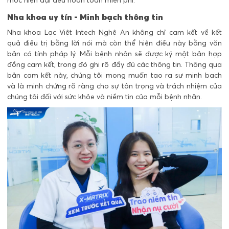
Nha khoa uy tín - Minh bạch thông tin
Nha khoa Lạc Việt Intech Nghệ An không chỉ cam kết về kết
quả điều trị bằng lời nói mà còn thể hiện điều này bằng văn
bản có tính pháp lý. Mỗi bệnh nhân sẽ được ký một bản hợp
đồng cam kết, trong đó ghi rõ đầy đủ các thông tin. Thông qua
bản cam kết này, chúng tôi mong muốn tạo ra sự minh bạch
và là minh chứng rõ ràng cho sự tôn trọng và trách nhiệm của
chúng tôi đối với sức khỏe và niềm tin của mỗi bệnh nhân.