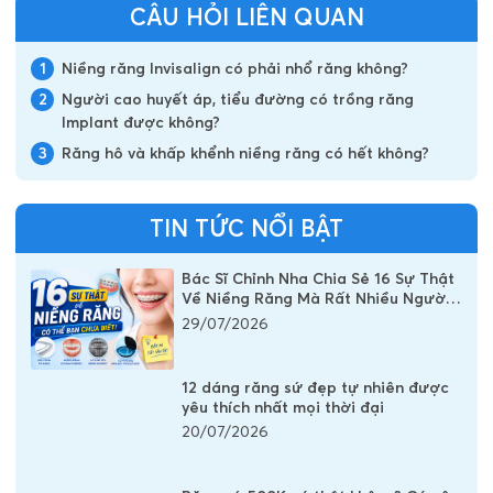
CÂU HỎI LIÊN QUAN