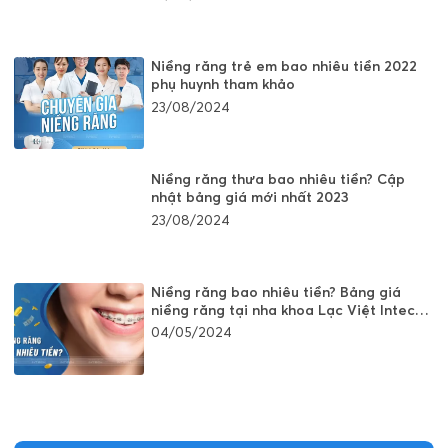
Niềng răng trẻ em bao nhiêu tiền 2022
phụ huynh tham khảo
23/08/2024
Niềng răng thưa bao nhiêu tiền? Cập
nhật bảng giá mới nhất 2023
23/08/2024
Niềng răng bao nhiêu tiền? Bảng giá
niềng răng tại nha khoa Lạc Việt Intech
Hà Nội
04/05/2024