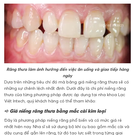
Răng thưa làm ảnh hưởng đến việc ăn uống và giao tiếp hàng
ngày
Dựa trên những tiêu chí đó mà bảng giá niềng răng thưa sẽ có
những sự chênh lệch nhất định. Dưới đây là chi phí niềng răng
thưa của từng phương pháp được áp dụng tại nha khoa Lạc
Việt Intech, quý khách hàng có thể tham khảo:
➪ Giá niềng răng thưa bằng mắc cài kim loại
Đây là phương pháp niềng răng phổ biến và có mức giá rẻ
nhất hiện nay. Nha sĩ sẽ sử dụng bộ khí cụ bao gồm mắc cài và
dây cung để gắn lên răng, từ đó tạo lực siết trong từng giai