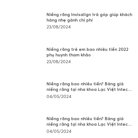
Niềng răng Invisalign trả góp giúp khách
hàng nhẹ gánh chi phí
23/08/2024
Niềng răng trẻ em bao nhiêu tiền 2022
phụ huynh tham khảo
23/08/2024
Niềng răng bao nhiêu tiền? Bảng giá
niềng răng tại nha khoa Lạc Việt Intech
Hà Nội
04/05/2024
Niềng răng bao nhiêu tiền? Bảng giá
niềng răng tại nha khoa Lạc Việt Intech
Hồ Chí Minh
04/05/2024