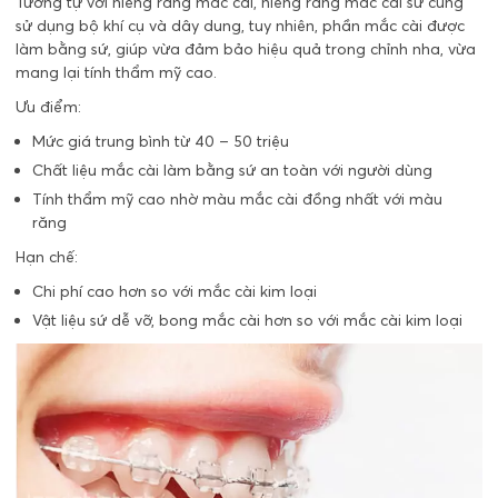
Tương tự với niềng răng mắc cài, niềng răng mắc cài sứ cũng
sử dụng bộ khí cụ và dây dung, tuy nhiên, phần mắc cài được
làm bằng sứ, giúp vừa đảm bảo hiệu quả trong chỉnh nha, vừa
mang lại tính thẩm mỹ cao.
Ưu điểm:
Mức giá trung bình từ 40 – 50 triệu
Chất liệu mắc cài làm bằng sứ an toàn với người dùng
Tính thẩm mỹ cao nhờ màu mắc cài đồng nhất với màu
răng
Hạn chế:
Chi phí cao hơn so với mắc cài kim loại
Vật liệu sứ dễ vỡ, bong mắc cài hơn so với mắc cài kim loại