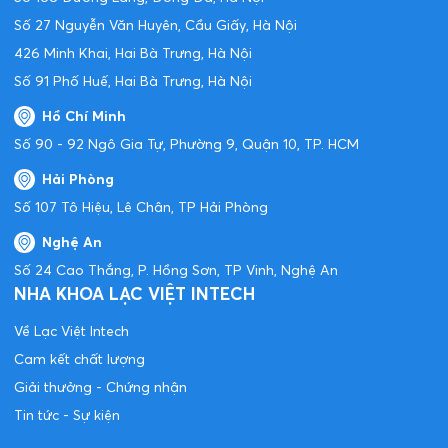
Số 27 Nguyễn Văn Huyên, Cầu Giấy, Hà Nội
426 Minh Khai, Hai Bà Trưng, Hà Nội
Số 91 Phố Huế, Hai Bà Trưng, Hà Nội
Hồ Chí Minh
Số 90 - 92 Ngô Gia Tự, Phường 9, Quận 10, TP. HCM
Hải Phòng
Số 107 Tô Hiệu, Lê Chân, TP Hải Phòng
Nghệ An
Số 24 Cao Thắng, P. Hồng Sơn, TP Vinh, Nghệ An
NHA KHOA LẠC VIỆT INTECH
Về Lạc Việt Intech
Cam kết chất lượng
Giải thưởng - Chứng nhận
Tin tức - Sự kiện