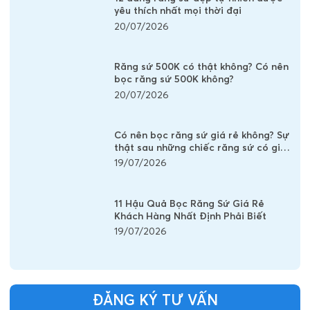
yêu thích nhất mọi thời đại
20/07/2026
Răng sứ 500K có thật không? Có nên
bọc răng sứ 500K không?
20/07/2026
Có nên bọc răng sứ giá rẻ không? Sự
thật sau những chiếc răng sứ có giá
vài trăm nghìn
19/07/2026
11 Hậu Quả Bọc Răng Sứ Giá Rẻ
Khách Hàng Nhất Định Phải Biết
19/07/2026
ĐĂNG KÝ TƯ VẤN