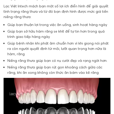
Lạc Việt Intech mách bạn một số lợi ích điển hình để giải quyết
tình trạng răng thưa và từ đó bạn định hình được mức giá tiền
niềng răng thưa:
Giúp bạn thuận lợi trong việc ăn uống, sinh hoạt hàng ngày
Giúp bạn sở hữu hàm răng se khít để tự tin hơn trong quá
trình giao tiếp hàng ngày
Giúp bệnh nhân khi phát âm chuẩn hơn vì khi giọng nói phát
ra còn người quyết định từ môi, lưỡi quan trọng hơn nữa là
hàm, răng
Niềng răng thưa giúp bạn có nụ cười đẹp và rạng ngời hơn.
Niềng răng thưa giúp bạn rút gọn khoảng cách giữa các
răng, khi ăn xong không còn thức ăn bám vào kẽ răng