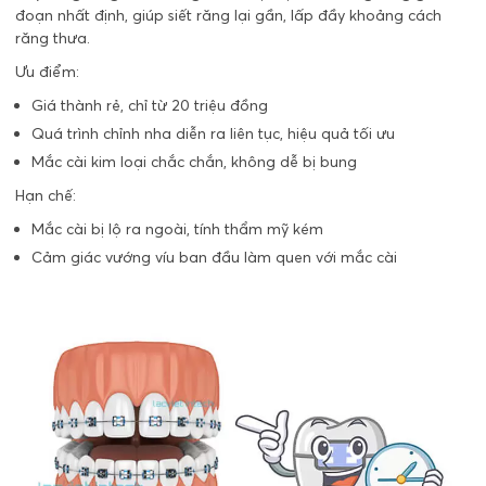
đoạn nhất định, giúp siết răng lại gần, lấp đầy khoảng cách
răng thưa.
Ưu điểm:
Giá thành rẻ, chỉ từ 20 triệu đồng
Quá trình chỉnh nha diễn ra liên tục, hiệu quả tối ưu
Mắc cài kim loại chắc chắn, không dễ bị bung
Hạn chế:
Mắc cài bị lộ ra ngoài, tính thẩm mỹ kém
Cảm giác vướng víu ban đầu làm quen với mắc cài