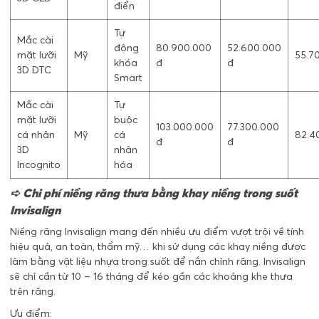
điển
Tự
Mắc cài
động
80.900.000
52.600.000
mặt lưỡi
Mỹ
55.7
khóa
đ
đ
3D DTC
Smart
Mắc cài
Tự
mặt lưỡi
buộc
103.000.000
77.300.000
cá nhân
Mỹ
cá
82.4
đ
đ
3D
nhân
Incognito
hóa
➪ Chi phí niềng răng thưa bằng khay niềng trong suốt
Invisalign
Niềng răng Invisalign mang đến nhiều ưu điểm vượt trội về tính
hiệu quả, an toàn, thẩm mỹ… khi sử dụng các khay niềng được
làm bằng vật liệu nhựa trong suốt để nắn chỉnh răng. Invisalign
sẽ chỉ cần từ 10 – 16 tháng để kéo gần các khoảng khe thưa
trên răng.
Ưu điểm: