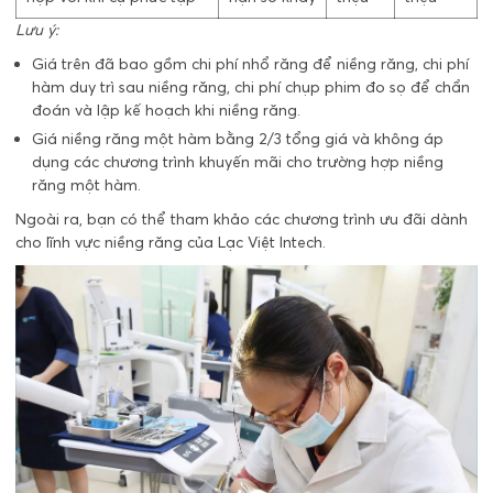
Lưu ý:
Giá trên đã bao gồm chi phí nhổ răng để niềng răng, chi phí
hàm duy trì sau niềng răng, chi phí chụp phim đo sọ để chẩn
đoán và lập kế hoạch khi niềng răng.
Giá niềng răng một hàm bằng 2/3 tổng giá và không áp
dụng các chương trình khuyến mãi cho trường hợp niềng
răng một hàm.
Ngoài ra, bạn có thể tham khảo các chương trình ưu đãi dành
cho lĩnh vực niềng răng của Lạc Việt Intech.