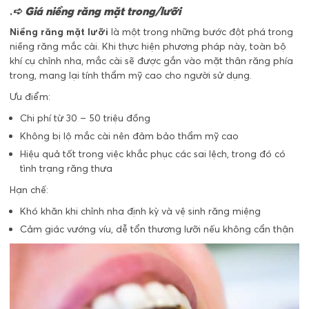
.
➪
Giá niềng răng mặt trong/lưỡi
Niềng răng mặt lưỡi
là một trong những bước đột phá trong
niềng răng mắc cài. Khi thực hiện phương pháp này, toàn bộ
khí cụ chỉnh nha, mắc cài sẽ được gắn vào mặt thân răng phía
trong, mang lại tính thẩm mỹ cao cho người sử dụng.
Ưu điểm:
Chi phí từ 30 – 50 triệu đồng
Không bị lộ mắc cài nên đảm bảo thẩm mỹ cao
Hiệu quả tốt trong việc khắc phục các sai lệch, trong đó có
tình trạng răng thưa
Hạn chế:
Khó khăn khi chỉnh nha định kỳ và vệ sinh răng miệng
Cảm giác vướng víu, dễ tổn thương lưỡi nếu không cẩn thận