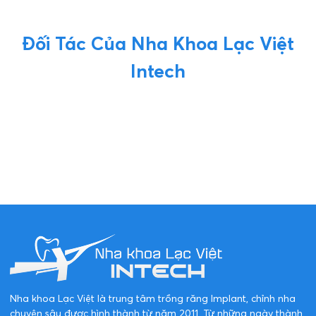
Đối Tác Của Nha Khoa Lạc Việt
Intech
Nha khoa Lạc Việt là trung tâm trồng răng Implant, chỉnh nha
chuyên sâu được hình thành từ năm 2011. Từ những ngày thành