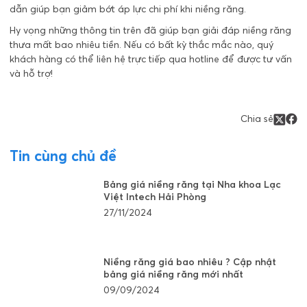
dẫn giúp bạn giảm bớt áp lực chi phí khi niềng răng.
Hy vọng những thông tin trên đã giúp bạn giải đáp niềng răng
thưa mất bao nhiêu tiền. Nếu có bất kỳ thắc mắc nào, quý
khách hàng có thể liên hệ trực tiếp qua hotline để được tư vấn
và hỗ trợ!
Chia sẻ
Tin cùng chủ đề
Bảng giá niềng răng tại Nha khoa Lạc
Việt Intech Hải Phòng
27/11/2024
Niềng răng giá bao nhiêu ? Cập nhật
bảng giá niềng răng mới nhất
09/09/2024