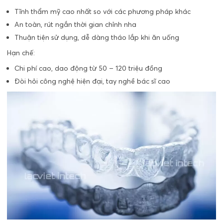
Tĩnh thẩm mỹ cao nhất so với các phương pháp khác
An toàn, rút ngắn thời gian chỉnh nha
Thuận tiện sử dụng, dễ dàng tháo lắp khi ăn uống
Hạn chế:
Chi phí cao, dao động từ 50 – 120 triệu đồng
Đòi hỏi công nghệ hiện đại, tay nghề bác sĩ cao