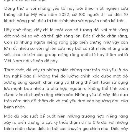
Đừng thờ ơ với những yếu tố này bởi theo một nghiên cứu
thống kê tại Mỹ vào năm 2022, cứ 100 người thì có đến 10
khách hàng phải điều trị tái chỉnh nha với nguyên nhân kể trên.
Hãy nhớ rằng, đây chỉ là một con số tương đối với một vùng
đất nhỏ bé so với cả thế giới rộng lớn. Bác sĩ chắc chắn rằng,
Con số những người niềng răng gặp biến chứng như vậy còn
lớn rất nhiều so với nghiên cứu này bởi có rất nhiều những bài
viết chia sẻ trên các group niềng răng quốc tế hay thậm chí là
Việt Nam nói về vấn đề này.
Thực chất, để xảy ra những biến chứng như trên chủ yếu là do
tay nghề bác sĩ: không thể đo lường chính xác được mật độ
xương xung quanh chân răng và không thể tính toán sử dụng
lực mạnh bao nhiêu là phù hợp, ngoài ra không thể tính toán
được việc di chuyển răng chính xác. Những yếu tố này đều dựa
trên cảm tính để thăm dò và chủ yếu dựa vào ngưỡng đau của
bệnh nhân.
Mặc dù xác suất để xuất hiện những trường hợp niềng răng
xảy ra biến chứng là cực kỳ thấp thậm chí là 0% đối với những
bệnh nhân được điều trị bởi các chuyên gia chỉnh nha. Điều này