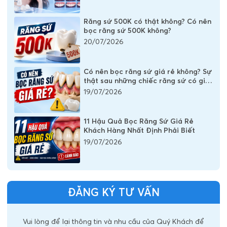
Răng sứ 500K có thật không? Có nên
bọc răng sứ 500K không?
20/07/2026
Có nên bọc răng sứ giá rẻ không? Sự
thật sau những chiếc răng sứ có giá
vài trăm nghìn
19/07/2026
11 Hậu Quả Bọc Răng Sứ Giá Rẻ
Khách Hàng Nhất Định Phải Biết
19/07/2026
ĐĂNG KÝ TƯ VẤN
Vui lòng để lại thông tin và nhu cầu của Quý Khách để