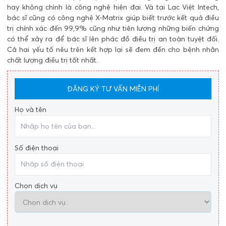
hay không chình là công nghệ hiện đại. Và tại Lạc Việt Intech,
bác sĩ cũng có công nghệ X-Matrix giúp biết trước kết quả điều
trị chính xác đến 99,9% cũng như tiên lượng những biến chứng
có thể xảy ra để bác sĩ lên phác đồ điều trị an toàn tuyệt đối.
Cả hai yếu tố nêu trên kết hợp lại sẽ đem đến cho bệnh nhân
chất lượng điều trị tốt nhất.
ĐĂNG KÝ TƯ VẤN MIỄN PHÍ
Họ và tên
Số điện thoại
Chọn dịch vụ