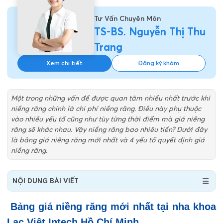
Tư Vấn Chuyên Môn
TS-BS. Nguyễn Thị Thu
Trang
Xem chi tiết
Đăng ký khám
Một trong những vấn đề được quan tâm nhiều nhất trước khi
niềng răng chính là chi phí niềng răng. Điều này phụ thuộc
vào nhiều yếu tố cũng như tùy từng thời điểm mà giá niềng
răng sẽ khác nhau. Vậy niềng răng bao nhiêu tiền? Dưới đây
là bảng giá niềng răng mới nhất và 4 yếu tố quyết định giá
niềng răng.
NỘI DUNG BÀI VIẾT
Bảng giá niềng răng mới nhất tại nha khoa
Lạc Việt Intech Hồ Chí Minh