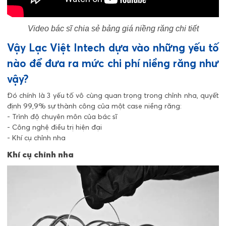
Video bác sĩ chia sẻ bảng giá niềng răng chi tiết
Vậy Lạc Việt Intech dựa vào những yếu tố
nào để đưa ra mức chi phí niềng răng như
vậy?
Đó chính là 3 yếu tố vô cùng quan trọng trong chỉnh nha, quyết
định 99,9% sự thành công của một case niềng răng:
- Trình độ chuyên môn của bác sĩ
- Công nghệ điều trị hiện đại
- Khí cụ chỉnh nha
Khí cụ chỉnh nha