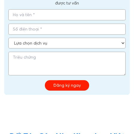
được tư vấn
Đăng ký ngay