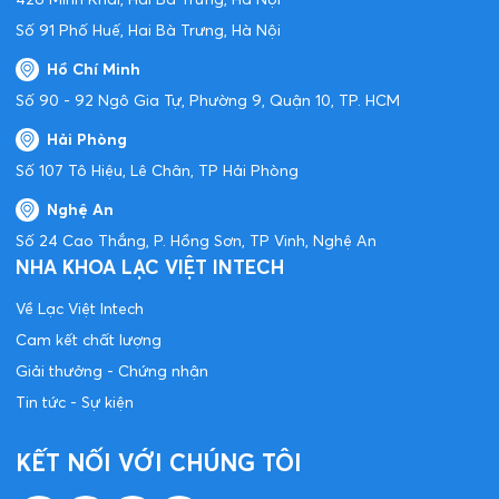
Số 91 Phố Huế, Hai Bà Trưng, Hà Nội
Hồ Chí Minh
Số 90 - 92 Ngô Gia Tự, Phường 9, Quận 10, TP. HCM
Hải Phòng
Số 107 Tô Hiệu, Lê Chân, TP Hải Phòng
Nghệ An
Số 24 Cao Thắng, P. Hồng Sơn, TP Vinh, Nghệ An
NHA KHOA LẠC VIỆT INTECH
Về Lạc Việt Intech
Cam kết chất lượng
Giải thưởng - Chứng nhận
Tin tức - Sự kiện
KẾT NỐI VỚI CHÚNG TÔI