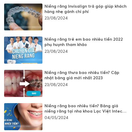
Niềng răng Invisalign trả góp giúp khách
hàng nhẹ gánh chi phí
23/08/2024
Niềng răng trẻ em bao nhiêu tiền 2022
phụ huynh tham khảo
23/08/2024
Niềng răng thưa bao nhiêu tiền? Cập
nhật bảng giá mới nhất 2023
23/08/2024
Niềng răng bao nhiêu tiền? Bảng giá
niềng răng tại nha khoa Lạc Việt Intech
Hà Nội
04/05/2024