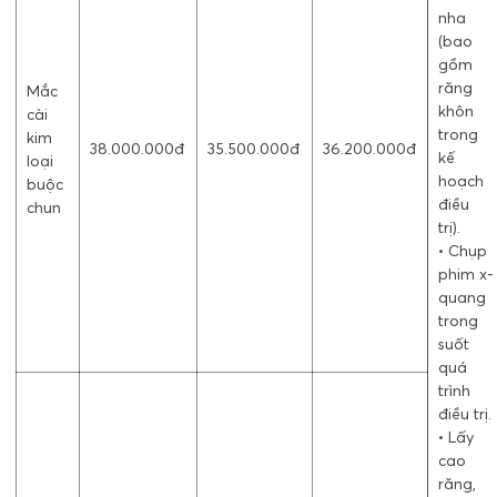
nha
(bao
gồm
răng
Mắc
khôn
cài
trong
kim
38.000.000đ
35.500.000đ
36.200.000đ
kế
loại
hoạch
buộc
điều
chun
trị).
• Chụp
phim x-
quang
trong
suốt
quá
trình
điều trị.
• Lấy
cao
răng,