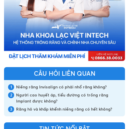
CÂU HỎI LIÊN QUAN
1
Niềng răng Invisalign có phải nhổ răng không?
2
Người cao huyết áp, tiểu đường có trồng răng
Implant được không?
3
Răng hô và khấp khểnh niềng răng có hết không?
TIN TỨC NỔI BẬT