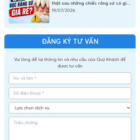
thật sau những chiếc răng sứ có giá
vài trăm nghìn
19/07/2026
ĐĂNG KÝ TƯ VẤN
Vui lòng để lại thông tin và nhu cầu của Quý Khách để
được tư vấn