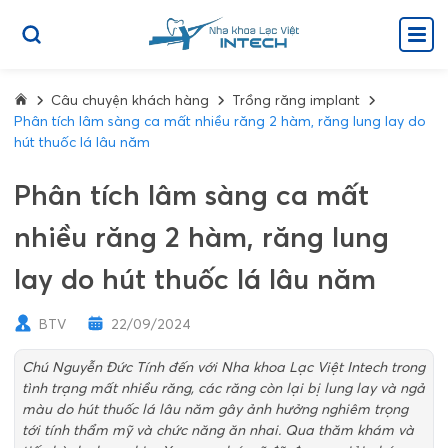
Câu chuyện khách hàng
Trồng răng implant
Phân tích lâm sàng ca mất nhiều răng 2 hàm, răng lung lay do
hút thuốc lá lâu năm
Phân tích lâm sàng ca mất
nhiều răng 2 hàm, răng lung
lay do hút thuốc lá lâu năm
BTV
22/09/2024
Chú Nguyễn Đức Tính đến với Nha khoa Lạc Việt Intech trong
tình trạng mất nhiều răng, các răng còn lại bị lung lay và ngả
màu do hút thuốc lá lâu năm gây ảnh hưởng nghiêm trọng
tới tính thẩm mỹ và chức năng ăn nhai. Qua thăm khám và