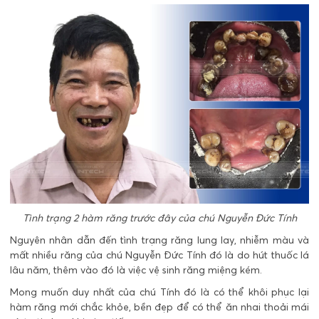
Tình trạng 2 hàm răng trước đây của chú Nguyễn Đức Tính
Nguyên nhân dẫn đến tình trạng răng lung lay, nhiễm màu và
mất nhiều răng của chú Nguyễn Đức Tính đó là do hút thuốc lá
lâu năm, thêm vào đó là việc vệ sinh răng miệng kém.
Mong muốn duy nhất của chú Tính đó là có thể khôi phục lại
hàm răng mới chắc khỏe, bền đẹp để có thể ăn nhai thoải mái