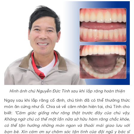
Hình ảnh chú Nguyễn Đức Tính sau khi lắp răng hoàn thiện
Ngay sau khi lắp răng cố định, chú tính đã có thể thưởng thức
món ăn cứng như ổi. Chia sẻ về cảm nhận hiện tại, chú Tính cho
biết:
“Cảm giác giống như răng thật trước đây của chú vậy.
Không ngờ chú có thể một lần nữa sở hữu hàm răng chắc khỏe,
có thể tận hưởng những món ngon và thoải mái giao lưu với
bạn bè. Xin cám ơn sự chăm sóc tận tình của đội ngũ y bác sĩ