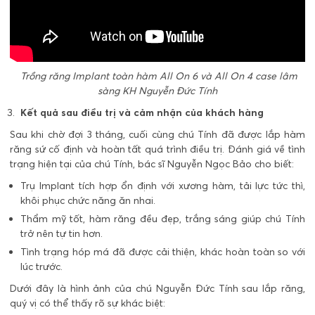
Trồng răng Implant toàn hàm All On 6 và All On 4 case lâm
sàng KH Nguyễn Đức Tính
Kết quả sau điều trị và cảm nhận của khách hàng
Sau khi chờ đợi 3 tháng, cuối cùng chú Tính đã được lắp hàm
răng sứ cố định và hoàn tất quá trình điều trị. Đánh giá về tình
trạng hiện tại của chú Tính, bác sĩ Nguyễn Ngọc Bảo cho biết:
Trụ Implant tích hợp ổn định với xương hàm, tải lực tức thì,
khôi phục chức năng ăn nhai.
Thẩm mỹ tốt, hàm răng đều đẹp, trắng sáng giúp chú Tính
trở nên tự tin hơn.
Tình trạng hóp má đã được cải thiện, khác hoàn toàn so với
lúc trước.
Dưới đây là hình ảnh của chú Nguyễn Đức Tính sau lắp răng,
quý vị có thể thấy rõ sự khác biệt: