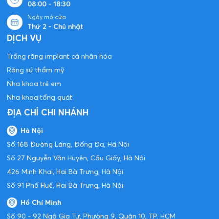
08:00 - 18:30
Ngày mở cửa
Thứ 2 - Chủ nhật
DỊCH VỤ
Trồng răng implant cá nhân hóa
Răng sứ thẩm mỹ
Nha khoa trẻ em
Nha khoa tổng quát
ĐỊA CHỈ CHI NHÁNH
Hà Nội
Số 168 Đường Láng, Đống Đa, Hà Nội
Số 27 Nguyễn Văn Huyên, Cầu Giấy, Hà Nội
426 Minh Khai, Hai Bà Trưng, Hà Nội
Số 91 Phố Huế, Hai Bà Trưng, Hà Nội
Hồ Chí Minh
Số 90 - 92 Ngô Gia Tự, Phường 9, Quận 10, TP. HCM