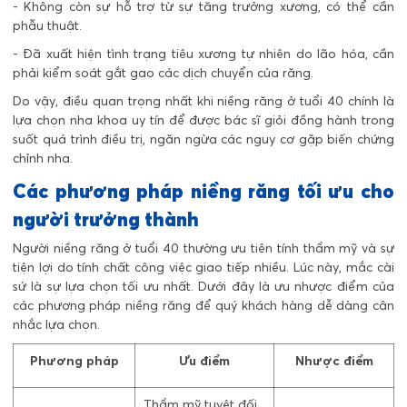
- Không còn sự hỗ trợ từ sự tăng trưởng xương, có thể cần
phẫu thuật.
- Đã xuất hiện tình trạng tiêu xương tự nhiên do lão hóa, cần
phải kiểm soát gắt gao các dịch chuyển của răng.
Do vậy, điều quan trọng nhất khi niềng răng ở tuổi 40 chính là
lựa chọn nha khoa uy tín để được bác sĩ giỏi đồng hành trong
suốt quá trình điều trị, ngăn ngừa các nguy cơ gặp biến chứng
chỉnh nha.
Các phương pháp niềng răng tối ưu cho
người trưởng thành
Người niềng răng ở tuổi 40 thường ưu tiên tính thẩm mỹ và sự
tiện lợi do tính chất công việc giao tiếp nhiều. Lúc này, mắc cài
sứ là sự lựa chọn tối ưu nhất. Dưới đây là ưu nhược điểm của
các phương pháp niềng răng để quý khách hàng dễ dàng cân
nhắc lựa chọn.
Phương pháp
Ưu điểm
Nhược điểm
Thẩm mỹ tuyệt đối,