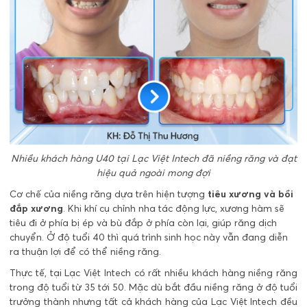
Nhiều khách hàng U40 tại Lạc Việt Intech đã niềng răng và đạt
hiệu quả ngoài mong đợi
Cơ chế của niềng răng dựa trên hiện tượng
tiêu xương và bồi
đắp xương
. Khi khí cụ chỉnh nha tác động lực, xương hàm sẽ
tiêu đi ở phía bị ép và bù đắp ở phía còn lại, giúp răng dịch
chuyển. Ở độ tuổi 40 thì quá trình sinh học này vẫn đang diễn
ra thuận lợi để có thể niềng răng.
Thực tế, tại Lạc Việt Intech có rất nhiều khách hàng niềng răng
trong độ tuổi từ 35 tới 50. Mặc dù bắt đầu niềng răng ở độ tuổi
trưởng thành nhưng tất cả khách hàng của Lạc Việt Intech đều