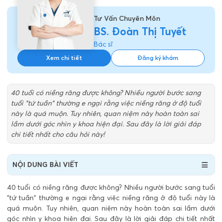
Tư Vấn Chuyên Môn
BS. Đoàn Thị Tuyết
Bác sĩ
Xem chi tiết
Đăng ký khám
40 tuổi có niềng răng được không? Nhiều người bước sang
tuổi "tứ tuần" thường e ngại rằng việc niềng răng ở độ tuổi
này là quá muộn. Tuy nhiên, quan niệm này hoàn toàn sai
lầm dưới góc nhìn y khoa hiện đại. Sau đây là lời giải đáp
chi tiết nhất cho câu hỏi này!
NỘI DUNG BÀI VIẾT
40 tuổi có niềng răng được không? Nhiều người bước sang tuổi
"tứ tuần" thường e ngại rằng việc niềng răng ở độ tuổi này là
quá muộn. Tuy nhiên, quan niệm này hoàn toàn sai lầm dưới
góc nhìn y khoa hiện đại. Sau đây là lời giải đáp chi tiết nhất