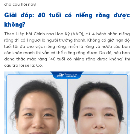
cho câu hỏi này!
Giải đáp: 40 tuổi có niềng răng được
không?
Theo Hiệp hội Chỉnh nha Hoa Kỳ (AAO), cứ 4 bệnh nhân niềng
răng thì có 1 người là người trưởng thành. Không có giới hạn độ
tuổi tối đa cho việc niềng răng, miễn là răng và nướu của bạn
còn khỏe mạnh thì vẫn có thể niềng răng được.
Do đó, nếu bạn
đang thắc mắc rằng "40 tuổi có niềng răng được không" thì
câu trả lời sẽ là: Có.