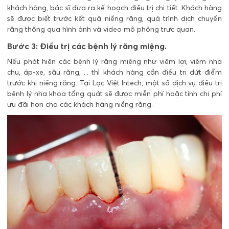
khách hàng, bác sĩ đưa ra kế hoạch điều trị chi tiết. Khách hàng
sẽ được biết trước kết quả niềng răng, quá trình dịch chuyển
răng thông qua hình ảnh và video mô phỏng trực quan.
Bước 3: Điều trị các bệnh lý răng miệng.
Nếu phát hiện các bệnh lý răng miệng như viêm lợi, viêm nha
chu, áp-xe, sâu răng, ... thì khách hàng cần điều trị dứt điểm
trước khi niềng răng. Tại Lạc Việt Intech, một số dịch vụ điều trị
bệnh lý nha khoa tổng quát sẽ được miễn phí hoặc tính chi phí
ưu đãi hơn cho các khách hàng niềng răng.