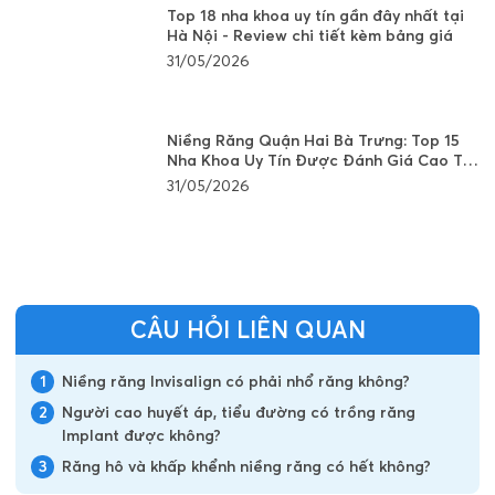
Top 18 nha khoa uy tín gần đây nhất tại
Hà Nội - Review chi tiết kèm bảng giá
31/05/2026
Niềng Răng Quận Hai Bà Trưng: Top 15
Nha Khoa Uy Tín Được Đánh Giá Cao Tại
Hà Nội
31/05/2026