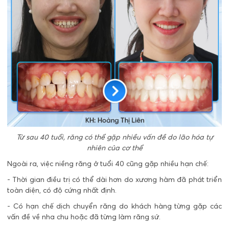
Từ sau 40 tuổi, răng có thể gặp nhiều vấn đề do lão hóa tự
nhiên của cơ thể
Ngoài ra, việc niềng răng ở tuổi 40 cũng gặp nhiều hạn chế:
- Thời gian điều trị có thể dài hơn do xương hàm đã phát triển
toàn diện, có độ cứng nhất định.
- Có hạn chế dịch chuyển răng do khách hàng từng gặp các
vấn đề về nha chu hoặc đã từng làm răng sứ.