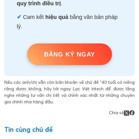
quy trình điều trị
.
✔
Cam kết
hiệu quả
bằng văn bản pháp
lý.
ĐĂNG KÝ NGAY
Nếu các anh/chị vẫn còn băn khoăn về chủ đề "40 tuổi có niềng
răng được không, hãy tới ngay Lạc Việt Intech để được lắng
nghe những tư vấn chi tiết và chính xác nhất từ những chuyên
gia chỉnh nha hàng đầu.
Chia sẻ
Tin cùng chủ đề