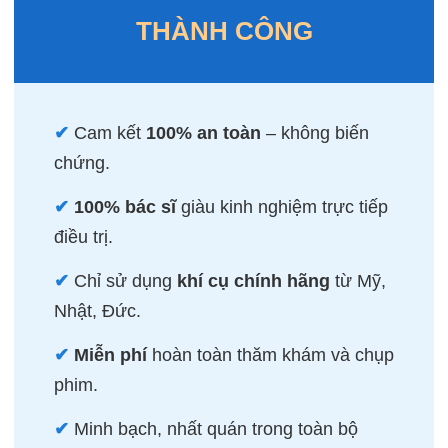
THÀNH CÔNG
✔
Cam kết
100% an toàn
– không biến
chứng.
✔
100% bác sĩ
giàu kinh nghiệm trực tiếp
điều trị.
✔
Chỉ sử dụng
khí cụ chính hãng
từ Mỹ,
Nhật, Đức.
✔
Miễn phí
hoàn toàn thăm khám và chụp
phim.
✔
Minh bạch, nhất quán trong toàn bộ