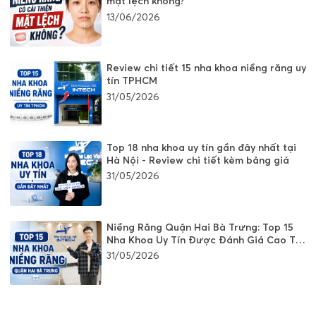
mặt lệch không?
13/06/2026
Review chi tiết 15 nha khoa niềng răng uy
tín TPHCM
31/05/2026
Top 18 nha khoa uy tín gần đây nhất tại
Hà Nội - Review chi tiết kèm bảng giá
31/05/2026
Niềng Răng Quận Hai Bà Trưng: Top 15
Nha Khoa Uy Tín Được Đánh Giá Cao Tại
Hà Nội
31/05/2026