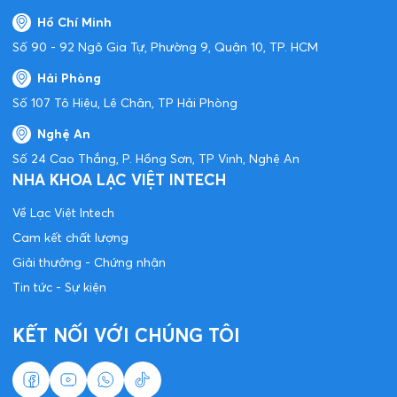
Hồ Chí Minh
Số 90 - 92 Ngô Gia Tự, Phường 9, Quận 10, TP. HCM
Hải Phòng
Số 107 Tô Hiệu, Lê Chân, TP Hải Phòng
Nghệ An
Số 24 Cao Thắng, P. Hồng Sơn, TP Vinh, Nghệ An
NHA KHOA LẠC VIỆT INTECH
Về Lạc Việt Intech
Cam kết chất lượng
Giải thưởng - Chứng nhận
Tin tức - Sự kiện
KẾT NỐI VỚI CHÚNG TÔI