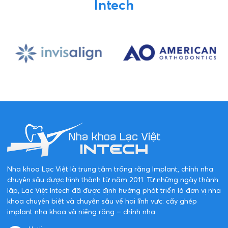
Intech
Nha khoa Lạc Việt là trung tâm trồng răng Implant, chỉnh nha
chuyên sâu được hình thành từ năm 2011. Từ những ngày thành
lập, Lạc Việt Intech đã được định hướng phát triển là đơn vị nha
khoa chuyên biệt và chuyên sâu về hai lĩnh vực: cấy ghép
implant nha khoa và niềng răng – chỉnh nha.