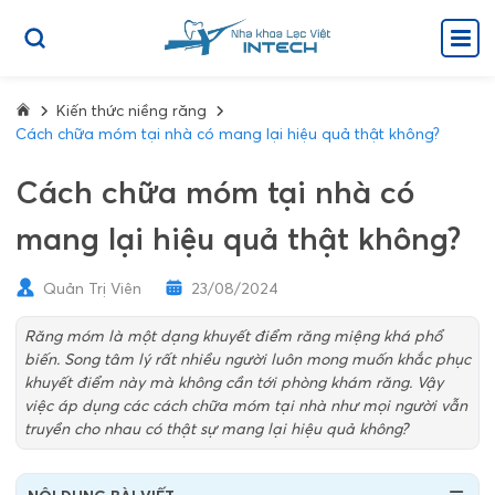
Kiến thức niềng răng
Cách chữa móm tại nhà có mang lại hiệu quả thật không?
Cách chữa móm tại nhà có
mang lại hiệu quả thật không?
Quản Trị Viên
23/08/2024
Răng móm là một dạng khuyết điểm răng miệng khá phổ
biến. Song tâm lý rất nhiều người luôn mong muốn khắc phục
khuyết điểm này mà không cần tới phòng khám răng. Vậy
việc áp dụng các cách chữa móm tại nhà như mọi người vẫn
truyền cho nhau có thật sự mang lại hiệu quả không?