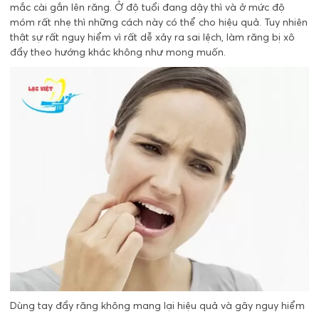
mắc cài gắn lên răng. Ở độ tuổi đang dậy thì và ở mức độ
móm rất nhẹ thì những cách này có thể cho hiệu quả. Tuy nhiên
thật sự rất nguy hiểm vì rất dễ xảy ra sai lệch, làm răng bị xô
đẩy theo hướng khác không như mong muốn.
Dùng tay đẩy răng không mang lại hiệu quả và gây nguy hiểm