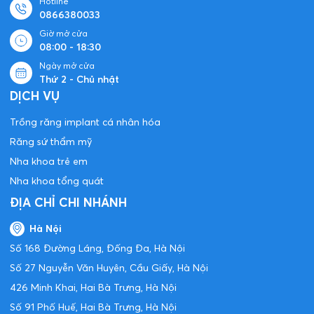
Hotline
0866380033
Giờ mở cửa
08:00 - 18:30
Ngày mở cửa
Thứ 2 - Chủ nhật
DỊCH VỤ
Trồng răng implant cá nhân hóa
Răng sứ thẩm mỹ
Nha khoa trẻ em
Nha khoa tổng quát
ĐỊA CHỈ CHI NHÁNH
Hà Nội
Số 168 Đường Láng, Đống Đa, Hà Nội
Số 27 Nguyễn Văn Huyên, Cầu Giấy, Hà Nội
426 Minh Khai, Hai Bà Trưng, Hà Nội
Số 91 Phố Huế, Hai Bà Trưng, Hà Nội