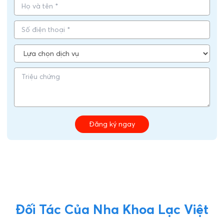
Đăng ký ngay
Đối Tác Của Nha Khoa Lạc Việt