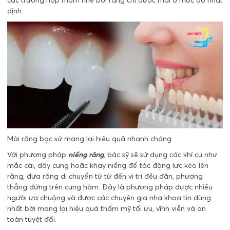
các trường hợp móm nhẹ bởi răng chỉ được mài ở mức độ nhất
định.
Mài răng bọc sứ mang lại hiệu quả nhanh chóng
Với phương pháp
niềng răng
, bác sỹ sẽ sử dụng các khí cụ như
mắc cài, dây cung hoặc khay niềng để tác động lực kéo lên
răng, đưa răng di chuyển từ từ đến vị trí đều đặn, phương
thẳng đứng trên cung hàm. Đây là phương pháp được nhiều
người ưa chuộng và được các chuyên gia nha khoa tin dùng
nhất bởi mang lại hiệu quả thẩm mỹ tối ưu, vĩnh viễn và an
toàn tuyệt đối.