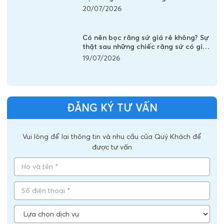
20/07/2026
Có nên bọc răng sứ giá rẻ không? Sự
thật sau những chiếc răng sứ có giá
vài trăm nghìn
19/07/2026
ĐĂNG KÝ TƯ VẤN
Vui lòng để lại thông tin và nhu cầu của Quý Khách để
được tư vấn