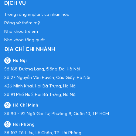
DỊCH VỤ
Trồng răng implant cá nhân hóa
Răng sứ thẩm mỹ
Nha khoa trẻ em
Nha khoa tổng quát
ĐỊA CHỈ CHI NHÁNH
Hà Nội
Số 168 Đường Láng, Đống Đa, Hà Nội
Số 27 Nguyễn Văn Huyên, Cầu Giấy, Hà Nội
426 Minh Khai, Hai Bà Trưng, Hà Nội
Số 91 Phố Huế, Hai Bà Trưng, Hà Nội
Hồ Chí Minh
Số 90 - 92 Ngô Gia Tự, Phường 9, Quận 10, TP. HCM
Hải Phòng
Số 107 Tô Hiệu, Lê Chân, TP Hải Phòng