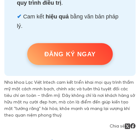
quy trình điều trị
.
✔
Cam kết
hiệu quả
bằng văn bản pháp
lý.
ĐĂNG KÝ NGAY
Nha khoa Lạc Việt Intech cam kết triển khai mọi quy trình thẩm
mỹ một cách minh bạch, chính xác và tuân thủ tuyệt đối các
tiêu chí an toàn – thẩm mỹ. Đây không chỉ là nơi khách hàng sở
hữu một nụ cười đẹp hơn, mà còn là điểm đến giúp kiến tạo
một “tướng răng” hài hòa, khỏe mạnh và mang lại vượng khí
theo quan niệm phong thuỷ.
Chia sẻ