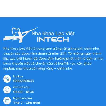
Nha khoa Lạc Việt là trung tâm trồng răng Implant, chỉnh nha
chuyên sâu được hình thành từ năm 2011. Từ những ngày thành
lập, Lạc Việt Intech đã được định hướng phát triển là đơn vị nha
khoa chuyên biệt và chuyên sâu về hai lĩnh vực: cấy ghép
implant nha khoa và niềng răng – chỉnh nha.
Hotline
0866380033
Giờ mở cửa
08:00 - 18:30
Ngày mở cửa
Thứ 2 - Chủ nhật