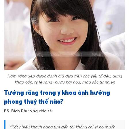
Hàm răng đẹp được đánh giá dựa trên các yếu tố đều, đúng
khớp cắn, tỷ lệ răng- nướu hài hoà, màu sắc tự nhiên
Tướng răng trong y khoa ảnh hưởng
phong thuỷ thế nào?
BS. Bích Phương
chia sẻ:
“Rất nhiều khách hàng tìm đến tôi không chỉ vì họ muốn