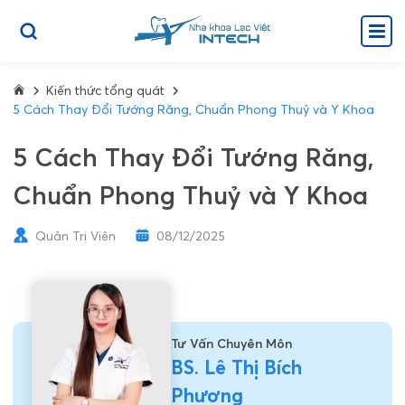
Kiến thức tổng quát
5 Cách Thay Đổi Tướng Răng, Chuẩn Phong Thuỷ và Y Khoa
5 Cách Thay Đổi Tướng Răng,
Chuẩn Phong Thuỷ và Y Khoa
Quản Trị Viên
08/12/2025
Tư Vấn Chuyên Môn
BS. Lê Thị Bích
Phương