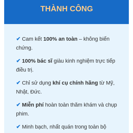
THÀNH CÔNG
✔
Cam kết
100% an toàn
– không biến
chứng.
✔
100% bác sĩ
giàu kinh nghiệm trực tiếp
điều trị.
✔
Chỉ sử dụng
khí cụ chính hãng
từ Mỹ,
Nhật, Đức.
✔
Miễn phí
hoàn toàn thăm khám và chụp
phim.
✔
Minh bạch, nhất quán trong toàn bộ