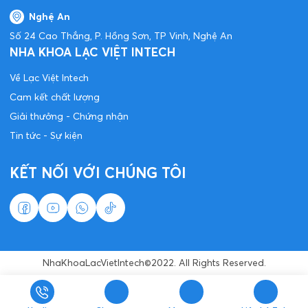
Nghệ An
Số 24 Cao Thắng, P. Hồng Sơn, TP Vinh, Nghệ An
NHA KHOA LẠC VIỆT INTECH
Về Lạc Việt Intech
Cam kết chất lượng
Giải thưởng - Chứng nhận
Tin tức - Sự kiện
KẾT NỐI VỚI CHÚNG TÔI
NhaKhoaLacVietIntech©2022. All Rights Reserved.