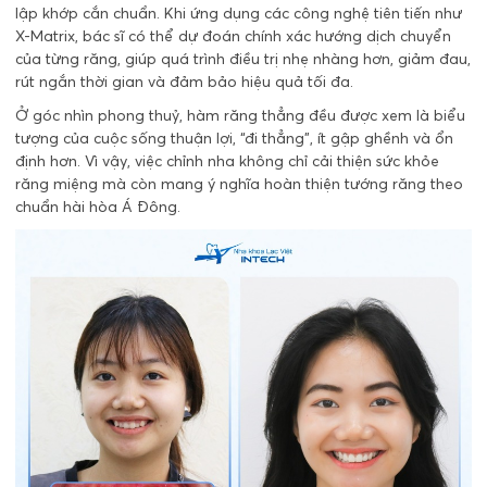
lập khớp cắn chuẩn. Khi ứng dụng các công nghệ tiên tiến như
X-Matrix, bác sĩ có thể dự đoán chính xác hướng dịch chuyển
của từng răng, giúp quá trình điều trị nhẹ nhàng hơn, giảm đau,
rút ngắn thời gian và đảm bảo hiệu quả tối đa.
Ở góc nhìn phong thuỷ, hàm răng thẳng đều được xem là biểu
tượng của cuộc sống thuận lợi, “đi thẳng”, ít gập ghềnh và ổn
định hơn. Vì vậy, việc chỉnh nha không chỉ cải thiện sức khỏe
răng miệng mà còn mang ý nghĩa hoàn thiện tướng răng theo
chuẩn hài hòa Á Đông.