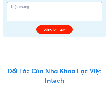
Đăng ký ngay
Đối Tác Của Nha Khoa Lạc Việt
Intech