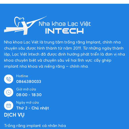
Nha khoa Lạc Việt là trung tâm trồng răng Implant, chỉnh nha
chuyên sâu được hình thành từ năm 2011. Từ những ngày thành
lập, Lạc Việt Intech đã được định hướng phát triển là đơn vị nha
khoa chuyên biệt và chuyên sâu về hai lĩnh vực: cấy ghép
implant nha khoa và niềng răng – chỉnh nha.
Hotline
0866380033
Giờ mở cửa
08:00 - 18:30
Ngày mở cửa
Thứ 2 - Chủ nhật
DỊCH VỤ
Trồng răng implant cá nhân hóa