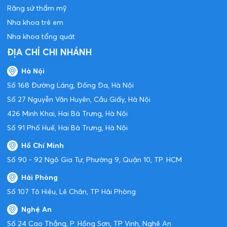
Răng sứ thẩm mỹ
Nha khoa trẻ em
Nha khoa tổng quát
ĐỊA CHỈ CHI NHÁNH
Hà Nội
Số 168 Đường Láng, Đống Đa, Hà Nội
Số 27 Nguyễn Văn Huyên, Cầu Giấy, Hà Nội
426 Minh Khai, Hai Bà Trưng, Hà Nội
Số 91 Phố Huế, Hai Bà Trưng, Hà Nội
Hồ Chí Minh
Số 90 - 92 Ngô Gia Tự, Phường 9, Quận 10, TP. HCM
Hải Phòng
Số 107 Tô Hiệu, Lê Chân, TP Hải Phòng
Nghệ An
Số 24 Cao Thắng, P. Hồng Sơn, TP Vinh, Nghệ An