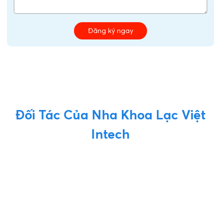
Đăng ký ngay
Đối Tác Của Nha Khoa Lạc Việt
Intech