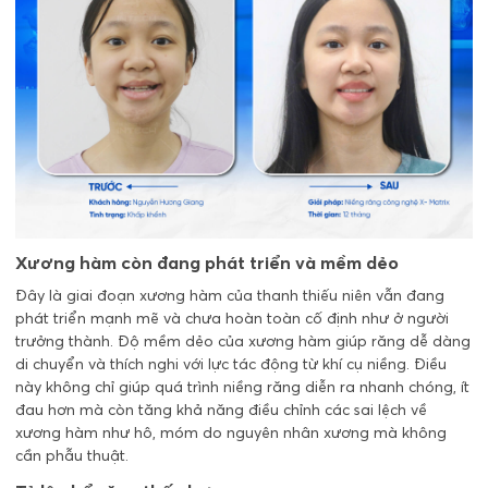
Xương hàm còn đang phát triển và mềm dẻo
Đây là giai đoạn xương hàm của thanh thiếu niên vẫn đang
phát triển mạnh mẽ và chưa hoàn toàn cố định như ở người
trưởng thành. Độ mềm dẻo của xương hàm giúp răng dễ dàng
di chuyển và thích nghi với lực tác động từ khí cụ niềng. Điều
này không chỉ giúp quá trình niềng răng diễn ra nhanh chóng, ít
đau hơn mà còn tăng khả năng điều chỉnh các sai lệch về
xương hàm như hô, móm do nguyên nhân xương mà không
cần phẫu thuật.