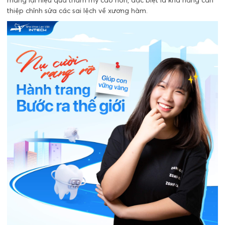
mang lại hiệu quả thẩm mỹ cao hơn, đặc biệt là khả năng can
thiệp chỉnh sửa các sai lệch về xương hàm.