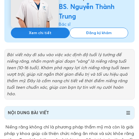
BS. Nguyễn Thành
Trung
Bác sĩ
Xem chi tiết
Đăng ký khám
Bài viết này đi sâu vào việc xác định độ tuổi lý tưởng để
niềng răng, nhấn mạnh giai đoạn "vàng" là niềng răng tuổi
teen (10-16 tuổi). Khám phá ngay lợi ích niềng răng tuổi teen
vượt trội, giúp rút ngắn thời gian điều trị và tối ưu hiệu quả
thẩm mỹ. Đây là cẩm nang chi tiết về thời điểm niềng răng
tuổi teen chuẩn xác, giúp con bạn tự tin với nụ cười hoàn
hảo.
NỘI DUNG BÀI VIẾT
Niềng răng không chỉ là phương pháp thẩm mỹ mà còn là giải
pháp y khoa giúp cải thiện chức năng ăn nhai và sức khỏe răng