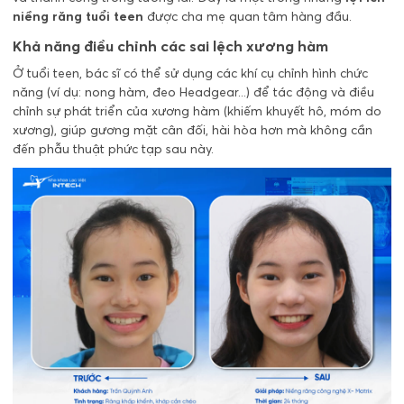
niềng răng tuổi teen
được cha mẹ quan tâm hàng đầu.
Khả năng điều chỉnh các sai lệch xương hàm
Ở tuổi teen, bác sĩ có thể sử dụng các khí cụ chỉnh hình chức
năng (ví dụ: nong hàm, đeo Headgear...) để tác động và điều
chỉnh sự phát triển của xương hàm (khiếm khuyết hô, móm do
xương), giúp gương mặt cân đối, hài hòa hơn mà không cần
đến phẫu thuật phức tạp sau này.