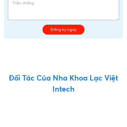
Đăng ký ngay
Đối Tác Của Nha Khoa Lạc Việt
Intech