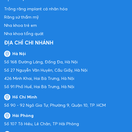
Trồng răng implant cá nhân hóa
Răng sứ thẩm mỹ
Nha khoa trẻ em
Nha khoa tổng quát
ĐỊA CHỈ CHI NHÁNH
Hà Nội
Số 168 Đường Láng, Đống Đa, Hà Nội
Số 27 Nguyễn Văn Huyên, Cầu Giấy, Hà Nội
426 Minh Khai, Hai Bà Trưng, Hà Nội
Số 91 Phố Huế, Hai Bà Trưng, Hà Nội
Hồ Chí Minh
Số 90 - 92 Ngô Gia Tự, Phường 9, Quận 10, TP. HCM
Hải Phòng
Số 107 Tô Hiệu, Lê Chân, TP Hải Phòng