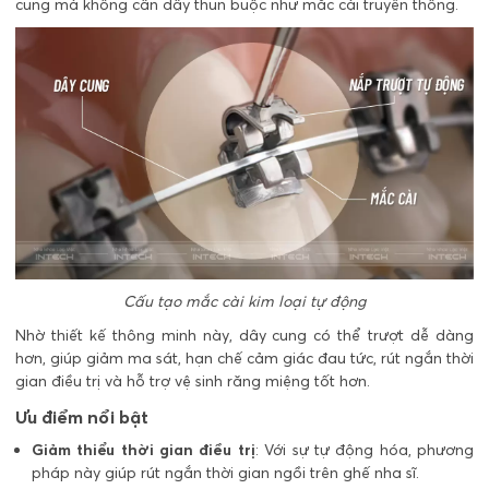
cung mà không cần dây thun buộc như mắc cài truyền thống.
Cấu tạo mắc cài kim loại tự động
Nhờ thiết kế thông minh này, dây cung có thể trượt dễ dàng
hơn, giúp giảm ma sát, hạn chế cảm giác đau tức, rút ngắn thời
gian điều trị và hỗ trợ vệ sinh răng miệng tốt hơn.
Ưu điểm nổi bật
Giảm thiểu thời gian điều trị
: Với sự tự động hóa, phương
pháp này giúp rút ngắn thời gian ngồi trên ghế nha sĩ.