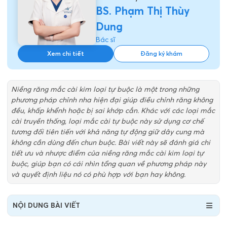
BS. Phạm Thị Thùy
Dung
Bác sĩ
Xem chi tiết
Đăng ký khám
Niềng răng mắc cài kim loại tự buộc là một trong những
phương pháp chỉnh nha hiện đại giúp điều chỉnh răng không
đều, khấp khểnh hoặc bị sai khớp cắn. Khác với các loại mắc
cài truyền thống, loại mắc cài tự buộc này sử dụng cơ chế
tương đối tiên tiến với khả năng tự động giữ dây cung mà
không cần dùng đến chun buộc. Bài viết này sẽ đánh giá chi
tiết ưu và nhược điểm của niềng răng mắc cài kim loại tự
buộc, giúp bạn có cái nhìn tổng quan về phương pháp này
và quyết định liệu nó có phù hợp với bạn hay không.
NỘI DUNG BÀI VIẾT