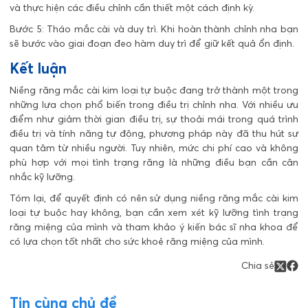
và thực hiện các điều chỉnh cần thiết một cách định kỳ.
Bước 5: Tháo mắc cài và duy trì. Khi hoàn thành chỉnh nha bạn
sẽ bước vào giai đoạn đeo hàm duy trì để giữ kết quả ổn định.
Kết luận
Niềng răng mắc cài kim loại tự buộc đang trở thành một trong
những lựa chọn phổ biến trong điều trị chỉnh nha. Với nhiều ưu
điểm như giảm thời gian điều trị, sự thoải mái trong quá trình
điều trị và tính năng tự động, phương pháp này đã thu hút sự
quan tâm từ nhiều người. Tuy nhiên, mức chi phí cao và không
phù hợp với mọi tình trạng răng là những điều bạn cần cân
nhắc kỹ lưỡng.
Tóm lại, để quyết định có nên sử dụng niềng răng mắc cài kim
loại tự buộc hay không, bạn cần xem xét kỹ lưỡng tình trạng
răng miệng của mình và tham khảo ý kiến bác sĩ nha khoa để
có lựa chọn tốt nhất cho sức khoẻ răng miệng của mình.
Chia sẻ
Tin cùng chủ đề