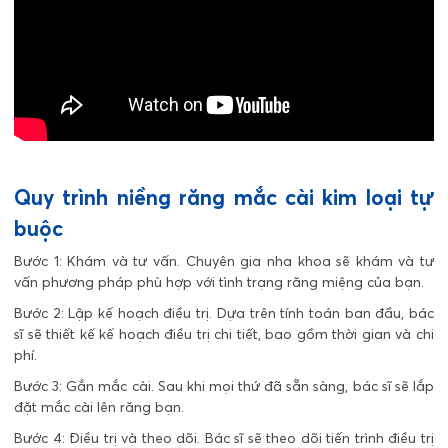
Quy trình niềng răng mắc cài kim loại tự
buộc
Bước 1: Khám và tư vấn. Chuyên gia nha khoa sẽ khám và tư
vấn phương pháp phù hợp với tình trạng răng miệng của bạn.
Bước 2: Lập kế hoạch điều trị. Dựa trên tính toán ban đầu, bác
sĩ sẽ thiết kế kế hoạch điều trị chi tiết, bao gồm thời gian và chi
phí.
Bước 3: Gắn mắc cài. Sau khi mọi thứ đã sẵn sàng, bác sĩ sẽ lắp
đặt mắc cài lên răng bạn.
Bước 4: Điều trị và theo dõi. Bác sĩ sẽ theo dõi tiến trình điều trị