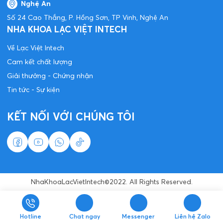
Nghệ An
Số 24 Cao Thắng, P. Hồng Sơn, TP Vinh, Nghệ An
NHA KHOA LẠC VIỆT INTECH
Về Lạc Việt Intech
Cam kết chất lượng
Giải thưởng - Chứng nhận
Tin tức - Sự kiện
KẾT NỐI VỚI CHÚNG TÔI
NhaKhoaLacVietIntech©2022. All Rights Reserved.
Hotline
Chat ngay
Messenger
Liên hệ Zalo