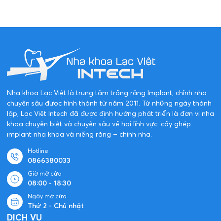
Nha khoa Lạc Việt là trung tâm trồng răng Implant, chỉnh nha
chuyên sâu được hình thành từ năm 2011. Từ những ngày thành
lập, Lạc Việt Intech đã được định hướng phát triển là đơn vị nha
khoa chuyên biệt và chuyên sâu về hai lĩnh vực: cấy ghép
implant nha khoa và niềng răng – chỉnh nha.
Hotline
0866380033
Giờ mở cửa
08:00 - 18:30
Ngày mở cửa
Thứ 2 - Chủ nhật
DỊCH VỤ