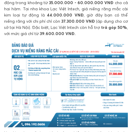
động trong khoảng từ
35.000.000 - 60.000.000 VNĐ
cho cả
hai hàm. Tại nha khoa Lạc Việt Intech, giá niềng răng mắc cài
kim loại tự động là
44.000.000 VNĐ
, giờ đây bạn có thể
niềng răng với chi phí chỉ còn
37.300.000 VNĐ
(áp dụng cho cơ
sở tại Hà Nội). Đặc biệt, Lạc Việt Intech còn hỗ trợ
trả góp 50%
,
với mức giá chỉ từ
39.600.000 VNĐ.