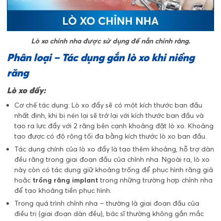
Lò xo chỉnh nha được sử dụng để nắn chỉnh răng.
Phân loại – Tác dụng gắn lò xo khi niềng
răng
Lò xo đẩy:
Cơ chế tác dụng: Lò xo đẩy sẽ có một kích thước ban đầu
nhất định, khi bị nén lại sẽ trở lại với kích thước ban đầu và
tạo ra lực đẩy với 2 răng bên cạnh khoảng đặt lò xo. Khoảng
tạo được có độ rộng tối đa bằng kích thước lò xo ban đầu.
Tác dụng chính của lò xo đẩy là tạo thêm khoảng, hỗ trợ dàn
đều răng trong giai đoạn đầu của chỉnh nha. Ngoài ra, lò xo
này còn có tác dụng giữ khoảng trống để phục hình răng giả
hoặc
trồng răng implant
trong những trường hợp chỉnh nha
để tạo khoảng tiền phục hình.
Trong quá trình chỉnh nha – thường là giai đoạn đầu của
điều trị (giai đoạn dàn đều), bác sĩ thường không gắn mắc