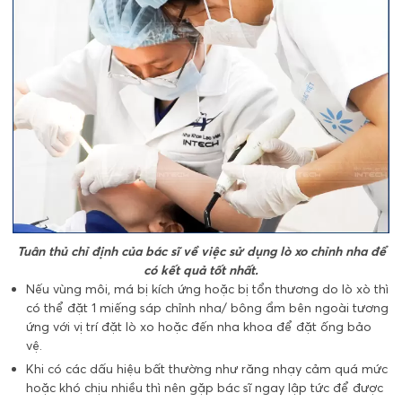
Tuân thủ chỉ định của bác sĩ về việc sử dụng lò xo chỉnh nha để
có kết quả tốt nhất.
Nếu vùng môi, má bị kích ứng hoặc bị tổn thương do lò xò thì
có thể đặt 1 miếng sáp chỉnh nha/ bông ẩm bên ngoài tương
ứng với vị trí đặt lò xo hoặc đến nha khoa để đặt ống bảo
vệ.
Khi có các dấu hiệu bất thường như răng nhạy cảm quá mức
hoặc khó chịu nhiều thì nên gặp bác sĩ ngay lập tức để được