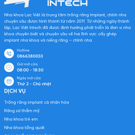
Nha khoa Lạc Việt là trung tâm trồng răng Implant, chỉnh nha
chuyên sâu được hình thành từ năm 2011. Từ những ngày thành
lập, Lạc Việt Intech đã được định hướng phát triển là đơn vị nha
khoa chuyên biệt và chuyên sâu về hai lĩnh vực: cấy ghép
implant nha khoa và niềng răng – chỉnh nha.
Hotline
0866380033
Giờ mở cửa
08:00 - 18:30
Ngày mở cửa
Thứ 2 - Chủ nhật
DỊCH VỤ
Trồng răng implant cá nhân hóa
Răng sứ thẩm mỹ
Nha khoa trẻ em
Nha khoa tổng quát