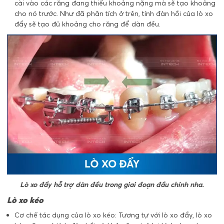
cài vào các răng đang thiếu khoảng nặng mà sẽ tạo khoảng
cho nó trước. Như đã phân tích ở trên, tính đàn hồi của lò xo
đẩy sẽ tạo đủ khoảng cho răng để dàn đều.
Lò xo đẩy hỗ trợ dàn đều trong giai đoạn đầu chỉnh nha.
Lò xo kéo
Cơ chế tác dụng của lò xo kéo: Tương tự với lò xo đẩy, lò xo