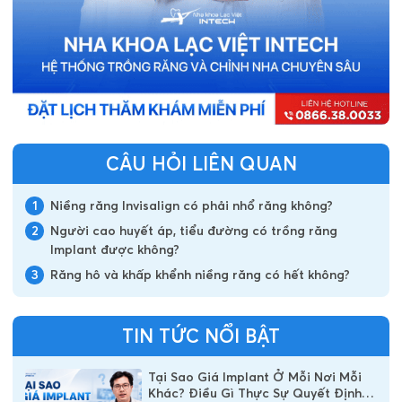
CÂU HỎI LIÊN QUAN
1
Niềng răng Invisalign có phải nhổ răng không?
2
Người cao huyết áp, tiểu đường có trồng răng
Implant được không?
3
Răng hô và khấp khểnh niềng răng có hết không?
TIN TỨC NỔI BẬT
Tại Sao Giá Implant Ở Mỗi Nơi Mỗi
Khác? Điều Gì Thực Sự Quyết Định