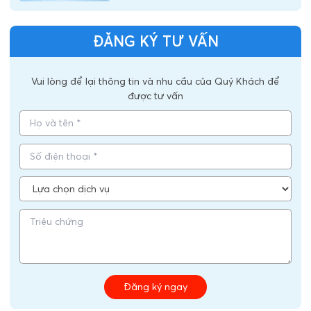
ĐĂNG KÝ TƯ VẤN
Vui lòng để lại thông tin và nhu cầu của Quý Khách để
được tư vấn
Đăng ký ngay