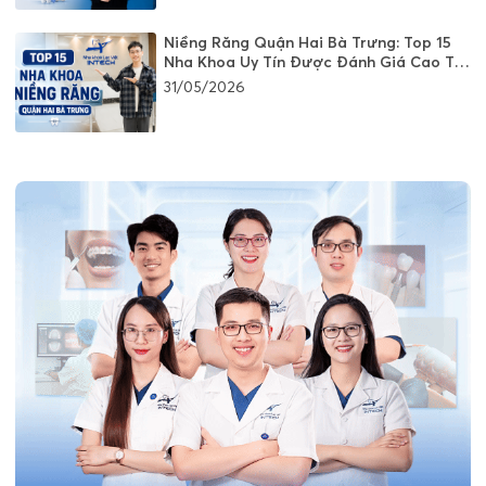
Niềng Răng Quận Hai Bà Trưng: Top 15
Nha Khoa Uy Tín Được Đánh Giá Cao Tại
Hà Nội
31/05/2026