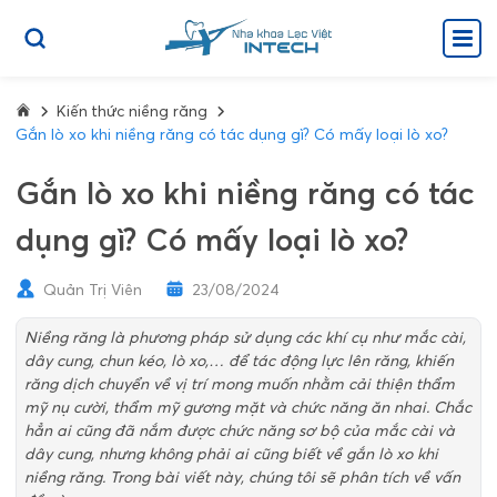
Kiến thức niềng răng
Gắn lò xo khi niềng răng có tác dụng gì? Có mấy loại lò xo?
Gắn lò xo khi niềng răng có tác
dụng gì? Có mấy loại lò xo?
Quản Trị Viên
23/08/2024
Niềng răng là phương pháp sử dụng các khí cụ như mắc cài,
dây cung, chun kéo, lò xo,… để tác động lực lên răng, khiến
răng dịch chuyển về vị trí mong muốn nhằm cải thiện thẩm
mỹ nụ cười, thẩm mỹ gương mặt và chức năng ăn nhai. Chắc
hẳn ai cũng đã nắm được chức năng sơ bộ của mắc cài và
dây cung, nhưng không phải ai cũng biết về gắn lò xo khi
niềng răng. Trong bài viết này, chúng tôi sẽ phân tích về vấn