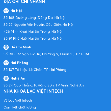
ĐỊA CHỈ CHI NHÁNH
Hà Nội
Số 168 Đường Láng, Đống Đa, Hà Nội
Số 27 Nguyễn Văn Huyên, Cầu Giấy, Hà Nội
426 Minh Khai, Hai Bà Trưng, Hà Nội
Số 91 Phố Huế, Hai Bà Trưng, Hà Nội
Hồ Chí Minh
Số 90 - 92 Ngô Gia Tự, Phường 9, Quận 10, TP. HCM
Hải Phòng
Số 107 Tô Hiệu, Lê Chân, TP Hải Phòng
Nghệ An
Số 24 Cao Thắng, P. Hồng Sơn, TP Vinh, Nghệ An
NHA KHOA LẠC VIỆT INTECH
Về Lạc Việt Intech
Cam kết chất lượng