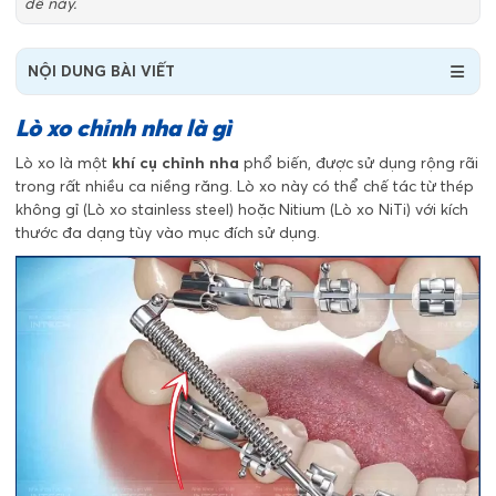
đề này.
NỘI DUNG BÀI VIẾT
Lò xo chỉnh nha là gì
Lò xo là một
khí cụ chỉnh nha
phổ biến, được sử dụng rộng rãi
trong rất nhiều ca niềng răng. Lò xo này có thể chế tác từ thép
không gỉ (Lò xo stainless steel) hoặc Nitium (Lò xo NiTi) với kích
thước đa dạng tùy vào mục đích sử dụng.