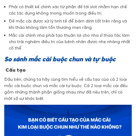
Phải có thiết kế chính xác từ phần đế tới slot nhằm hạn chế
các tác dụng không mong muốn trong điều trị.
Đế mắc cài được xử lý tinh tế để bám dính tốt trên răng và
khi tháo không làm tổn thương men răng.
Mắc cài chỉnh nha phải tạo thuận lợi cho nha sĩ thao tác làm
cho trải nghiệm điều trị của bệnh nhân được nhẹ nhàng nhất
cố thể.
So sánh mắc cài buộc chun và tự buộc
Cấu tạo
Đầu tiên, chúng ta hãy cùng tìm hiểu về cấu tạo của cả 2 loại
mắc cài buộc chun và mắc cài tự buộc. Cả 2 loại mắc cài đều
gồm những thành phần giống nhau như đã nêu trên, chỉ có
một số sự khác biệt: