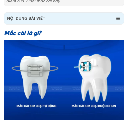
điểm của 2 loại mắc cài này.
NỘI DUNG BÀI VIẾT
Mắc cài là gì?