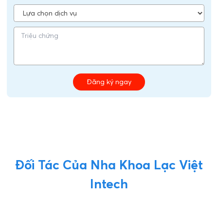
Đăng ký ngay
Đối Tác Của Nha Khoa Lạc Việt
Intech