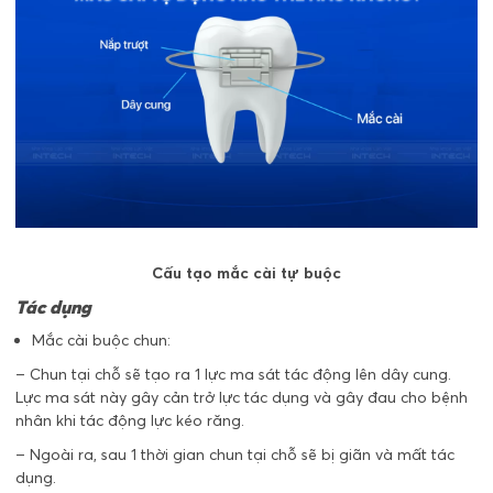
Cấu tạo mắc cài tự buộc
Tác dụng
Mắc cài buộc chun:
– Chun tại chỗ sẽ tạo ra 1 lực ma sát tác động lên dây cung.
Lực ma sát này gây cản trở lực tác dụng và gây đau cho bệnh
nhân khi tác động lực kéo răng.
– Ngoài ra, sau 1 thời gian chun tại chỗ sẽ bị giãn và mất tác
dụng.