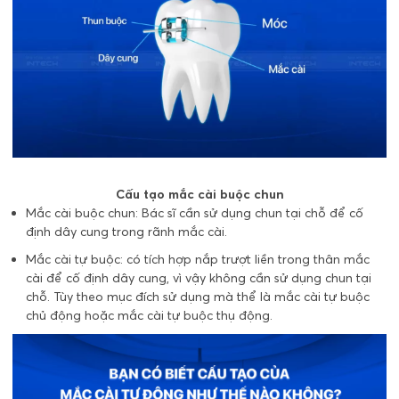
Cấu tạo mắc cài buộc chun
Mắc cài buộc chun: Bác sĩ cần sử dụng chun tại chỗ để cố
định dây cung trong rãnh mắc cài.
Mắc cài tự buộc: có tích hợp nắp trượt liền trong thân mắc
cài để cố định dây cung, vì vậy không cần sử dụng chun tại
chỗ. Tùy theo mục đích sử dụng mà thể là mắc cài tự buộc
chủ động hoặc mắc cài tự buộc thụ động.