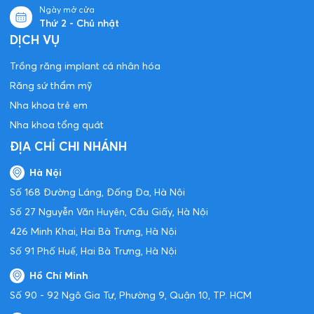
Ngày mở cửa
Thứ 2 - Chủ nhật
DỊCH VỤ
Trồng răng implant cá nhân hóa
Răng sứ thẩm mỹ
Nha khoa trẻ em
Nha khoa tổng quát
ĐỊA CHỈ CHI NHÁNH
Hà Nội
Số 168 Đường Láng, Đống Đa, Hà Nội
Số 27 Nguyễn Văn Huyên, Cầu Giấy, Hà Nội
426 Minh Khai, Hai Bà Trưng, Hà Nội
Số 91 Phố Huế, Hai Bà Trưng, Hà Nội
Hồ Chí Minh
Số 90 - 92 Ngô Gia Tự, Phường 9, Quận 10, TP. HCM