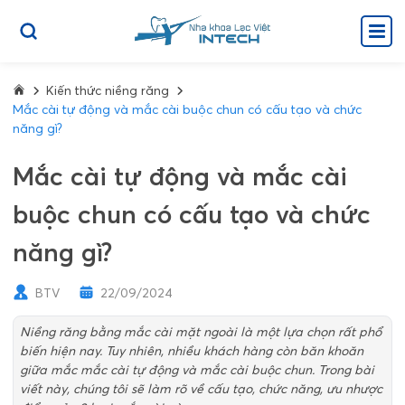
Kiến thức niềng răng
Mắc cài tự động và mắc cài buộc chun có cấu tạo và chức
năng gì?
Mắc cài tự động và mắc cài
buộc chun có cấu tạo và chức
năng gì?
BTV
22/09/2024
Niềng răng bằng mắc cài mặt ngoài là một lựa chọn rất phổ
biến hiện nay. Tuy nhiên, nhiều khách hàng còn băn khoăn
giữa mắc mắc cài tự động và mắc cài buộc chun. Trong bài
viết này, chúng tôi sẽ làm rõ về cấu tạo, chức năng, ưu nhược