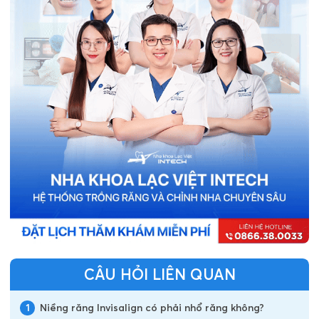
CÂU HỎI LIÊN QUAN
1
Niềng răng Invisalign có phải nhổ răng không?