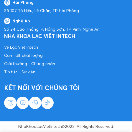
Hải Phòng
Số 107 Tô Hiệu, Lê Chân, TP Hải Phòng
Nghệ An
Số 24 Cao Thắng, P. Hồng Sơn, TP Vinh, Nghệ An
NHA KHOA LẠC VIỆT INTECH
Về Lạc Việt Intech
Cam kết chất lượng
Giải thưởng - Chứng nhận
Tin tức - Sự kiện
KẾT NỐI VỚI CHÚNG TÔI
NhaKhoaLacVietIntech©2022. All Rights Reserved.