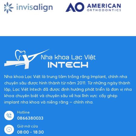
Nha khoa Lạc Việt là trung tâm trồng răng Implant, chỉnh nha
chuyên sâu được hình thành từ năm 2011. Từ những ngày thành
lập, Lạc Việt Intech đã được định hướng phát triển là đơn vị nha
khoa chuyên biệt và chuyên sâu về hai lĩnh vực: cấy ghép
implant nha khoa và niềng răng – chỉnh nha.
Hotline
0866380033
Giờ mở cửa
08:00 - 18:30