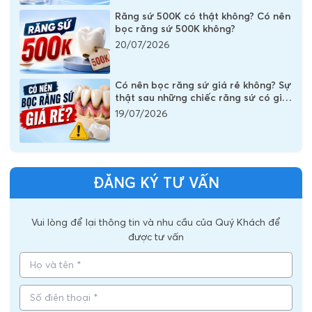
Răng sứ 500K có thật không? Có nên
bọc răng sứ 500K không?
20/07/2026
Có nên bọc răng sứ giá rẻ không? Sự
thật sau những chiếc răng sứ có giá
vài trăm nghìn
19/07/2026
ĐĂNG KÝ TƯ VẤN
Vui lòng để lại thông tin và nhu cầu của Quý Khách để
được tư vấn