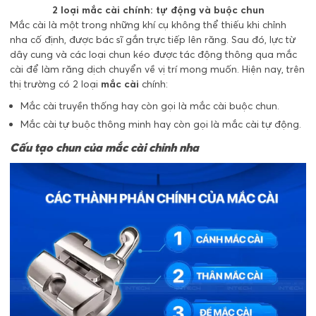
2 loại mắc cài chính: tự động và buộc chun
Mắc cài là một trong những khí cụ không thể thiếu khi chỉnh
nha cố định, được bác sĩ gắn trực tiếp lên răng. Sau đó, lực từ
dây cung và các loại chun kéo được tác động thông qua mắc
cài để làm răng dịch chuyển về vị trí mong muốn. Hiện nay, trên
thị trường có 2 loại
mắc cài
chính:
Mắc cài truyền thống hay còn gọi là mắc cài buộc chun.
Mắc cài tự buộc thông minh hay còn gọi là mắc cài tự động.
Cấu tạo chun của mắc cài chỉnh nha