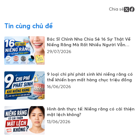
Chia sẻ
Tin cùng chủ đề
Bác Sĩ Chỉnh Nha Chia Sẻ 16 Sự Thật Về
Niềng Răng Mà Rất Nhiều Người Vẫn
Đang Hiểu Sai
29/07/2026
9 loại chi phí phát sinh khi niềng răng có
thể khiến bạn mất hàng chục triệu đồng
16/06/2026
Hình ảnh thực tế: Niềng răng có cải thiện
mặt lệch không?
13/06/2026