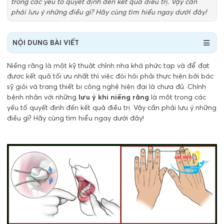
trong các yếu tố quyết định đến kết quả điều trị. Vậy cần
phải lưu ý những điều gì? Hãy cùng tìm hiểu ngay dưới đây!
NỘI DUNG BÀI VIẾT
Niềng răng là một kỹ thuật chỉnh nha khá phức tạp và để đạt
được kết quả tối ưu nhất thì việc đòi hỏi phải thực hiện bởi bác
sỹ giỏi và trang thiết bị công nghệ hiện đại là chưa đủ. Chính
bệnh nhân với những
lưu ý khi niềng răng
là một trong các
yếu tố quyết định đến kết quả điều trị. Vậy cần phải lưu ý những
điều gì? Hãy cùng tìm hiểu ngay dưới đây!