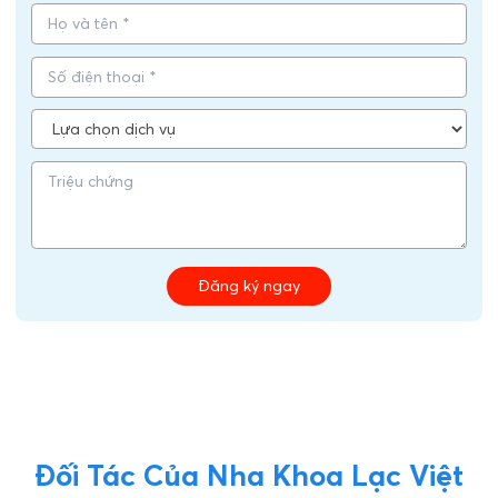
Đăng ký ngay
Đối Tác Của Nha Khoa Lạc Việt