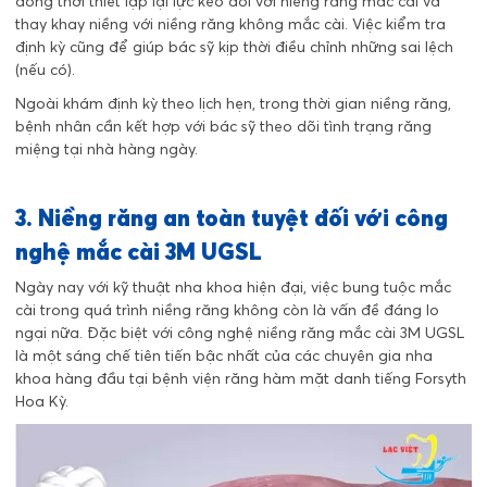
đồng thời thiết lập lại lực kéo đối với niềng răng mắc cài và
thay khay niềng với niềng răng không mắc cài. Việc kiểm tra
định kỳ cũng để giúp bác sỹ kịp thời điều chỉnh những sai lệch
(nếu có).
Ngoài khám định kỳ theo lịch hẹn, trong thời gian niềng răng,
bệnh nhân cần kết hợp với bác sỹ theo dõi tình trạng răng
miệng tại nhà hàng ngày.
3. Niềng răng an toàn tuyệt đối với công
nghệ mắc cài 3M UGSL
Ngày nay với kỹ thuật nha khoa hiện đại, việc bung tuộc mắc
cài trong quá trình niềng răng không còn là vấn đề đáng lo
ngại nữa. Đặc biệt với công nghệ niềng răng mắc cài 3M UGSL
là một sáng chế tiên tiến bậc nhất của các chuyên gia nha
khoa hàng đầu tại bệnh viện răng hàm mặt danh tiếng Forsyth
Hoa Kỳ.