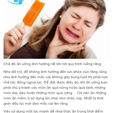
Chế độ ăn uống ảnh hưởng rất lớn tới quy trình niềng răng
Như đã nói, để không ảnh hưởng đến sức khỏe của răng cũng
như ảnh hưởng đến mắc cài, không gây bung tuột thì phải hạn
chế tác động ngoại lực. Để đạt được điều đó, khi ăn uống bạn
phải chú ý tránh các món ăn quá nóng hoặc quá lạnh, những
món dai, dẻo hoặc những món quá cứng… Chỉ nên ăn những
món ăn mềm, ít sử dụng lực nhai như cháo, súp. Nhất là thời
gian đầu lúc mới đeo mắc cài lên răng.
Việc sử dụng một lực mạnh để nhai thức ăn trong thời điểm