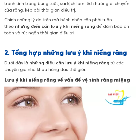
tránh tình trạng bung tuột, sai lệch làm lệch hướng di chuyển
của răng, kéo dài thời gian điều trị.
Chính những lý do trên mà bệnh nhân cần phải tuân
theo
những điều cần lưu ý khi niềng răng
để đảm bảo an
toàn và rút ngắn thời gian điều trị.
2. Tổng hợp những lưu ý khi niềng răng
Dưới đây là
những điều cần lưu ý khi niềng răng
từ các
chuyên gia nha khoa hàng đầu thế giới:
Lưu ý khi niềng răng về vấn đề vệ sinh răng miệng