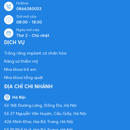
Hotline
0866380033
Giờ mở cửa
08:00 - 18:30
Ngày mở cửa
Thứ 2 - Chủ nhật
DỊCH VỤ
Trồng răng implant cá nhân hóa
Răng sứ thẩm mỹ
Nha khoa trẻ em
Nha khoa tổng quát
ĐỊA CHỈ CHI NHÁNH
Hà Nội
Số 168 Đường Láng, Đống Đa, Hà Nội
Số 27 Nguyễn Văn Huyên, Cầu Giấy, Hà Nội
426 Minh Khai, Hai Bà Trưng, Hà Nội
Số 91 Phố Huế, Hai Bà Trưng, Hà Nội