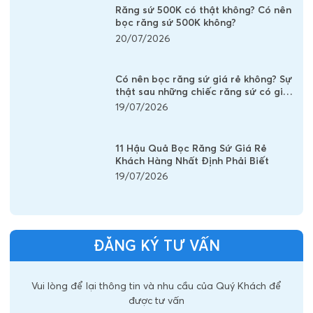
Răng sứ 500K có thật không? Có nên
bọc răng sứ 500K không?
20/07/2026
Có nên bọc răng sứ giá rẻ không? Sự
thật sau những chiếc răng sứ có giá
vài trăm nghìn
19/07/2026
11 Hậu Quả Bọc Răng Sứ Giá Rẻ
Khách Hàng Nhất Định Phải Biết
19/07/2026
ĐĂNG KÝ TƯ VẤN
Vui lòng để lại thông tin và nhu cầu của Quý Khách để
được tư vấn