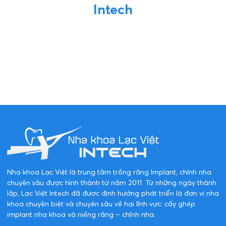
Intech
Nha khoa Lạc Việt là trung tâm trồng răng Implant, chỉnh nha
chuyên sâu được hình thành từ năm 2011. Từ những ngày thành
lập, Lạc Việt Intech đã được định hướng phát triển là đơn vị nha
khoa chuyên biệt và chuyên sâu về hai lĩnh vực: cấy ghép
implant nha khoa và niềng răng – chỉnh nha.