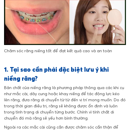
Chăm sóc răng niềng tốt để đạt kết quả cao và an toàn
1. Tại sao cần phải đặc biệt lưu ý khi
niềng răng?
Bản chất của niềng răng là phương pháp thông qua các khi cụ
như mắc cài, dây cung hoặc khay niềng để tác động lực kéo
lên răng, đưa răng di chuyển từ từ đến vị trí mong muốn. Do đó
trong thời gian điều trị, răng sẽ không được ổn định và luôn
trong tình trạng di chuyển từng bước. Chính vì tính chất di
chuyển đó mà răng sẽ yếu hơn bình thường.
Ngoài ra các mắc cài cũng cần được chăm sóc cẩn thận để