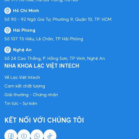
Hồ Chí Minh
Số 90 - 92 Ngô Gia Tự, Phường 9, Quận 10, TP. HCM
Hải Phòng
Số 107 Tô Hiệu, Lê Chân, TP Hải Phòng
Nghệ An
Số 24 Cao Thắng, P. Hồng Sơn, TP Vinh, Nghệ An
NHA KHOA LẠC VIỆT INTECH
Về Lạc Việt Intech
Cam kết chất lượng
Giải thưởng - Chứng nhận
Tin tức - Sự kiện
KẾT NỐI VỚI CHÚNG TÔI