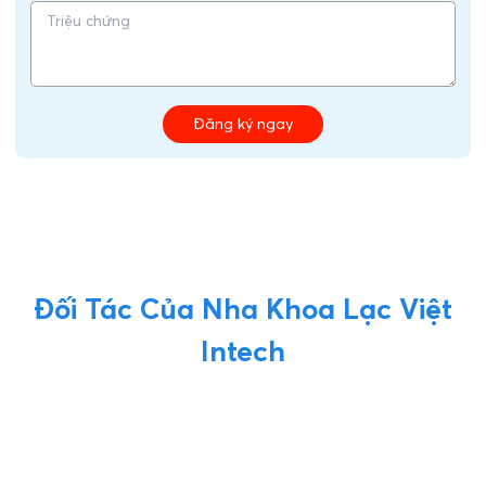
Đăng ký ngay
Đối Tác Của Nha Khoa Lạc Việt
Intech