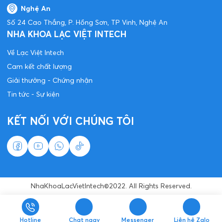
Nghệ An
Số 24 Cao Thắng, P. Hồng Sơn, TP Vinh, Nghệ An
NHA KHOA LẠC VIỆT INTECH
Về Lạc Việt Intech
Cam kết chất lượng
Giải thưởng - Chứng nhận
Tin tức - Sự kiện
KẾT NỐI VỚI CHÚNG TÔI
NhaKhoaLacVietIntech©2022. All Rights Reserved.
Hotline
Chat ngay
Messenger
Liên hệ Zalo