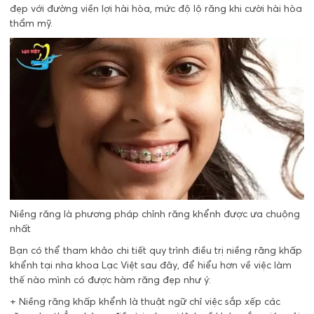
đẹp với đường viền lợi hài hòa, mức độ lộ răng khi cười hài hòa
thẩm mỹ.
Niềng răng là phương pháp chỉnh răng khểnh được ưa chuộng
nhất
Bạn có thể tham khảo chi tiết quy trình điều trị niềng răng khấp
khểnh tại nha khoa Lạc Việt sau đây, để hiểu hơn về việc làm
thế nào mình có được hàm răng đẹp như ý:
+ Niềng răng khấp khểnh là thuật ngữ chỉ việc sắp xếp các