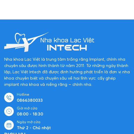
Nha khoa Lạc Việt là trung tâm trồng răng Implant, chỉnh nha
chuyên sâu được hình thành từ năm 2011. Từ những ngày thành
lập, Lạc Việt Intech đã được định hướng phát triển là đơn vị nha
khoa chuyên biệt và chuyên sâu về hai lĩnh vực: cấy ghép
implant nha khoa và niềng răng – chỉnh nha.
Hotline
0866380033
Giờ mở cửa
08:00 - 18:30
Ngày mở cửa
Thứ 2 - Chủ nhật