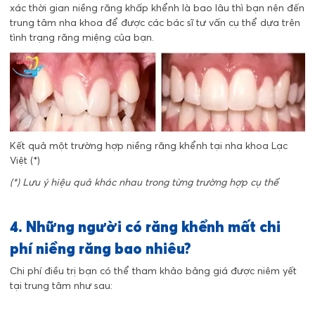
xác thời gian niềng răng khấp khểnh là bao lâu thì bạn nên đến
trung tâm nha khoa để được các bác sĩ tư vấn cụ thể dựa trên
tình trạng răng miệng của bạn.
Kết quả một trường hợp niềng răng khểnh tại nha khoa Lạc
Việt (*)
(*) Lưu ý hiệu quả khác nhau trong từng trường hợp cụ thể
4. Những người có răng khểnh mất chi
phí niềng răng bao nhiêu?
Chi phí điều trị bạn có thể tham khảo bảng giá được niêm yết
tại trung tâm như sau: