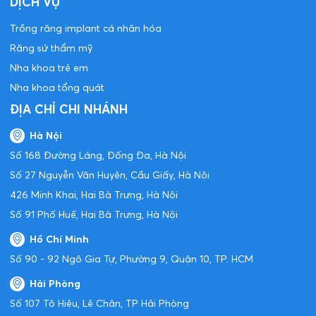
DỊCH VỤ
Trồng răng implant cá nhân hóa
Răng sứ thẩm mỹ
Nha khoa trẻ em
Nha khoa tổng quát
ĐỊA CHỈ CHI NHÁNH
Hà Nội
Số 168 Đường Láng, Đống Đa, Hà Nội
Số 27 Nguyễn Văn Huyên, Cầu Giấy, Hà Nội
426 Minh Khai, Hai Bà Trưng, Hà Nội
Số 91 Phố Huế, Hai Bà Trưng, Hà Nội
Hồ Chí Minh
Số 90 - 92 Ngô Gia Tự, Phường 9, Quận 10, TP. HCM
Hải Phòng
Số 107 Tô Hiệu, Lê Chân, TP Hải Phòng