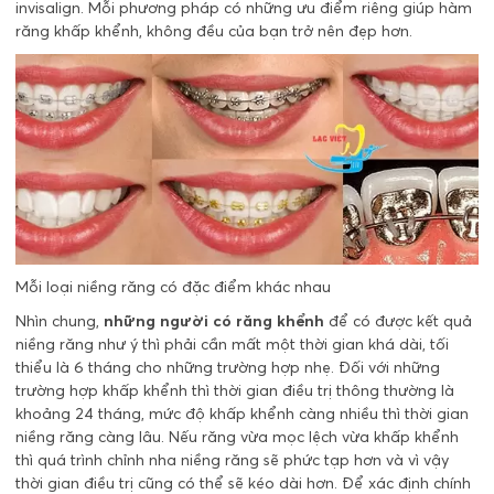
invisalign. Mỗi phương pháp có những ưu điểm riêng giúp hàm
răng khấp khểnh, không đều của bạn trở nên đẹp hơn.
Mỗi loại niềng răng có đặc điểm khác nhau
Nhìn chung,
những người có răng khểnh
để có được kết quả
niềng răng như ý thì phải cần mất một thời gian khá dài, tối
thiểu là 6 tháng cho những trường hợp nhẹ. Đối với những
trường hợp khấp khểnh thì thời gian điều trị thông thường là
khoảng 24 tháng, mức độ khấp khểnh càng nhiều thì thời gian
niềng răng càng lâu. Nếu răng vừa mọc lệch vừa khấp khểnh
thì quá trình chỉnh nha niềng răng sẽ phức tạp hơn và vì vậy
thời gian điều trị cũng có thể sẽ kéo dài hơn. Để xác định chính