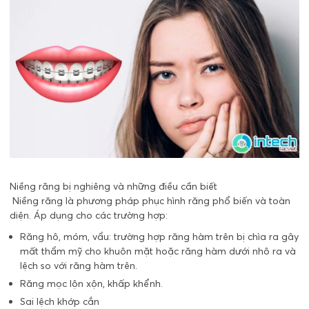
Niềng răng bị nghiêng và những điều cần biết
Niềng răng là phương pháp phục hình răng phổ biến và toàn
diện. Áp dụng cho các trường hợp:
Răng hô, móm, vẩu: trường hợp răng hàm trên bị chìa ra gây
mất thẩm mỹ cho khuôn mặt hoặc răng hàm dưới nhô ra và
lệch so với răng hàm trên.
Răng mọc lộn xộn, khấp khểnh.
Sai lệch khớp cắn