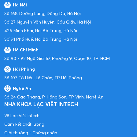
Hà Nội
Số 168 Đường Láng, Đống Đa, Hà Nội
Số 27 Nguyễn Văn Huyên, Cầu Giấy, Hà Nội
426 Minh Khai, Hai Bà Trưng, Hà Nội
Số 91 Phố Huế, Hai Bà Trưng, Hà Nội
Hồ Chí Minh
Số 90 - 92 Ngô Gia Tự, Phường 9, Quận 10, TP. HCM
Hải Phòng
Số 107 Tô Hiệu, Lê Chân, TP Hải Phòng
Nghệ An
Số 24 Cao Thắng, P. Hồng Sơn, TP Vinh, Nghệ An
NHA KHOA LẠC VIỆT INTECH
Về Lạc Việt Intech
Cam kết chất lượng
Giải thưởng - Chứng nhận