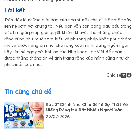
Lời kết
Trên đây là những giải đáp của nha sĩ, nếu còn gì thắc mắc hãy
liên hệ sớm với chúng tôi. Nếu bạn vẫn còn đang đau đầu trong
việc tìm giải pháp giải quyết khiếm khuyết cho những chiếc
răng cũng như muốn tìm hiểu về phương pháp khắc phục thẩm
mỹ và chức năng ăn nhai cho răng của mình. Đừng ngần ngại
hãy liên hệ ngay với hotline của Nha khoa Lạc Việt để nhận
được những thông tin về tình trạng răng của mình cũng như chi
phí chuẩn xác nhất.
Chia sẻ
Tin cùng chủ đề
Bác Sĩ Chỉnh Nha Chia Sẻ 16 Sự Thật Về
Niềng Răng Mà Rất Nhiều Người Vẫn
Đang Hiểu Sai
29/07/2026