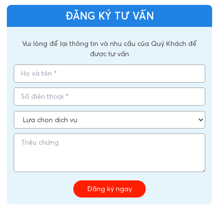
ĐĂNG KÝ TƯ VẤN
Vui lòng để lại thông tin và nhu cầu của Quý Khách để
được tư vấn
Đăng ký ngay