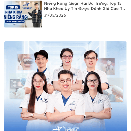
Niềng Răng Quận Hai Bà Trưng: Top 15
Nha Khoa Uy Tín Được Đánh Giá Cao Tại
Hà Nội
31/05/2026