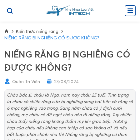
Kiến thức niềng răng
NIỀNG RĂNG BỊ NGHIÊNG CÓ ĐƯỢC KHÔNG?
NIỀNG RĂNG BỊ NGHIÊNG CÓ
ĐƯỢC KHÔNG?
Quản Trị Viên
23/08/2024
Chào bác sĩ, cháu là Nga, năm nay cháu 25 tuổi. Tình trạng
là cháu có chiếc răng cửa bị nghiêng sang hai bên và răng số
6 mọc nghiêng vào trong. Sang năm cháu có ý định cưới
chồng, mẹ cháu có đề nghị cháu nên đi niềng răng. Tuy nhiên
cháu thấy niềng răng không thẩm mỹ khi giao tiếp. Trường
hợp của cháu nếu không can thiệp có sao không ạ? Và nếu
bắt buộc phải chỉnh nha thì Niềng răng bị nghiêng có đem