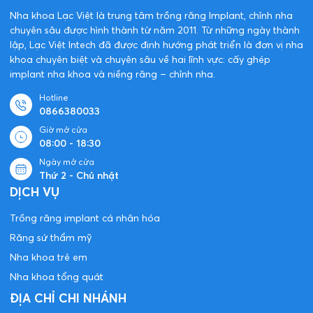
Nha khoa Lạc Việt là trung tâm trồng răng Implant, chỉnh nha
chuyên sâu được hình thành từ năm 2011. Từ những ngày thành
lập, Lạc Việt Intech đã được định hướng phát triển là đơn vị nha
khoa chuyên biệt và chuyên sâu về hai lĩnh vực: cấy ghép
implant nha khoa và niềng răng – chỉnh nha.
Hotline
0866380033
Giờ mở cửa
08:00 - 18:30
Ngày mở cửa
Thứ 2 - Chủ nhật
DỊCH VỤ
Trồng răng implant cá nhân hóa
Răng sứ thẩm mỹ
Nha khoa trẻ em
Nha khoa tổng quát
ĐỊA CHỈ CHI NHÁNH