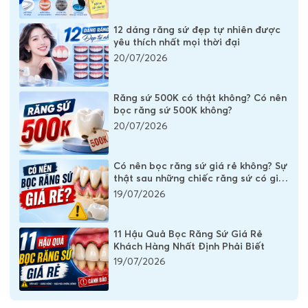
12 dáng răng sứ đẹp tự nhiên được
yêu thích nhất mọi thời đại
20/07/2026
Răng sứ 500K có thật không? Có nên
bọc răng sứ 500K không?
20/07/2026
Có nên bọc răng sứ giá rẻ không? Sự
thật sau những chiếc răng sứ có giá
vài trăm nghìn
19/07/2026
11 Hậu Quả Bọc Răng Sứ Giá Rẻ
Khách Hàng Nhất Định Phải Biết
19/07/2026