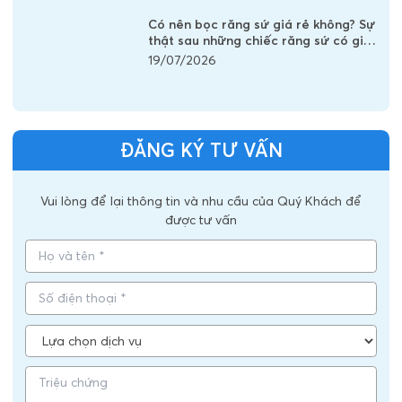
Có nên bọc răng sứ giá rẻ không? Sự
thật sau những chiếc răng sứ có giá
vài trăm nghìn
19/07/2026
ĐĂNG KÝ TƯ VẤN
Vui lòng để lại thông tin và nhu cầu của Quý Khách để
được tư vấn