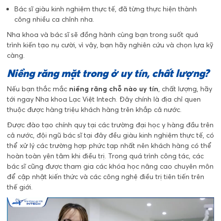
Bác sĩ giàu kinh nghiệm thực tế, đã từng thực hiện thành
công nhiều ca chỉnh nha.
Nha khoa và bác sĩ sẽ đồng hành cùng bạn trong suốt quá
trình kiến tạo nụ cười, vì vậy, bạn hãy nghiên cứu và chọn lựa kỹ
càng.
Niềng răng mặt trong ở uy tín, chất lượng?
Nếu bạn thắc mắc
niềng răng chỗ nào uy tín
, chất lượng, hãy
tới ngay Nha khoa Lạc Việt Intech. Đây chính là địa chỉ quen
thuộc được hàng triệu khách hàng trên khắp cả nước.
Được đào tạo chính quy tại các trường đại học y hàng đầu trên
cả nước, đội ngũ bác sĩ tại đây đều giàu kinh nghiệm thực tế, có
thể xử lý các trường hợp phức tạp nhất nên khách hàng có thể
hoàn toàn yên tâm khi điều trị. Trong quá trình công tác, các
bác sĩ cũng được tham gia các khóa học nâng cao chuyên môn
để cập nhật kiến thức và các công nghệ điều trị tiên tiến trên
thế giới.