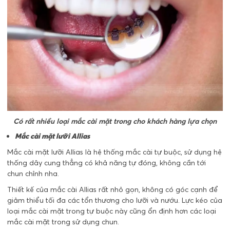
Có rất nhiều loại mắc cài mặt trong cho khách hàng lựa chọn
Mắc cài mặt lưỡi Allias
Mắc cài mặt lưỡi Allias là hệ thống mắc cài tự buộc, sử dụng hệ
thống dây cung thẳng có khả năng tự đóng, không cần tới
chun chỉnh nha.
Thiết kế của mắc cài Allias rất nhỏ gọn, không có góc cạnh để
giảm thiểu tối đa các tổn thương cho lưỡi và nướu. Lực kéo của
loại mắc cài mặt trong tự buộc này cũng ổn định hơn các loại
mắc cài mặt trong sử dụng chun.