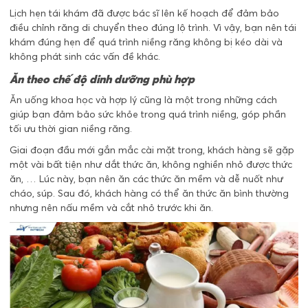
Lịch hẹn tái khám đã được bác sĩ lên kế hoạch để đảm bảo
điều chỉnh răng di chuyển theo đúng lộ trình. Vì vậy, bạn nên tái
khám đúng hẹn để quá trình niềng răng không bị kéo dài và
không phát sinh các vấn đề khác.
Ăn theo chế độ dinh dưỡng phù hợp
Ăn uống khoa học và hợp lý cũng là một trong những cách
giúp bạn đảm bảo sức khỏe trong quá trình niềng, góp phần
tối ưu thời gian niềng răng.
Giai đoạn đầu mới gắn mắc cài mặt trong, khách hàng sẽ gặp
một vài bất tiện như dắt thức ăn, không nghiền nhỏ được thức
ăn, … Lúc này, bạn nên ăn các thức ăn mềm và dễ nuốt như
cháo, súp. Sau đó, khách hàng có thể ăn thức ăn bình thường
nhưng nên nấu mềm và cắt nhỏ trước khi ăn.