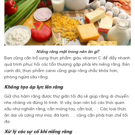
Niềng răng mặt trong nên ăn gì?
Bạn cũng cần bổ sung thực phẩm giàu vitamin C để đẩy nhanh
quá trình phục hồi các tổn thương gặp phải khi niềng răng. Bên
cạnh đó, thực phẩm canxi cũng giúp răng chắc khỏe hơn,
phòng ngừa sâu răng.
Không tạo áp lực lên răng
Giữ cho hàm răng được thư giãn tối đa sẽ giúp răng di chuyển
nhẹ nhàng và đúng lộ trình. Vì vậy, bạn nên bỏ các thói quen
xấu như nghiến răng, cắn móng tay, cắn bút, … Các loại thức
ăn dai và cứng như mía, đá lạnh, … cũng cần phải hạn chế tối
đa.
Xử lý các sự cố khi niềng răng