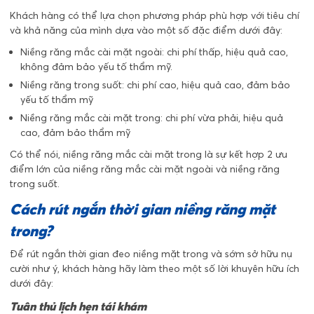
Khách hàng có thể lựa chọn phương pháp phù hợp với tiêu chí
và khả năng của mình dựa vào một số đặc điểm dưới đây:
Niềng răng mắc cài mặt ngoài: chi phí thấp, hiệu quả cao,
không đảm bảo yếu tố thẩm mỹ.
Niềng răng trong suốt: chi phí cao, hiệu quả cao, đảm bảo
yếu tố thẩm mỹ
Niềng răng mắc cài mặt trong: chi phí vừa phải, hiệu quả
cao, đảm bảo thẩm mỹ
Có thể nói, niềng răng mắc cài mặt trong là sự kết hợp 2 ưu
điểm lớn của niềng răng mắc cài mặt ngoài và niềng răng
trong suốt.
Cách rút ngắn thời gian niềng răng mặt
trong?
Để rút ngắn thời gian đeo niềng mặt trong và sớm sở hữu nụ
cười như ý, khách hàng hãy làm theo một số lời khuyên hữu ích
dưới đây:
Tuân thủ lịch hẹn tái khám