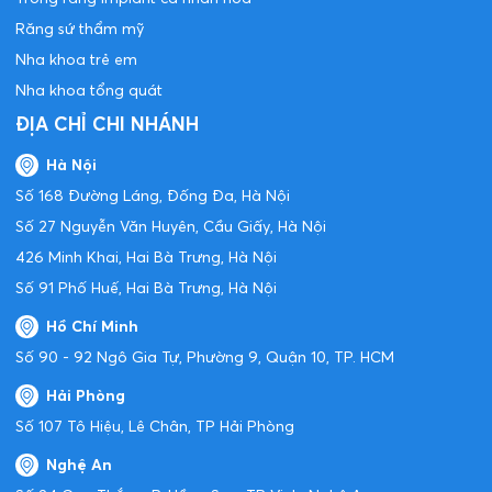
Răng sứ thẩm mỹ
Nha khoa trẻ em
Nha khoa tổng quát
ĐỊA CHỈ CHI NHÁNH
Hà Nội
Số 168 Đường Láng, Đống Đa, Hà Nội
Số 27 Nguyễn Văn Huyên, Cầu Giấy, Hà Nội
426 Minh Khai, Hai Bà Trưng, Hà Nội
Số 91 Phố Huế, Hai Bà Trưng, Hà Nội
Hồ Chí Minh
Số 90 - 92 Ngô Gia Tự, Phường 9, Quận 10, TP. HCM
Hải Phòng
Số 107 Tô Hiệu, Lê Chân, TP Hải Phòng
Nghệ An