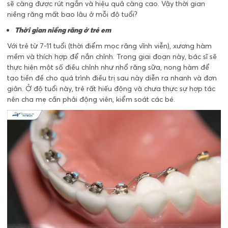
sẽ càng được rút ngắn và hiệu quả càng cao. Vậy thời gian
niềng răng mất bao lâu ở mỗi độ tuổi?
Thời gian niềng răng ở trẻ em
Với trẻ từ 7-11 tuổi (thời điểm mọc răng vĩnh viễn), xương hàm
mềm và thích hợp để nắn chỉnh. Trong giai đoạn này, bác sĩ sẽ
thực hiện một số điều chỉnh như nhổ răng sữa, nong hàm để
tạo tiền đề cho quá trình điều trị sau này diễn ra nhanh và đơn
giản. Ở độ tuổi này, trẻ rất hiếu động và chưa thực sự hợp tác
nên cha mẹ cần phải động viên, kiểm soát các bé.