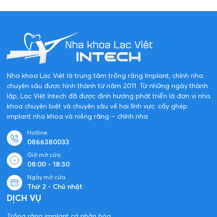
Nha khoa Lạc Việt là trung tâm trồng răng Implant, chỉnh nha
chuyên sâu được hình thành từ năm 2011. Từ những ngày thành
lập, Lạc Việt Intech đã được định hướng phát triển là đơn vị nha
khoa chuyên biệt và chuyên sâu về hai lĩnh vực: cấy ghép
implant nha khoa và niềng răng – chỉnh nha.
Hotline
0866380033
Giờ mở cửa
08:00 - 18:30
Ngày mở cửa
Thứ 2 - Chủ nhật
DỊCH VỤ
Trồng răng implant cá nhân hóa