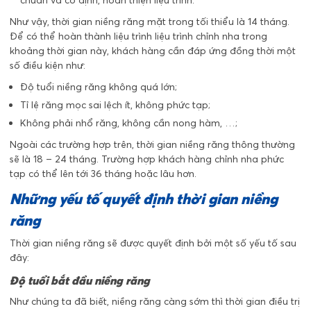
chuẩn và cố định, hoàn thiện liệu trình.
Như vậy, thời gian niềng răng mặt trong tối thiểu là 14 tháng.
Để có thể hoàn thành liệu trình liệu trình chỉnh nha trong
khoảng thời gian này, khách hàng cần đáp ứng đồng thời một
số điều kiện như:
Độ tuổi niềng răng không quá lớn;
Tỉ lệ răng mọc sai lệch ít, không phức tạp;
Không phải nhổ răng, không cần nong hàm, …;
Ngoài các trường hợp trên, thời gian niềng răng thông thường
sẽ là 18 – 24 tháng. Trường hợp khách hàng chỉnh nha phức
tạp có thể lên tới 36 tháng hoặc lâu hơn.
Những yếu tố quyết định thời gian niềng
răng
Thời gian niềng răng sẽ được quyết định bởi một số yếu tố sau
đây:
Độ tuổi bắt đầu niềng răng
Như chúng ta đã biết, niềng răng càng sớm thì thời gian điều trị