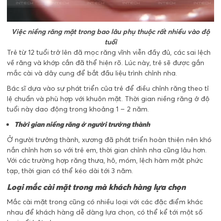
Việc niềng răng mặt trong bao lâu phụ thuộc rất nhiều vào độ
tuổi
Trẻ từ 12 tuổi trở lên đã mọc răng vĩnh viễn đầy đủ, các sai lệch
về răng và khớp cắn đã thể hiện rõ. Lúc này, trẻ sẽ được gắn
mắc cài và dây cung để bắt đầu liệu trình chỉnh nha.
Bác sĩ dựa vào sự phát triển của trẻ để điều chỉnh răng theo tỉ
lệ chuẩn và phù hợp với khuôn mặt. Thời gian niềng răng ở độ
tuổi này dao động trong khoảng 1 – 2 năm.
Thời gian niềng răng ở người trưởng thành
Ở người trưởng thành, xương đã phát triển hoàn thiện nên khó
nắn chỉnh hơn so với trẻ em, thời gian chỉnh nha cũng lâu hơn.
Với các trường hợp răng thưa, hô, móm, lệch hàm mặt phức
tạp, thời gian có thể kéo dài tới 3 năm.
Loại mắc cài mặt trong mà khách hàng lựa chọn
Mắc cài mặt trong cũng có nhiều loại với các đặc điểm khác
nhau để khách hàng dễ dàng lựa chọn, có thể kể tới một số