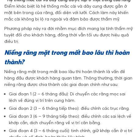
Điểm khác biệt là hệ thống mắc cài và dây cung được gắn ở
mặt bên trong của răng, đối diện với lưỡi. Cách làm này khiến
mắc cài không bị lộ ra ngoài và đảm bảo được thẩm mỹ.
Phương pháp này ra đời nhằm mục đích mang lại tính thẩm mỹ
tuyệt đối cho khách hàng, đồng thời vẫn tối ưu được hiệu quả
điều trị.
Niềng răng mặt trong mất bao lâu thì hoàn
thành?
Niềng răng mặt trong mất bao lâu thì hoàn thành là vấn đề
hàng đầu được khách hàng quan tâm. Thông thường, thời gian
niềng răng được chia thành các giai đoạn chính như sau:
Giai đoạn 1 (2 – 6 tháng đầu): Di chuyển các răng mọc sai
lệch về đúng vị trí trên cung hàm.
Giai đoạn 2 (3 – 6 tháng tiếp theo): điều chỉnh các trục răng.
Giai đoạn 3 (6 – 9 tháng tiếp theo): điều chỉnh các sai lệch về
khớp cắn, dịch chuyển răng về vị trí cân bằng.
Giai đoạn 4 (3 – 6 tháng cuối): tinh chỉnh, giữ khớp cắn ở vị trí