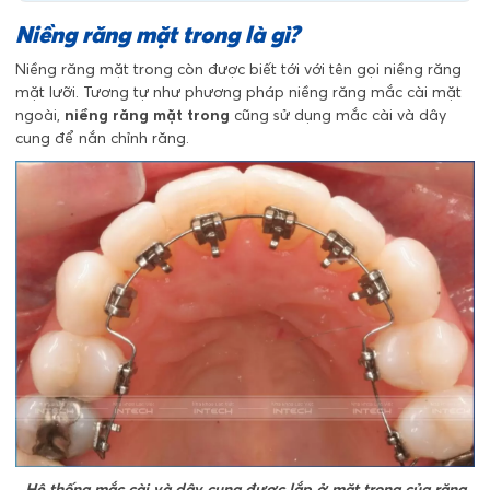
Niềng răng mặt trong là gì?
Niềng răng mặt trong còn được biết tới với tên gọi niềng răng
mặt lưỡi. Tương tự như phương pháp niềng răng mắc cài mặt
ngoài,
niềng răng mặt trong
cũng sử dụng mắc cài và dây
cung để nắn chỉnh răng.
Hệ thống mắc cài và dây cung được lắp ở mặt trong của răng