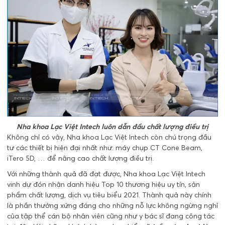
Nha khoa Lạc Việt Intech luôn dẫn đầu chất lượng điều trị
Không chỉ có vậy, Nha khoa Lạc Việt Intech còn chú trọng đầu
tư các thiết bị hiện đại nhất như: máy chụp CT Cone Beam,
iTero 5D, … để nâng cao chất lượng điều trị.
Với những thành quả đã đạt được, Nha khoa Lạc Việt Intech
vinh dự đón nhận danh hiệu Top 10 thương hiệu uy tín, sản
phẩm chất lượng, dịch vụ tiêu biểu 2021. Thành quả này chính
là phần thưởng xứng đáng cho những nỗ lực không ngừng nghỉ
của tập thể cán bộ nhân viên cũng như y bác sĩ đang công tác