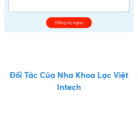
Đăng ký ngay
Đối Tác Của Nha Khoa Lạc Việt
Intech