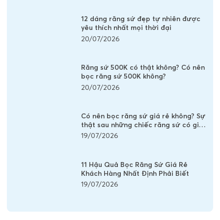
12 dáng răng sứ đẹp tự nhiên được
yêu thích nhất mọi thời đại
20/07/2026
Răng sứ 500K có thật không? Có nên
bọc răng sứ 500K không?
20/07/2026
Có nên bọc răng sứ giá rẻ không? Sự
thật sau những chiếc răng sứ có giá
vài trăm nghìn
19/07/2026
11 Hậu Quả Bọc Răng Sứ Giá Rẻ
Khách Hàng Nhất Định Phải Biết
19/07/2026