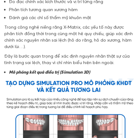
Đo đạc chính xác kích thước và vị trí từng răng
Phân tích tương quan xương hàm
Đánh giá các chỉ số thẩm mỹ khuôn mặt
Trong công nghệ niềng răng X-Matrix, các yếu tố này được
phân tích đồng thời trong cùng một hệ quy chiếu, giúp xác định
chính xác nguyên nhân sai lệch (hô do răng, hô do xương, hàm
dưới lùi…).
Đây là bước quan trọng để xác định nguyên nhân thật sự của
tình trạng sai lệch, thay vì chỉ nhìn biểu hiện bên ngoài.
Mô phỏng kết quả điều trị (Simulation 3D)