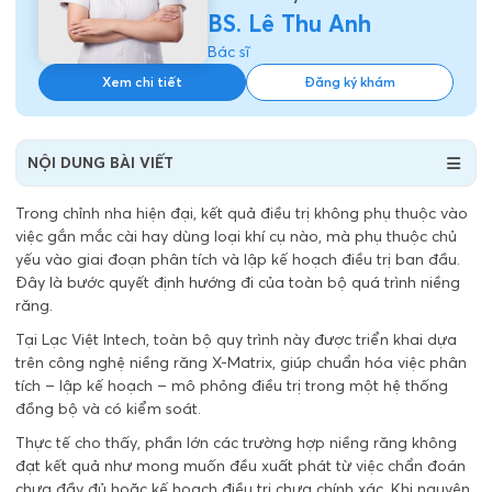
BS. Lê Thu Anh
Bác sĩ
Xem chi tiết
Đăng ký khám
NỘI DUNG BÀI VIẾT
Trong chỉnh nha hiện đại, kết quả điều trị không phụ thuộc vào
việc gắn mắc cài hay dùng loại khí cụ nào, mà phụ thuộc chủ
yếu vào giai đoạn phân tích và lập kế hoạch điều trị ban đầu.
Đây là bước quyết định hướng đi của toàn bộ quá trình niềng
răng.
Tại Lạc Việt Intech, toàn bộ quy trình này được triển khai dựa
trên công nghệ niềng răng X-Matrix, giúp chuẩn hóa việc phân
tích – lập kế hoạch – mô phỏng điều trị trong một hệ thống
đồng bộ và có kiểm soát.
Thực tế cho thấy, phần lớn các trường hợp niềng răng không
đạt kết quả như mong muốn đều xuất phát từ việc chẩn đoán
chưa đầy đủ hoặc kế hoạch điều trị chưa chính xác. Khi nguyên