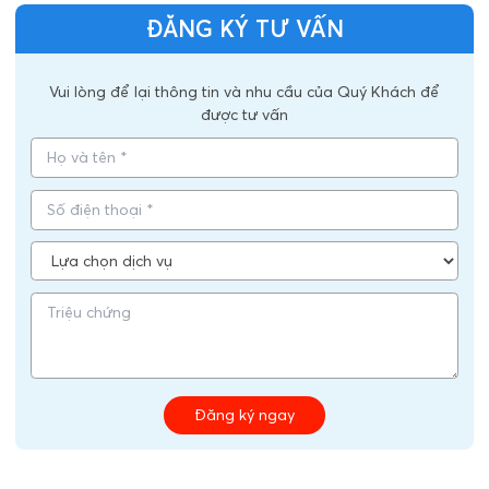
ĐĂNG KÝ TƯ VẤN
Vui lòng để lại thông tin và nhu cầu của Quý Khách để
được tư vấn
Đăng ký ngay