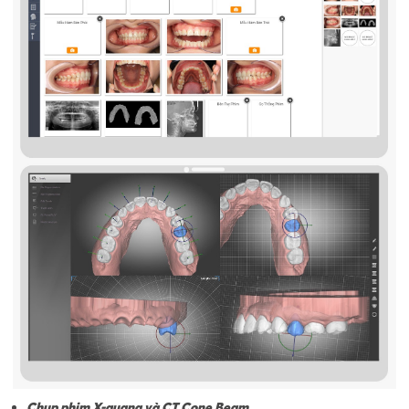
Chụp phim X-quang và CT Cone Beam