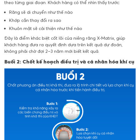
theo từng giai đoạn. Khách hàng có thể nhìn thấy trước:
Răng sẽ di chuyển như thế nào
Khớp cắn thay đổi ra sao
Khuôn mặt sẽ cải thiện như thế nào
Đây là điểm khác biệt cốt lõi của niềng răng X-Matrix, giúp
khách hàng đưa ra quyết định dựa trên kết quả dự đoán,
không phải chờ đợi 2–3 năm mới biết kết quả.
Buổi 2: Chốt kế hoạch điều trị và cá nhân hóa khí cụ