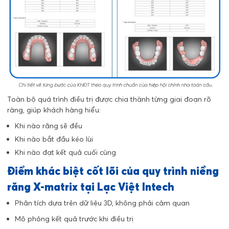
Toàn bộ quá trình điều trị được chia thành từng giai đoạn rõ
ràng, giúp khách hàng hiểu:
Khi nào răng sẽ đều
Khi nào bắt đầu kéo lùi
Khi nào đạt kết quả cuối cùng
Điểm khác biệt cốt lõi của quy trình niềng
răng X-matrix tại Lạc Việt Intech
Phân tích dựa trên dữ liệu 3D, không phải cảm quan
Mô phỏng kết quả trước khi điều trị