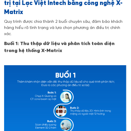
trị tại Lạc Việt Intech bằng công nghệ X-
Matrix
Quy trình được chia thành 2 buổi chuyên sâu, đảm bảo khách
hàng hiểu rõ tình trạng và lựa chọn phương án điều trị chính
xác.
Buổi 1: Thu thập dữ liệu và phân tích toàn diện
trong hệ thống X-Matrix