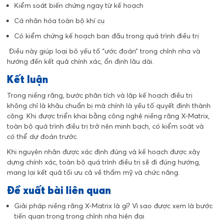
Kiểm soát biến chứng ngay từ kế hoạch
Cá nhân hóa toàn bộ khí cụ
Có kiểm chứng kế hoạch ban đầu trong quá trình điều trị
Điều này giúp loại bỏ yếu tố “ước đoán” trong chỉnh nha và
hướng đến kết quả chính xác, ổn định lâu dài.
Kết luận
Trong niềng răng, bước phân tích và lập kế hoạch điều trị
không chỉ là khâu chuẩn bị mà chính là yếu tố quyết định thành
công. Khi được triển khai bằng công nghệ niềng răng X-Matrix,
toàn bộ quá trình điều trị trở nên minh bạch, có kiểm soát và
có thể dự đoán trước.
Khi nguyên nhân được xác định đúng và kế hoạch được xây
dựng chính xác, toàn bộ quá trình điều trị sẽ đi đúng hướng,
mang lại kết quả tối ưu cả về thẩm mỹ và chức năng.
Đề xuất bài liên quan
Giải pháp niềng răng X-Matrix là gì? Vì sao được xem là bước
tiến quan trọng trong chỉnh nha hiện đại