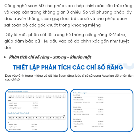
Công nghệ scan 5D cho phép sao chép chính xác cấu trúc răng
và khớp cắn trong không gian 3 chiều. So với phương pháp lấy
dấu truyền thống, scan giúp loại bỏ sai số và cho phép quan
sát toàn bộ các góc khuất trong khoang miệng.
Đây là một phần cốt lõi trong hệ thống niềng răng X-Matrix,
giúp đảm bảo dữ liệu đầu vào có độ chính xác gần như tuyệt
đối.
Phân tích chỉ số răng – xương – khuôn mặt