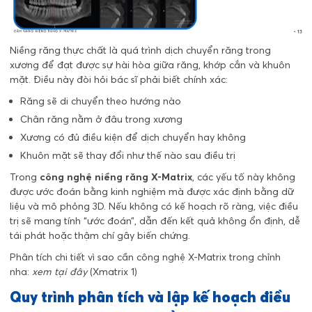
Niềng răng thực chất là quá trình dịch chuyển răng trong
xương để đạt được sự hài hòa giữa răng, khớp cắn và khuôn
mặt. Điều này đòi hỏi bác sĩ phải biết chính xác:
Răng sẽ di chuyển theo hướng nào
Chân răng nằm ở đâu trong xương
Xương có đủ điều kiện để dịch chuyển hay không
Khuôn mặt sẽ thay đổi như thế nào sau điều trị
Trong
công nghệ niềng răng X-Matrix
, các yếu tố này không
được ước đoán bằng kinh nghiệm mà được xác định bằng dữ
liệu và mô phỏng 3D. Nếu không có kế hoạch rõ ràng, việc điều
trị sẽ mang tính “ước đoán”, dẫn đến kết quả không ổn định, dễ
tái phát hoặc thậm chí gây biến chứng.
Phân tích chi tiết vì sao cần công nghệ X-Matrix trong chỉnh
nha:
xem tại đây
(Xmatrix 1)
Quy trình phân tích và lập kế hoạch điều