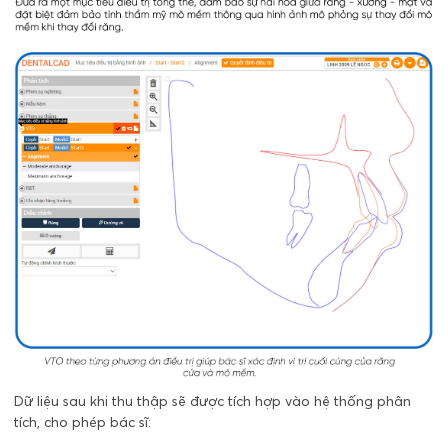
Dữ liệu sau khi thu thập sẽ được tích hợp vào hệ thống phân
tích, cho phép bác sĩ: