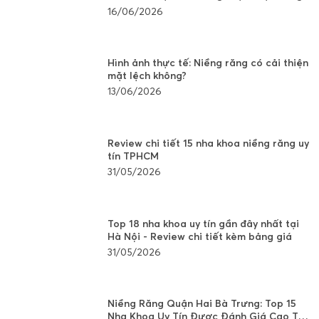
16/06/2026
Hình ảnh thực tế: Niềng răng có cải thiện
mặt lệch không?
13/06/2026
Review chi tiết 15 nha khoa niềng răng uy
tín TPHCM
31/05/2026
Top 18 nha khoa uy tín gần đây nhất tại
Hà Nội - Review chi tiết kèm bảng giá
31/05/2026
Niềng Răng Quận Hai Bà Trưng: Top 15
Nha Khoa Uy Tín Được Đánh Giá Cao Tại