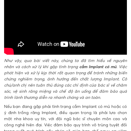
Như vậy, qua bài viết này, chúng ta đã tìm hiểu về nguyên
nhân và cách xử lý khi gặp tình trạng
cắm Implant có mủ
. Việc
phát hiện và xử lý kịp thời rất quan trọng để tránh những biến
chứng nghiêm trọng, ảnh hưởng đến chất lượng Implant. Cô
chú/anh chị nên tuân thủ đúng các chỉ định của bác sĩ về chăm
sóc, vệ sinh răng miệng và chế độ ăn uống để đảm bảo quá
trình lành thương diễn ra nhanh chóng và an toàn.
Nếu bạn đang gặp phải tình trạng cắm Implant có mủ hoặc có
ý định trồng răng Implant, điều quan trọng là phải lựa chọn
một nha khoa uy tín, với đội ngũ bác sĩ chuyên môn cao và
công nghệ hiện đại. Việc đảm bảo quy trình vô trùng tuyệt đối