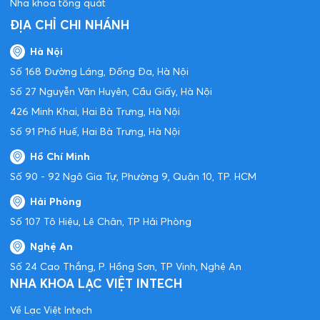
Nha khoa tổng quát
ĐỊA CHỈ CHI NHÁNH
Hà Nội
Số 168 Đường Láng, Đống Đa, Hà Nội
Số 27 Nguyễn Văn Huyên, Cầu Giấy, Hà Nội
426 Minh Khai, Hai Bà Trưng, Hà Nội
Số 91 Phố Huế, Hai Bà Trưng, Hà Nội
Hồ Chí Minh
Số 90 - 92 Ngô Gia Tự, Phường 9, Quận 10, TP. HCM
Hải Phòng
Số 107 Tô Hiệu, Lê Chân, TP Hải Phòng
Nghệ An
Số 24 Cao Thắng, P. Hồng Sơn, TP Vinh, Nghệ An
NHA KHOA LẠC VIỆT INTECH
Về Lạc Việt Intech