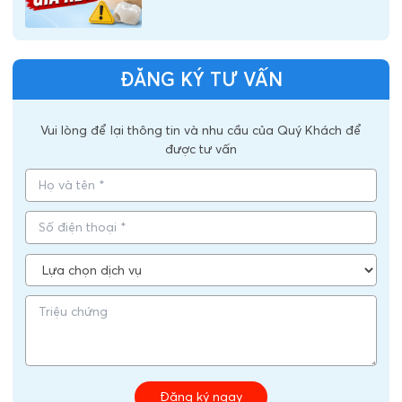
ĐĂNG KÝ TƯ VẤN
Vui lòng để lại thông tin và nhu cầu của Quý Khách để
được tư vấn
Đăng ký ngay