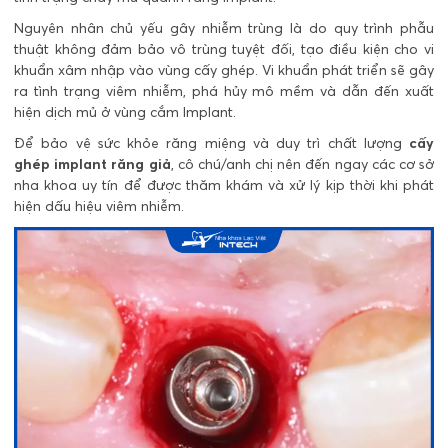
Nguyên nhân chủ yếu gây nhiễm trùng là do quy trình phẫu
thuật không đảm bảo vô trùng tuyệt đối, tạo điều kiện cho vi
khuẩn xâm nhập vào vùng cấy ghép. Vi khuẩn phát triển sẽ gây
ra tình trạng viêm nhiễm, phá hủy mô mềm và dẫn đến xuất
hiện dịch mủ ở vùng cắm Implant.
Để bảo vệ sức khỏe răng miệng và duy trì chất lượng
cấy
ghép implant răng giả
, cô chú/anh chị nên đến ngay các cơ sở
nha khoa uy tín để được thăm khám và xử lý kịp thời khi phát
hiện dấu hiệu viêm nhiễm.