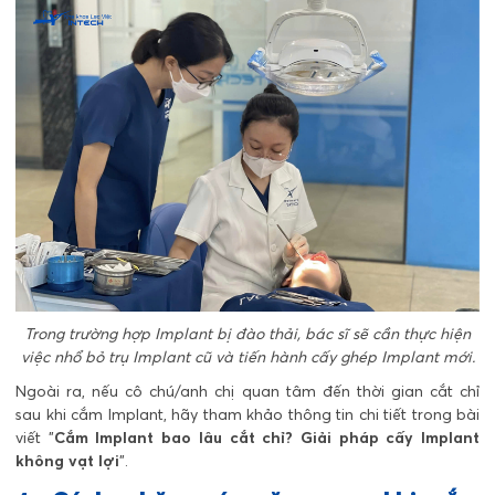
Trong trường hợp Implant bị đào thải, bác sĩ sẽ cần thực hiện
việc nhổ bỏ trụ Implant cũ và tiến hành cấy ghép Implant mới.
Ngoài ra, nếu cô chú/anh chị quan tâm đến thời gian cắt chỉ
sau khi cắm Implant, hãy tham khảo thông tin chi tiết trong bài
viết "
Cắm Implant bao lâu cắt chỉ? Giải pháp cấy Implant
không vạt lợi
".