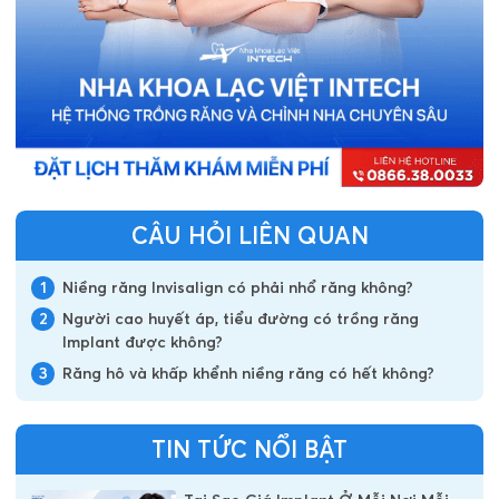
CÂU HỎI LIÊN QUAN
1
Niềng răng Invisalign có phải nhổ răng không?
2
Người cao huyết áp, tiểu đường có trồng răng
Implant được không?
3
Răng hô và khấp khểnh niềng răng có hết không?
TIN TỨC NỔI BẬT