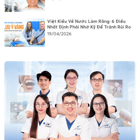
Việt Kiều Về Nước Làm Răng: 6 Điều
Nhất Định Phải Nhớ Kỹ Để Tránh Rủi Ro
19/04/2026