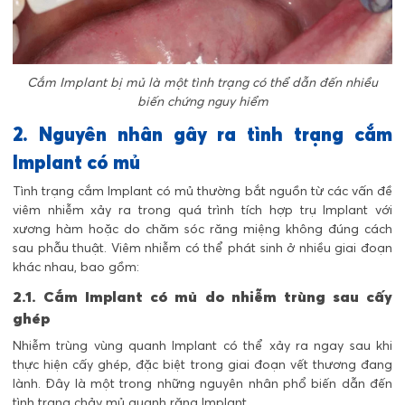
Cắm Implant bị mủ là một tình trạng có thể dẫn đến nhiều
biến chứng nguy hiểm
2. Nguyên nhân gây ra tình trạng cắm
Implant có mủ
Tình trạng cắm Implant có mủ thường bắt nguồn từ các vấn đề
viêm nhiễm xảy ra trong quá trình tích hợp trụ Implant với
xương hàm hoặc do chăm sóc răng miệng không đúng cách
sau phẫu thuật. Viêm nhiễm có thể phát sinh ở nhiều giai đoạn
khác nhau, bao gồm:
2.1. Cắm Implant có mủ do nhiễm trùng sau cấy
ghép
Nhiễm trùng vùng quanh Implant có thể xảy ra ngay sau khi
thực hiện cấy ghép, đặc biệt trong giai đoạn vết thương đang
lành. Đây là một trong những nguyên nhân phổ biến dẫn đến
tình trạng chảy mủ quanh răng Implant.