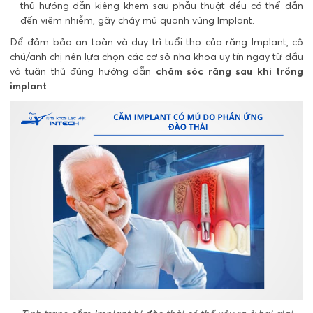
thủ hướng dẫn kiêng khem sau phẫu thuật đều có thể dẫn
đến viêm nhiễm, gây chảy mủ quanh vùng Implant.
Để đảm bảo an toàn và duy trì tuổi thọ của răng Implant, cô
chú/anh chị nên lựa chọn các cơ sở nha khoa uy tín ngay từ đầu
và tuân thủ đúng hướng dẫn
chăm sóc răng sau khi trồng
implant
.