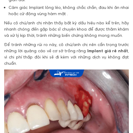
Cảm giác Implant lỏng lẻo, không chắc chắn, đau khi ăn nhai
hoặc cử động vùng hàm mặt .
Nếu cô chú/anh chị nhận thấy bất kỳ dấu hiệu nào kể trên, hãy
nhanh chóng đến gặp bác sĩ chuyên khoa để được thăm khám
và xử lý kịp thời, tránh những biến chứng không mong muốn.
Để tránh những rủi ro này, cô chú/anh chị nên cẩn trọng trước
những lời quảng cáo về cơ sở trồng răng
Implant giá rẻ nhất
,
vì chi phí thấp đôi khi sẽ đi kèm với những dịch vụ không đạt
chuẩn.