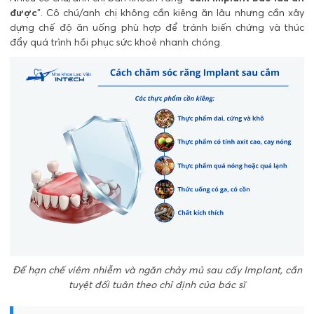
được
". Cô chú/anh chị không cần kiêng ăn lâu nhưng cần xây
dựng chế độ ăn uống phù hợp để tránh biến chứng và thúc
đẩy quá trình hồi phục sức khoẻ nhanh chóng.
Để hạn chế viêm nhiễm và ngăn chảy mủ sau cấy Implant, cần
tuyệt đối tuân theo chỉ định của bác sĩ