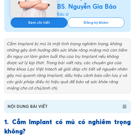
BS. Nguyễn Gia Bảo
Bác sĩ
Xem chi tiết
Đăng ký khám
Cắm Implant bị mủ là một tình trạng nghiêm trọng, không
những gây ảnh hưởng đến sức khỏe răng miệng mà còn tiềm
ẩn nguy cơ làm giảm tuổi thọ của trụ Implant nếu không
được xử lý kịp thời. Trong bài viết này, các chuyên gia của
Nha khoa Lạc Việt Intech sẽ giải đáp chi tiết về nguyên nhân
gây mủ quanh răng Implant, dấu hiệu cảnh báo cần lưu ý và
các giải pháp điều trị hiệu quả để bảo vệ sức khỏe răng
miệng cho cô chú/anh chị.
NỘI DUNG BÀI VIẾT
1. Cắm Implant có mủ có nghiêm trọng
không?