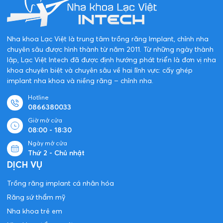
Nha khoa Lạc Việt là trung tâm trồng răng Implant, chỉnh nha
chuyên sâu được hình thành từ năm 2011. Từ những ngày thành
lập, Lạc Việt Intech đã được định hướng phát triển là đơn vị nha
khoa chuyên biệt và chuyên sâu về hai lĩnh vực: cấy ghép
implant nha khoa và niềng răng – chỉnh nha.
Hotline
0866380033
Giờ mở cửa
08:00 - 18:30
Ngày mở cửa
Thứ 2 - Chủ nhật
DỊCH VỤ
Trồng răng implant cá nhân hóa
Răng sứ thẩm mỹ
Nha khoa trẻ em