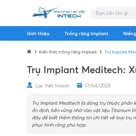
Giới thiệu
Trồng răng Implant
Niềng
Kiến thức trồng răng Implant
Trụ Implant Med
Trụ Implant Meditech: X
Lạc Việt Intech
17/04/2025
Trụ Implant Meditech là dòng trụ thuộc phân 
ổn định, bền vững nhờ vào vật liệu Titanium th
đây để biết thêm thông tin chi tiết về loại tr
phục hình răng phù hợp.