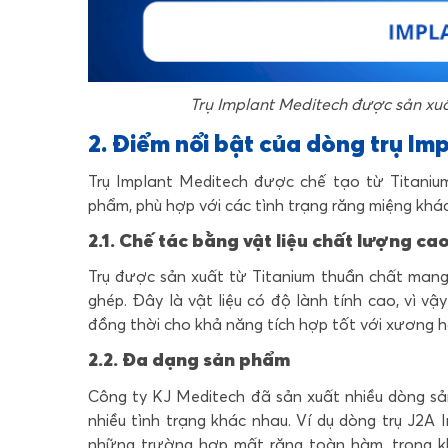
Trụ Implant Meditech được sản xuấ
2. Điểm nổi bật của dòng trụ Im
Trụ Implant Meditech được chế tạo từ Titaniu
phẩm, phù hợp với các tình trạng răng miệng khác
2.1. Chế tác bằng vật liệu chất lượng ca
Trụ được sản xuất từ Titanium thuần chất mang 
ghép. Đây là vật liệu có độ lành tính cao, vì v
đồng thời cho khả năng tích hợp tốt với xương 
2.2. Đa dạng sản phẩm
Công ty KJ Meditech đã sản xuất nhiều dòng sả
nhiều tình trạng khác nhau. Ví dụ dòng trụ J2A
những trường hợp mất răng toàn hàm, trong kh