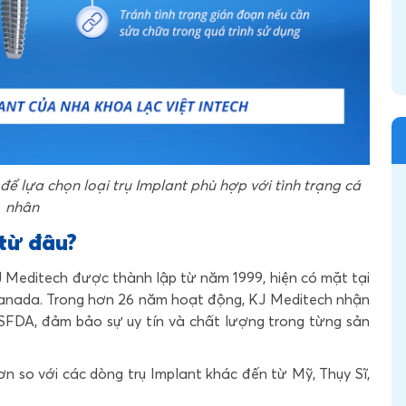
để lựa chọn loại trụ Implant phù hợp với tình trạng cá
nhân
 từ đâu?
J Meditech được thành lập từ năm 1999, hiện có mặt tại
anada.
Trong hơn 26 năm hoạt động, KJ Meditech nhận
SFDA, đảm bảo sự uy tín và chất lượng trong từng sản
ơn so với các dòng trụ Implant khác đến từ Mỹ, Thụy Sĩ,