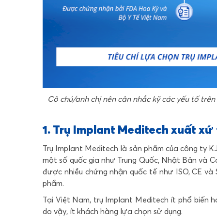
Cô chú/anh chị nên cân nhắc kỹ các yếu tố trên 
1. Trụ Implant Meditech xuất xứ
Trụ Implant Meditech là sản phẩm của công ty K
một số quốc gia như
Trung Quốc, Nhật Bản và C
được nhiều chứng nhận quốc tế như ISO, CE và 
phẩm.
Tại Việt Nam, trụ Implant Meditech ít phổ biến h
do vậy, ít khách hàng lựa chọn sử dụng.