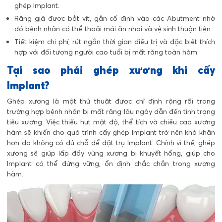
ghép Implant.
Răng giả được bắt vít, gắn cố định vào các Abutment nhờ
đó bệnh nhân có thể thoải mái ăn nhai và vệ sinh thuận tiện.
Tiết kiệm chi phí, rút ngắn thời gian điều trị và đặc biệt thích
hợp với đối tượng người cao tuổi bị mất răng toàn hàm.
Tại sao phải ghép xương khi cấy
Implant?
Ghép xương là một thủ thuật được chỉ định rộng rãi trong
trường hợp bệnh nhân bị mất răng lâu ngày dẫn đến tình trạng
tiêu xương. Việc thiếu hụt mật độ, thể tích và chiều cao xương
hàm sẽ khiến cho quá trình cấy ghép Implant trở nên khó khăn
hơn do không có đủ chỗ để đặt trụ Implant. Chính vì thế, ghép
xương sẽ giúp lấp đầy vùng xương bị khuyết hổng, giúp cho
Implant có thể đứng vững, ổn định chắc chắn trong xương
hàm.