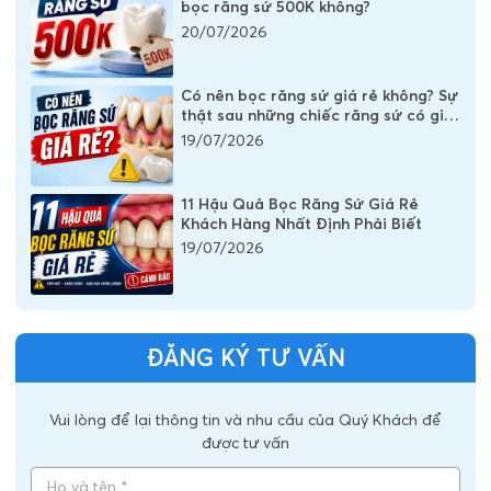
bọc răng sứ 500K không?
20/07/2026
Có nên bọc răng sứ giá rẻ không? Sự
thật sau những chiếc răng sứ có giá
vài trăm nghìn
19/07/2026
11 Hậu Quả Bọc Răng Sứ Giá Rẻ
Khách Hàng Nhất Định Phải Biết
19/07/2026
ĐĂNG KÝ TƯ VẤN
Vui lòng để lại thông tin và nhu cầu của Quý Khách để
được tư vấn