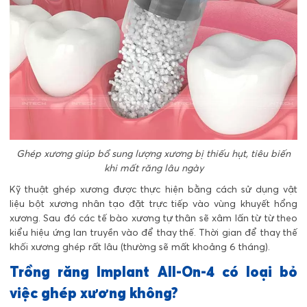
Ghép xương giúp bổ sung lượng xương bị thiếu hụt, tiêu biến
khi mất răng lâu ngày
Kỹ thuật ghép xương được thực hiện bằng cách sử dụng vật
liệu bột xương nhân tạo đặt trực tiếp vào vùng khuyết hổng
xương. Sau đó các tế bào xương tự thân sẽ xâm lấn từ từ theo
kiểu hiệu ứng lan truyền vào để thay thế. Thời gian để thay thế
khối xương ghép rất lâu (thường sẽ mất khoảng 6 tháng).
Trồng răng Implant All-On-4 có loại bỏ
việc ghép xương không?