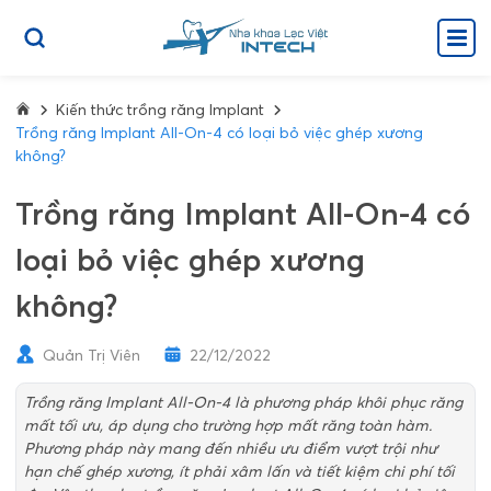
Kiến thức trồng răng Implant
Trồng răng Implant All-On-4 có loại bỏ việc ghép xương
không?
Trồng răng Implant All-On-4 có
loại bỏ việc ghép xương
không?
Quản Trị Viên
22/12/2022
Trồng răng Implant All-On-4 là phương pháp khôi phục răng
mất tối ưu, áp dụng cho trường hợp mất răng toàn hàm.
Phương pháp này mang đến nhiều ưu điểm vượt trội như
hạn chế ghép xương, ít phải xâm lấn và tiết kiệm chi phí tối