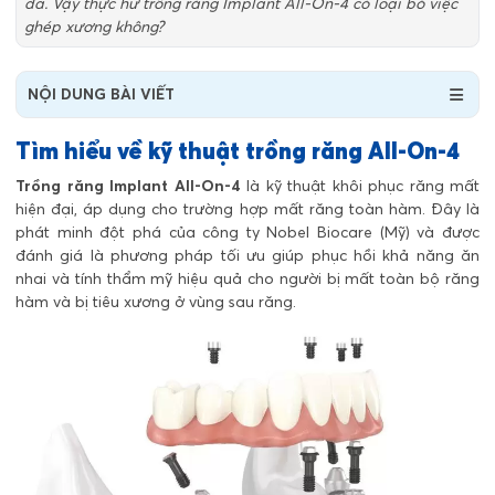
đa. Vậy thực hư trồng răng Implant All-On-4 có loại bỏ việc
ghép xương không?
NỘI DUNG BÀI VIẾT
Tìm hiểu về kỹ thuật trồng răng All-On-4
Trồng răng Implant All-On-4
là kỹ thuật khôi phục răng mất
hiện đại, áp dụng cho trường hợp mất răng toàn hàm. Đây là
phát minh đột phá của công ty Nobel Biocare (Mỹ) và được
đánh giá là phương pháp tối ưu giúp phục hồi khả năng ăn
nhai và tính thẩm mỹ hiệu quả cho người bị mất toàn bộ răng
hàm và bị tiêu xương ở vùng sau răng.