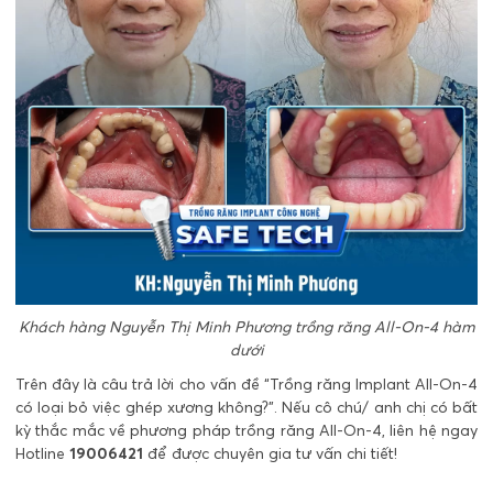
Khách hàng Nguyễn Thị Minh Phương trồng răng All-On-4 hàm
dưới
Trên đây là câu trả lời cho vấn đề “Trồng răng Implant All-On-4
có loại bỏ việc ghép xương không?”. Nếu cô chú/ anh chị có bất
kỳ thắc mắc về phương pháp trồng răng All-On-4, liên hệ ngay
Hotline
19006421
để được chuyên gia tư vấn chi tiết!