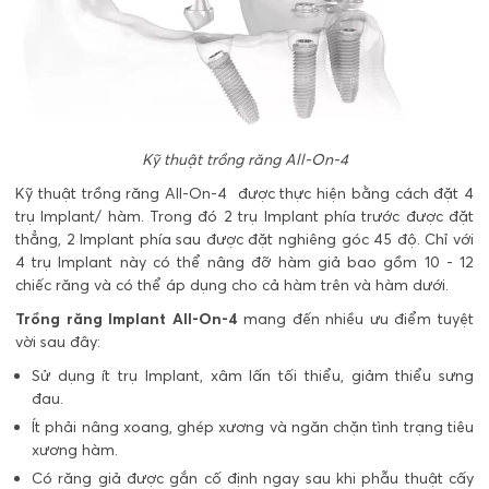
Kỹ thuật trồng răng All-On-4
Kỹ thuật trồng răng All-On-4 được thực hiện bằng cách đặt 4
trụ Implant/ hàm. Trong đó 2 trụ Implant phía trước được đặt
thẳng, 2 Implant phía sau được đặt nghiêng góc 45 độ. Chỉ với
4 trụ Implant này có thể nâng đỡ hàm giả bao gồm 10 - 12
chiếc răng và có thể áp dụng cho cả hàm trên và hàm dưới.
Trồng răng Implant All-On-4
mang đến nhiều ưu điểm tuyệt
vời sau đây:
Sử dụng ít trụ Implant, xâm lấn tối thiểu, giảm thiểu sưng
đau.
Ít phải nâng xoang, ghép xương và ngăn chặn tình trạng tiêu
xương hàm.
Có răng giả được gắn cố định ngay sau khi phẫu thuật cấy