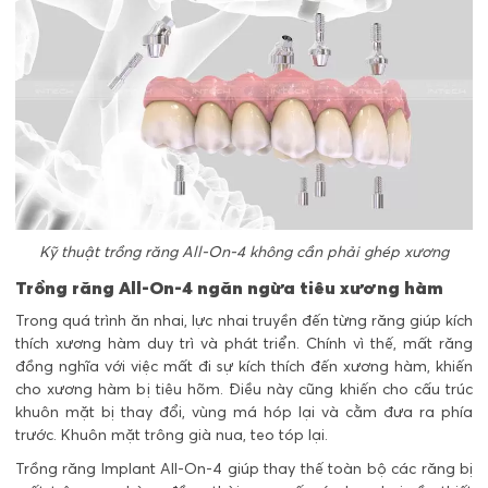
Kỹ thuật trồng răng All-On-4 không cần phải ghép xương
Trồng răng All-On-4
ngăn ngừa tiêu xương hàm
Trong quá trình ăn nhai, lực nhai truyền đến từng răng giúp kích
thích xương hàm duy trì và phát triển. Chính vì thế, mất răng
đồng nghĩa với việc mất đi sự kích thích đến xương hàm, khiến
cho xương hàm bị tiêu hõm. Điều này cũng khiến cho cấu trúc
khuôn mặt bị thay đổi, vùng má hóp lại và cằm đưa ra phía
trước. Khuôn mặt trông già nua, teo tóp lại.
Trồng răng Implant All-On-4 giúp thay thế toàn bộ các răng bị