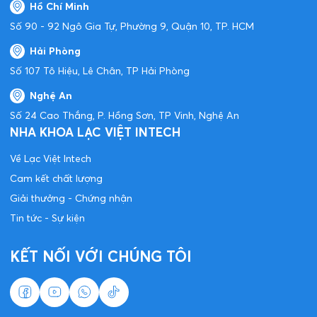
Hồ Chí Minh
Số 90 - 92 Ngô Gia Tự, Phường 9, Quận 10, TP. HCM
Hải Phòng
Số 107 Tô Hiệu, Lê Chân, TP Hải Phòng
Nghệ An
Số 24 Cao Thắng, P. Hồng Sơn, TP Vinh, Nghệ An
NHA KHOA LẠC VIỆT INTECH
Về Lạc Việt Intech
Cam kết chất lượng
Giải thưởng - Chứng nhận
Tin tức - Sự kiện
KẾT NỐI VỚI CHÚNG TÔI