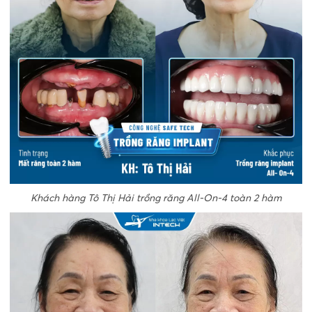
Khách hàng Tô Thị Hải trồng răng All-On-4 toàn 2 hàm