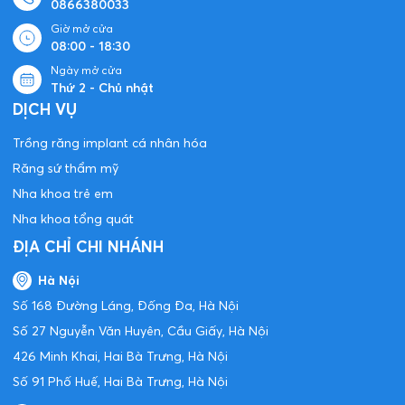
0866380033
Giờ mở cửa
08:00 - 18:30
Ngày mở cửa
Thứ 2 - Chủ nhật
DỊCH VỤ
Trồng răng implant cá nhân hóa
Răng sứ thẩm mỹ
Nha khoa trẻ em
Nha khoa tổng quát
ĐỊA CHỈ CHI NHÁNH
Hà Nội
Số 168 Đường Láng, Đống Đa, Hà Nội
Số 27 Nguyễn Văn Huyên, Cầu Giấy, Hà Nội
426 Minh Khai, Hai Bà Trưng, Hà Nội
Số 91 Phố Huế, Hai Bà Trưng, Hà Nội