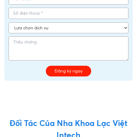
Đăng ký ngay
Đối Tác Của Nha Khoa Lạc Việt
Intech