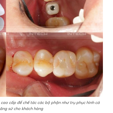
u cao cấp để chế tác các bộ phận như trụ phục hình cá
ăng sứ cho khách hàng