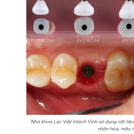
Nha khoa Lạc Việt Intech Vinh sử dụng vật liệ
nhân hóa, mão r