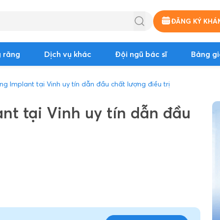
ĐĂNG KÝ KHÁ
 răng
Dịch vụ khác
Đội ngũ bác sĩ
Bảng gi
ng Implant tại Vinh uy tín dẫn đầu chất lượng điều trị
nt tại Vinh uy tín dẫn đầu