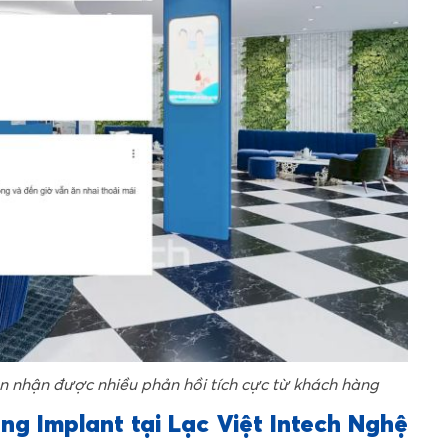
An nhận được nhiều phản hồi tích cực từ khách hàng
ăng Implant tại Lạc Việt Intech Nghệ