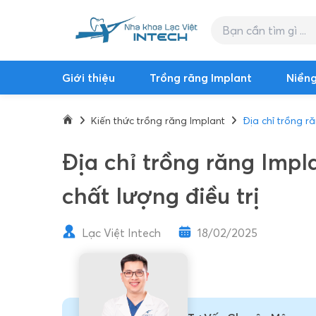
Giới thiệu
Trồng răng Implant
Niềng
Kiến thức trồng răng Implant
Địa chỉ trồng ră
Địa chỉ trồng răng Impla
chất lượng điều trị
Lạc Việt Intech
18/02/2025