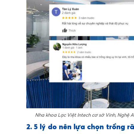
Nha khoa Lạc Việt Intech cơ sở Vinh, Nghệ 
2. 5 lý do nên lựa chọn trồng r