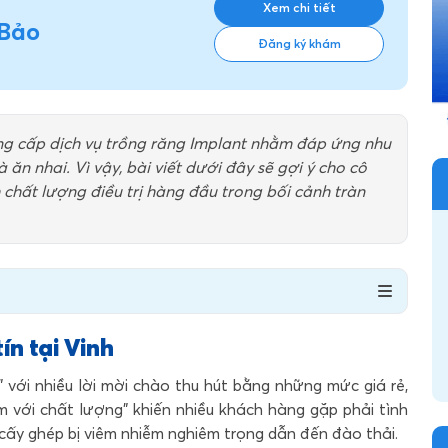
Xem chi tiết
 Bảo
Đăng ký khám
ung cấp dịch vụ trồng răng Implant nhằm đáp ứng nhu
n nhai. Vì vậy, bài viết dưới đây sẽ gợi ý cho cô
h chất lượng điều trị hàng đầu trong bối cảnh tràn
ín tại Vinh
 với nhiều lời mời chào thu hút bằng những mức giá rẻ,
kèm với chất lượng” khiến nhiều khách hàng gặp phải tình
 cấy ghép bị viêm nhiễm nghiêm trọng dẫn đến đào thải.