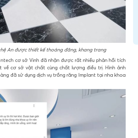
ghệ An được thiết kế thoáng đãng, khang trang
ntech cơ sở Vinh đã nhận được rất nhiều phản hồi tích
 về cơ sở vật chất cùng chất lượng điều trị. Hình ảnh
hàng đã sử dụng dịch vụ trồng răng Implant tại nha khoa