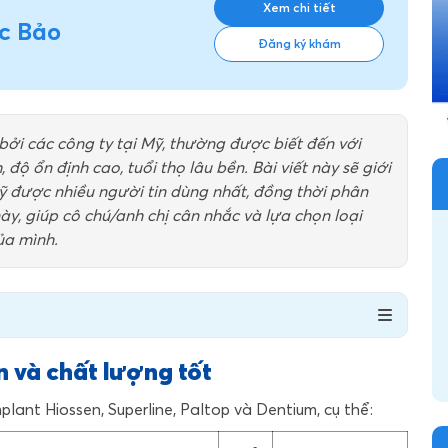
Xem chi tiết
c Bảo
Đăng ký khám
bởi các công ty tại Mỹ, thường được biết đến với
độ ổn định cao, tuổi thọ lâu bền. Bài viết này sẽ giới
Mỹ được nhiều người tin dùng nhất, đồng thời phân
ày, giúp cô chú/anh chị cân nhắc và lựa chọn loại
ủa mình.
n và chất lượng tốt
plant Hiossen, Superline, Paltop và Dentium, cụ thể: