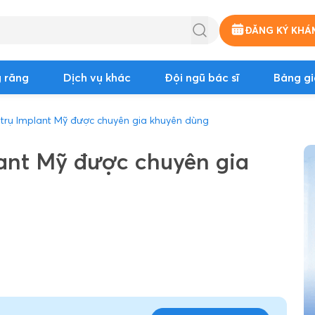
ĐĂNG KÝ KHÁ
 răng
Dịch vụ khác
Đội ngũ bác sĩ
Bảng gi
 trụ Implant Mỹ được chuyên gia khuyên dùng
lant Mỹ được chuyên gia