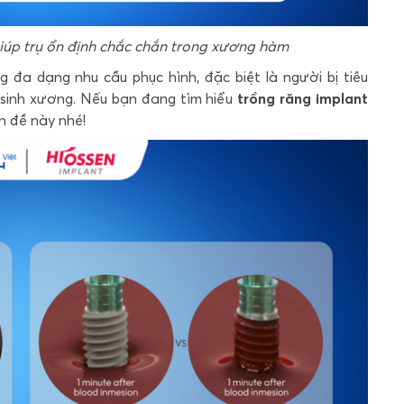
 giúp trụ ổn định chắc chắn trong xương hàm
 đa dạng nhu cầu phục hình, đặc biệt là người bị tiêu
g sinh xương. Nếu bạn đang tìm hiểu
trồng răng implant
n đề này nhé!