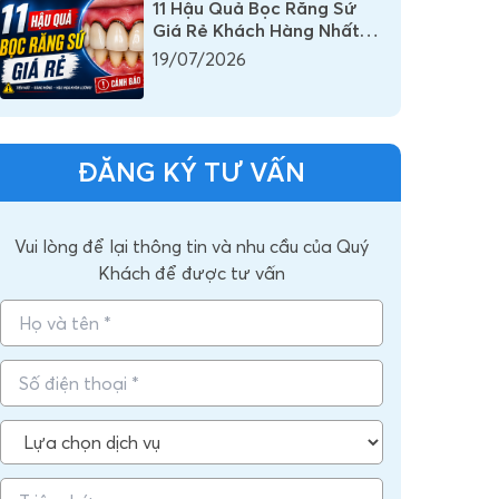
11 Hậu Quả Bọc Răng Sứ
Giá Rẻ Khách Hàng Nhất
Định Phải Biết
19/07/2026
ĐĂNG KÝ TƯ VẤN
Vui lòng để lại thông tin và nhu cầu của Quý
Khách để được tư vấn