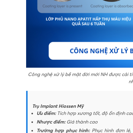
Công nghệ xử lý bề mặt đời mới NH được cải t
n
Trụ Implant Hiossen Mỹ
Ưu điểm:
Tích hợp xương tốt, độ ổn định cao
Nhược điểm:
Giá thành cao
Trường hợp phục hình:
Phục hình đơn lẻ,