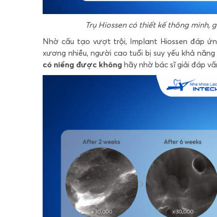
Trụ Hiossen có thiết kế thông minh,
Nhờ cấu tạo vượt trội, Implant Hiossen đáp ứng
xương nhiều, người cao tuổi bị suy yếu khả năn
có niềng được không
hãy nhờ bác sĩ giải đáp vấ