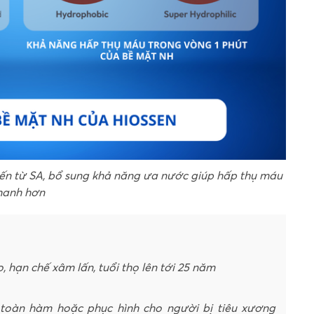
iến từ SA, bổ sung khả năng ưa nước giúp hấp thụ máu
hanh hơn
, hạn chế xâm lấn, tuổi thọ lên tới 25 năm
 toàn hàm hoặc phục hình cho người bị tiêu xương