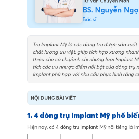
Tư Vấn Chuyên Môn
BS. Nguyễn Ngọ
Bác sĩ
Trụ Implant Mỹ là các dòng trụ được sản xuất 
chất lượng ưu việt, giúp tích hợp xương nhanh, 
thiệu cho cô chú/anh chị những loại Implant 
tích các ưu nhược điểm nổi bật của dòng trụ n
Implant phù hợp với nhu cầu phục hình răng c
NỘI DUNG BÀI VIẾT
1. 4 dòng trụ Implant Mỹ phổ biế
Hiện nay, có 4 dòng trụ Implant Mỹ nổi tiếng là Im