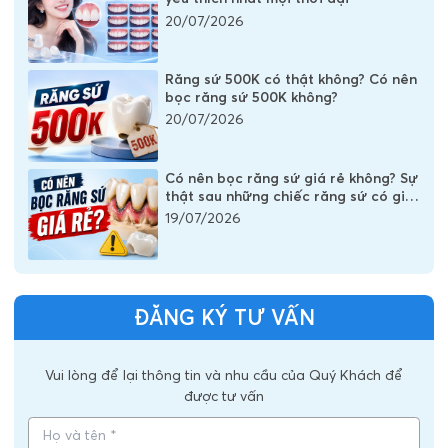
20/07/2026
Răng sứ 500K có thật không? Có nên
bọc răng sứ 500K không?
20/07/2026
Có nên bọc răng sứ giá rẻ không? Sự
thật sau những chiếc răng sứ có giá
vài trăm nghìn
19/07/2026
ĐĂNG KÝ TƯ VẤN
Vui lòng để lại thông tin và nhu cầu của Quý Khách để
được tư vấn