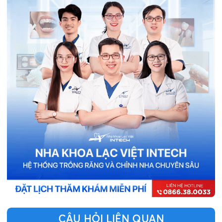
CÂU HỎI LIÊN QUAN