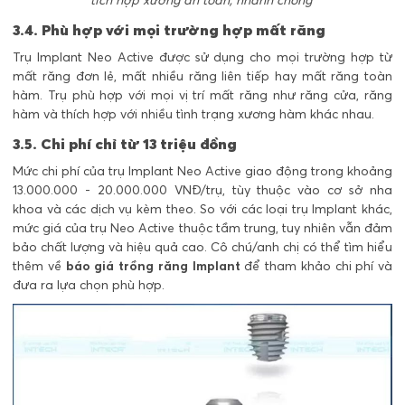
3.4. Phù hợp với mọi trường hợp mất răng
Trụ Implant Neo Active được sử dụng cho mọi trường hợp từ
mất răng đơn lẻ, mất nhiều răng liên tiếp hay mất răng toàn
hàm. Trụ phù hợp với mọi vị trí mất răng như răng cửa, răng
hàm và thích hợp với nhiều tình trạng xương hàm khác nhau.
3.5. Chi phí chỉ từ 13 triệu đồng
Mức chi phí của trụ Implant Neo Active giao động trong khoảng
13.000.000 - 20.000.000 VNĐ/trụ, tùy thuộc vào cơ sở nha
khoa và các dịch vụ kèm theo. So với các loại trụ Implant khác,
mức giá của trụ Neo Active thuộc tầm trung, tuy nhiên vẫn đảm
bảo chất lượng và hiệu quả cao. Cô chú/anh chị có thể tìm hiểu
thêm về
báo giá trồng răng Implant
để tham khảo chi phí và
đưa ra lựa chọn phù hợp.