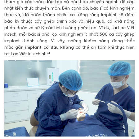
tham gia các khóa đào tạo và hội thảo chuyên ngành đê cập
nhật kiến thức chuyên môn. Bên cạnh đó, bác sĩ có kinh nghiệm
thực và, đã hoàn thành nhiều ca trồng răng Implant sẽ đảm
bảo kỹ thuật cấy ghép chính xác và hiệu quả, có khả năng
phán đoán và xử lý các tình huống phức tạp. Ví dụ, tại Lạc Việt
Intech, mỗi bác sĩ phải có kinh nghiệm ít nhất 500 ca cấy ghép
implant thành công. Vì vậy, những khách hàng đang thắc
mắc
gắn implant có đau không
có thể an tâm khi thực hiện
tại Lạc Việt Intech nhé!