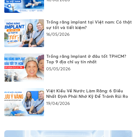
Trồng răng implant tại Việt nam: Có thật
sự tốt và tiết kiệm?
16/05/2026
Trồng răng Implant ở đâu tốt TPHCM?
Top 9 địa chỉ uy tín nhất
05/05/2026
Việt Kiều Về Nước Làm Răng: 6 Điều
Nhất Định Phải Nhớ Kỹ Để Tránh Rủi Ro
19/04/2026