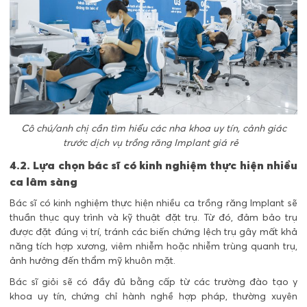
Cô chú/anh chị cần tìm hiểu các nha khoa uy tín, cảnh giác
trước dịch vụ trồng răng Implant giá rẻ
4.2. Lựa chọn bác sĩ có kinh nghiệm thực hiện nhiều
ca lâm sàng
Bác sĩ có kinh nghiệm thực hiện nhiều ca trồng răng Implant sẽ
thuần thục quy trình và kỹ thuật đặt trụ. Từ đó, đảm bảo trụ
được đặt đúng vị trí, tránh các biến chứng lệch trụ gây mất khả
năng tích hợp xương, viêm nhiễm hoặc nhiễm trùng quanh trụ,
ảnh hưởng đến thẩm mỹ khuôn mặt.
Bác sĩ giỏi sẽ có đầy đủ bằng cấp từ các trường đào tạo y
khoa uy tín, chứng chỉ hành nghề hợp pháp, thường xuyên