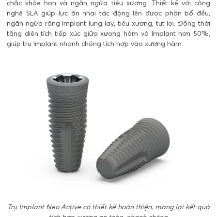
chắc khỏe hơn và ngăn ngừa tiêu xương. Thiết kế với công
nghệ SLA giúp lực ăn nhai tác động lên được phân bổ đều,
ngăn ngừa răng Implant lung lay, tiêu xương, tụt lợi. Đồng thời
tăng diện tích tiếp xúc giữa xương hàm và Implant hơn 50%
,
giúp trụ Implant nhanh chóng tích hợp vào xương hàm.
Trụ Implant Neo Active có thiết kế hoàn thiện, mang lại kết quả
tích hợp xương an toàn, nhanh chóng