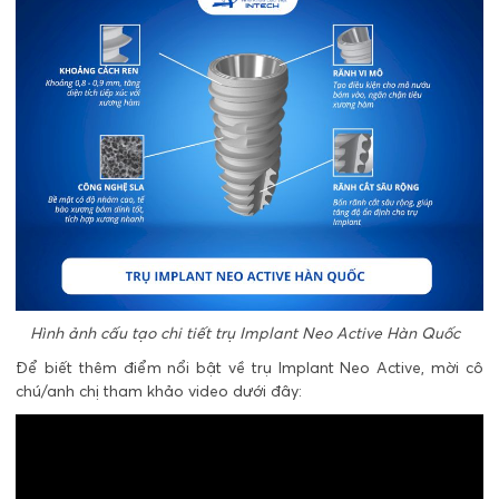
Hình ảnh cấu tạo chi tiết trụ Implant Neo Active Hàn Quốc
Để biết thêm điểm nổi bật về trụ Implant Neo Active, mời cô
chú/anh chị tham khảo video dưới đây: