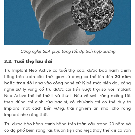
Công nghệ SLA giúp tăng tốc độ tích hợp xương
3.2. Tuổi thọ lâu dài
Trụ Implant Neo Active có tuổi thọ cao, được bảo hành chính
hãng trên toàn cầu, thời gian sử dụng có thể lên đến
20 năm
hoặc trọn đời
nhờ vào công nghệ xử lý bề mặt hiện đại, công
nghệ xử lý vùng cổ trụ được cải tiến vượt trội so với Implant
Neo Active thế hệ thứ II và thứ I. Nếu vệ sinh răng miệng tốt
theo đúng chỉ định của bác sĩ, cô chú/anh chị có thể duy trì
Implant một cách bền vững, trải nghiệm ăn nhai cho răng
Implant như răng thật.
Trụ được bảo hành chính hãng trên toàn cầu trong 20 năm và
có độ phổ biến rộng rãi, thuận tiện cho việc thay thế khi có vấn