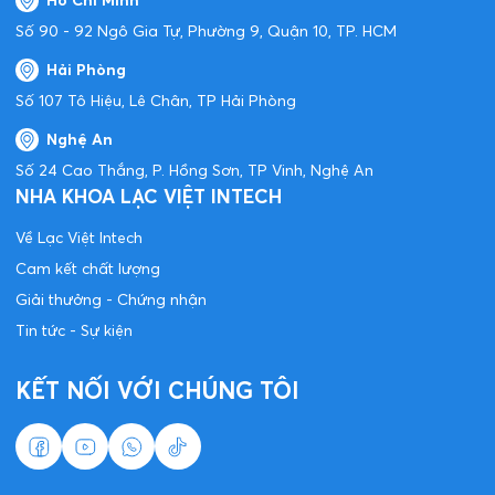
Hồ Chí Minh
Số 90 - 92 Ngô Gia Tự, Phường 9, Quận 10, TP. HCM
Hải Phòng
Số 107 Tô Hiệu, Lê Chân, TP Hải Phòng
Nghệ An
Số 24 Cao Thắng, P. Hồng Sơn, TP Vinh, Nghệ An
NHA KHOA LẠC VIỆT INTECH
Về Lạc Việt Intech
Cam kết chất lượng
Giải thưởng - Chứng nhận
Tin tức - Sự kiện
KẾT NỐI VỚI CHÚNG TÔI