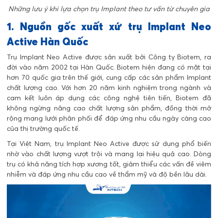
Những lưu ý khi lựa chọn trụ Implant theo tư vấn từ chuyên gia
1. Nguồn gốc xuất xứ trụ Implant Neo
Active Hàn Quốc
Trụ Implant Neo Active được sản xuất bởi Công ty Biotem, ra
đời vào năm 2002 tại Hàn Quốc. Biotem hiện đang có mặt tại
hơn 70 quốc gia trên thế giới, cung cấp các sản phẩm Implant
chất lượng cao. Với hơn 20 năm kinh nghiệm trong ngành và
cam kết luôn áp dụng các công nghệ tiên tiến, Biotem đã
không ngừng nâng cao chất lượng sản phẩm, đồng thời mở
rộng mạng lưới phân phối để đáp ứng nhu cầu ngày càng cao
của thị trường quốc tế.
Tại Việt Nam, trụ Implant Neo Active được sử dụng phổ biến
nhờ vào chất lượng vượt trội và mang lại hiệu quả cao. Dòng
trụ có khả năng tích hợp xương tốt, giảm thiểu các vấn đề viêm
nhiễm và đáp ứng nhu cầu cao về thẩm mỹ và độ bền lâu dài.