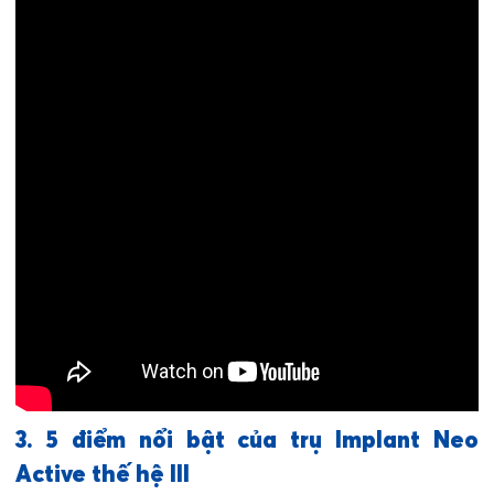
3. 5 điểm nổi bật của trụ Implant Neo
Active thế hệ III