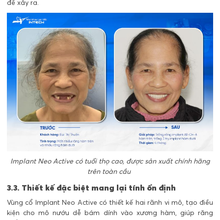
đề xảy ra.
Implant Neo Active có tuổi thọ cao, được sản xuất chính hãng
trên toàn cầu
3.3. Thiết kế đặc biệt mang lại tính ổn định
Vùng cổ Implant Neo Active có thiết kế hai rãnh vi mô, tạo điều
kiện cho mô nướu dễ bám dính vào xương hàm, giúp răng