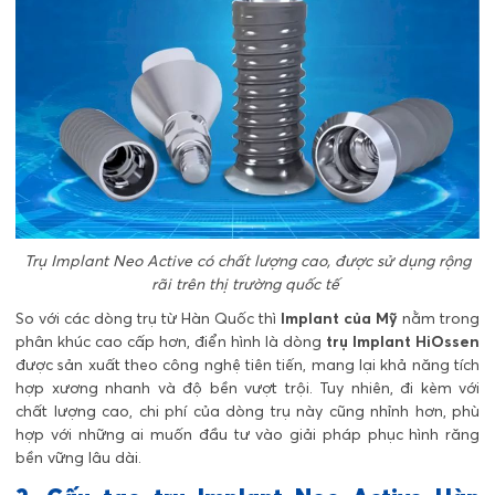
Trụ Implant Neo Active có chất lượng cao, được sử dụng rộng
rãi trên thị trường quốc tế
So với các dòng trụ từ Hàn Quốc thì
Implant của Mỹ
nằm trong
phân khúc cao cấp hơn, điển hình là dòng
trụ Implant HiOssen
được sản xuất theo công nghệ tiên tiến, mang lại khả năng tích
hợp xương nhanh và độ bền vượt trội. Tuy nhiên, đi kèm với
chất lượng cao, chi phí của dòng trụ này cũng nhỉnh hơn, phù
hợp với những ai muốn đầu tư vào giải pháp phục hình răng
bền vững lâu dài.