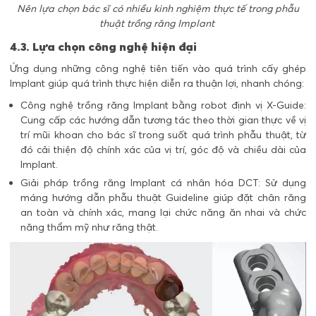
Nên lựa chọn bác sĩ có nhiều kinh nghiệm thực tế trong phẫu
thuật trồng răng Implant
4.3. Lựa chọn công nghệ hiện đại
Ứng dụng những công nghệ tiên tiến vào quá trình cấy ghép
Implant giúp quá trình thực hiện diễn ra thuận lợi, nhanh chóng:
Công nghệ trồng răng Implant bằng robot định vị X-Guide:
Cung cấp các hướng dẫn tương tác theo thời gian thực về vị
trí mũi khoan cho bác sĩ trong suốt quá trình phẫu thuật, từ
đó cải thiện độ chính xác của vị trí, góc độ và chiều dài của
Implant.
Giải pháp trồng răng Implant cá nhân hóa DCT:
Sử dụng
máng hướng dẫn phẫu thuật Guideline giúp đặt chân răng
an toàn và chính xác, mang lại chức năng ăn nhai và chức
năng thẩm mỹ như răng thật.