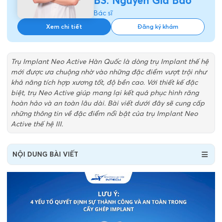
BS. Nguyễn Gia Bảo
Bác sĩ
Xem chi tiết
Đăng ký khám
Trụ Implant Neo Active Hàn Quốc là dòng trụ Implant thế hệ
mới được ưa chuộng nhờ vào những đặc điểm vượt trội như
khả năng tích hợp xương tốt, độ bền cao. Với thiết kế đặc
biệt, trụ Neo Active giúp mang lại kết quả phục hình răng
hoàn hảo và an toàn lâu dài. Bài viết dưới đây sẽ cung cấp
những thông tin về đặc điểm nổi bật của trụ Implant Neo
Active thế hệ III.
NỘI DUNG BÀI VIẾT