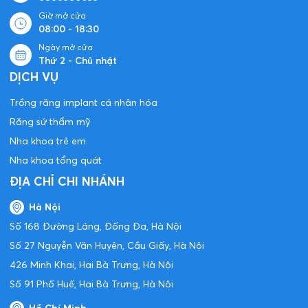
Giờ mở cửa
08:00 - 18:30
Ngày mở cửa
Thứ 2 - Chủ nhật
DỊCH VỤ
Trồng răng implant cá nhân hóa
Răng sứ thẩm mỹ
Nha khoa trẻ em
Nha khoa tổng quát
ĐỊA CHỈ CHI NHÁNH
Hà Nội
Số 168 Đường Láng, Đống Đa, Hà Nội
Số 27 Nguyễn Văn Huyên, Cầu Giấy, Hà Nội
426 Minh Khai, Hai Bà Trưng, Hà Nội
Số 91 Phố Huế, Hai Bà Trưng, Hà Nội