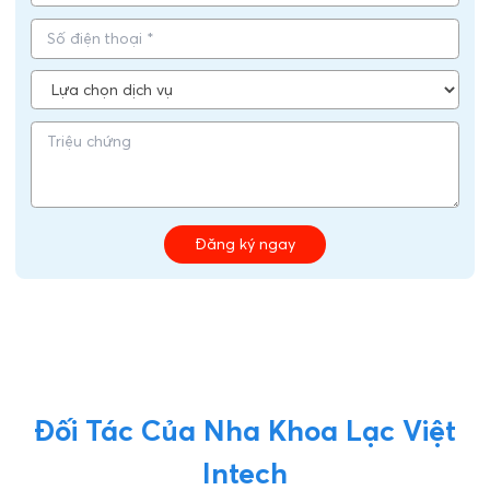
Đăng ký ngay
Đối Tác Của Nha Khoa Lạc Việt
Intech