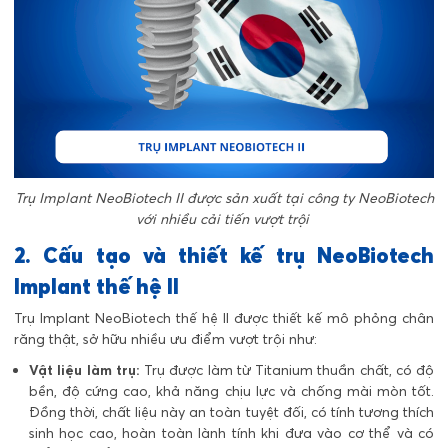
Trụ Implant NeoBiotech II được sản xuất tại công ty NeoBiotech
với nhiều cải tiến vượt trội
2. Cấu tạo và thiết kế trụ NeoBiotech
Implant thế hệ II
Trụ Implant NeoBiotech thế hệ II được thiết kế mô phỏng chân
răng thật, sở hữu nhiều ưu điểm vượt trội như:
Vật liệu làm trụ:
Trụ được làm từ Titanium thuần chất, có độ
bền, độ cứng cao, khả năng chịu lực và chống mài mòn tốt.
Đồng thời, chất liệu này an toàn tuyệt đối, có tính tương thích
sinh học cao, hoàn toàn lành tính khi đưa vào cơ thể và có