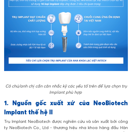
Cô chú/anh chị cần cân nhắc kỹ các yếu tố trên để lựa chọn trụ
Implant phù hợp
1. Nguồn gốc xuất xứ của NeoBiotech
Implant thế hệ II
Trụ Implant NeoBiotech được nghiên cứu và sản xuất bởi
công
ty NeoBiotech Co., Ltd
- thương hiệu nha khoa hàng đầu Hàn