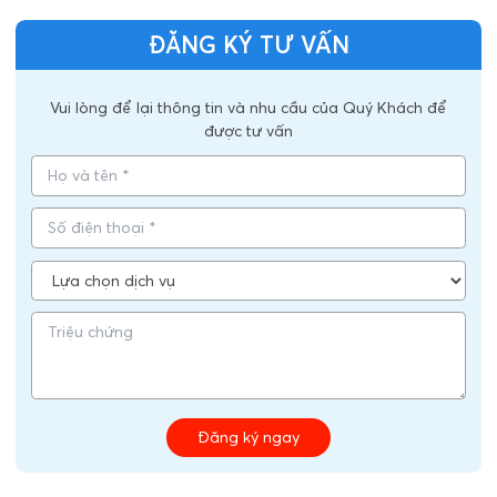
ĐĂNG KÝ TƯ VẤN
Vui lòng để lại thông tin và nhu cầu của Quý Khách để
được tư vấn
Đăng ký ngay