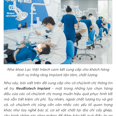
Nha khoa Lạc Việt Intech cam kết cung cấp cho khách hàng
dịch vụ trồng răng Implant tận tâm, chất lượng
Như vậy, bài viết trên đã cung cấp cho cô chú/anh chị thông tin
về trụ
NeoBiotech Implant
- một trong những lựa chọn hàng
đầu của các cô chú/anh chị mong muốn hiệu quả phục hình tốt
mà vẫn tiết kiệm chi phí. Tuy nhiên, ngoài chất lượng trụ và giá
cả, cô chú/anh chị cũng cần cân nhắc các yếu tố quan trọng
khác như tay nghề bác sĩ, cơ sở vật chất tại địa chỉ cấy ghép,
chu trình chăm sóc răng miệng để đảm bảo kết quả điều trị an