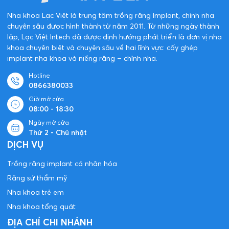
Nha khoa Lạc Việt là trung tâm trồng răng Implant, chỉnh nha
chuyên sâu được hình thành từ năm 2011. Từ những ngày thành
lập, Lạc Việt Intech đã được định hướng phát triển là đơn vị nha
khoa chuyên biệt và chuyên sâu về hai lĩnh vực: cấy ghép
implant nha khoa và niềng răng – chỉnh nha.
Hotline
0866380033
Giờ mở cửa
08:00 - 18:30
Ngày mở cửa
Thứ 2 - Chủ nhật
DỊCH VỤ
Trồng răng implant cá nhân hóa
Răng sứ thẩm mỹ
Nha khoa trẻ em
Nha khoa tổng quát
ĐỊA CHỈ CHI NHÁNH