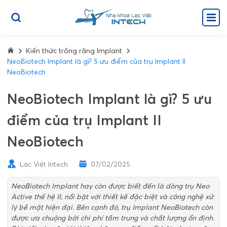
Kiến thức trồng răng Implant
NeoBiotech Implant là gì? 5 ưu điểm của trụ Implant II
NeoBiotech
NeoBiotech Implant là gì? 5 ưu
điểm của trụ Implant II
NeoBiotech
Lạc Việt Intech
07/02/2025
NeoBiotech Implant hay còn được biết đến là dòng trụ Neo
Active thế hệ II, nổi bật với thiết kế đặc biệt và công nghệ xử
lý bề mặt hiện đại. Bên cạnh đó, trụ Implant NeoBiotech còn
được ưa chuộng bởi chi phí tầm trung và chất lượng ổn định.