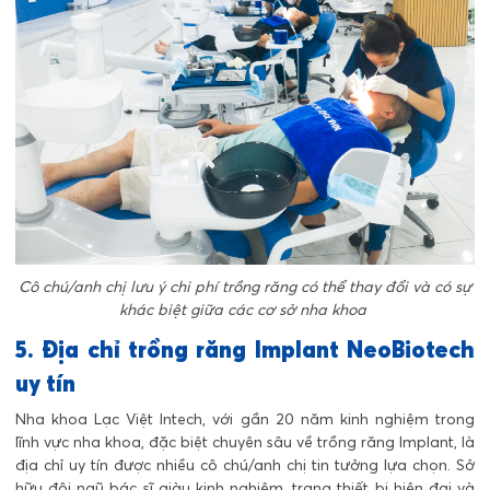
Cô chú/anh chị lưu ý chi phí trồng răng có thể thay đổi và có sự
khác biệt giữa các cơ sở nha khoa
5. Địa chỉ trồng răng Implant NeoBiotech
uy tín
Nha khoa Lạc Việt Intech, với gần 20 năm kinh nghiệm trong
lĩnh vực nha khoa, đặc biệt chuyên sâu về trồng răng Implant, là
địa chỉ uy tín được nhiều cô chú/anh chị tin tưởng lựa chọn. Sở
hữu đội ngũ bác sĩ giàu kinh nghiệm, trang thiết bị hiện đại và