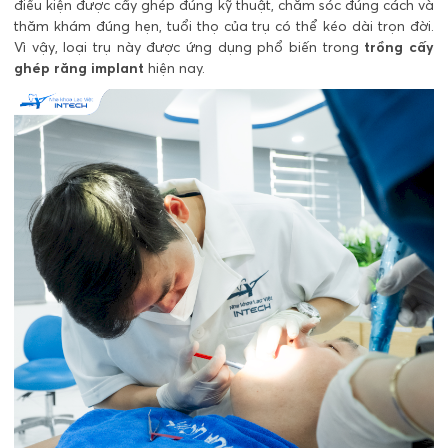
điều kiện được cấy ghép đúng kỹ thuật, chăm sóc đúng cách và
thăm khám đúng hẹn, tuổi thọ của trụ có thể kéo dài trọn đời.
Vì vậy, loại trụ này được ứng dụng phổ biến trong
trồng cấy
ghép răng implant
hiện nay.