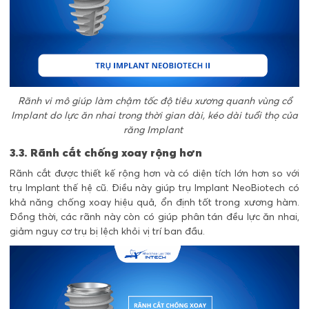
Rãnh vi mô giúp làm chậm tốc độ tiêu xương quanh vùng cổ
Implant do lực ăn nhai trong thời gian dài, kéo dài tuổi thọ của
răng Implant
3.3. Rãnh cắt chống xoay rộng hơn
Rãnh cắt được thiết kế rộng hơn và có diện tích lớn hơn so với
trụ Implant thế hệ cũ. Điều này giúp trụ Implant NeoBiotech có
khả năng chống xoay hiệu quả, ổn định tốt trong xương hàm.
Đồng thời, các rãnh này còn có giúp phân tán đều lực ăn nhai,
giảm nguy cơ trụ bị lệch khỏi vị trí ban đầu.