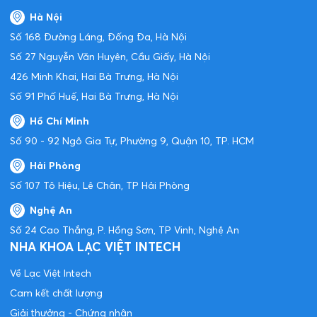
Hà Nội
Số 168 Đường Láng, Đống Đa, Hà Nội
Số 27 Nguyễn Văn Huyên, Cầu Giấy, Hà Nội
426 Minh Khai, Hai Bà Trưng, Hà Nội
Số 91 Phố Huế, Hai Bà Trưng, Hà Nội
Hồ Chí Minh
Số 90 - 92 Ngô Gia Tự, Phường 9, Quận 10, TP. HCM
Hải Phòng
Số 107 Tô Hiệu, Lê Chân, TP Hải Phòng
Nghệ An
Số 24 Cao Thắng, P. Hồng Sơn, TP Vinh, Nghệ An
NHA KHOA LẠC VIỆT INTECH
Về Lạc Việt Intech
Cam kết chất lượng
Giải thưởng - Chứng nhận