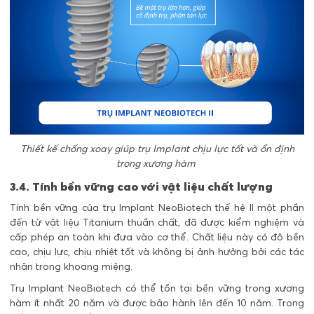
Thiết kế chống xoay giúp trụ Implant chịu lực tốt và ổn định
trong xương hàm
3.4. Tính bền vững cao với vật liệu chất lượng
Tính bền vững của trụ Implant NeoBiotech thế hệ II một phần
đến từ vật liệu Titanium thuần chất, đã được kiểm nghiệm và
cấp phép an toàn khi đưa vào cơ thể. Chất liệu này có độ bền
cao, chịu lực, chịu nhiệt tốt và không bị ảnh hưởng bởi các tác
nhân trong khoang miệng.
Trụ Implant NeoBiotech có thể tồn tại bền vững trong xương
hàm ít nhất 20 năm và được bảo hành lên đến 10 năm. Trong