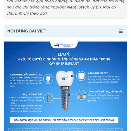
Bài viết này sẽ giới thiệu những ưu điểm nổi bật của trụ cũng
như địa chỉ trồng răng Implant NeoBiotech uy tín. Mời cô
chú/anh chị theo dõi!
NỘI DUNG BÀI VIẾT