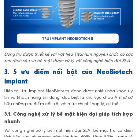
Dòng trụ được thiết kế với vật liệu Titanium nguyên chất, có các
ren rãnh sâu và bề mặt được xử lý với công nghệ hiện đại SLA
3. 5 ưu điểm nổi bật của NeoBiotech
Implant
Hiện tại, trụ Implant NeoBiotech đang được nhiều nha khoa uy
tín và khách hàng tin dùng, đặc biệt là khu vực châu Á nhờ sở
hữu những ưu điểm nổi trội với mức chi phí hợp lý, cụ thể:
3.1. Công nghệ xử lý bề mặt hiện đại giúp tích hợp
nhanh
Với công nghệ xử lý bề mặt hiện đại SLA, bề mặt trụ có
diện
tích tiếp xúc với xương hàm lớn hơn 40%, tăng 50% lượng tế