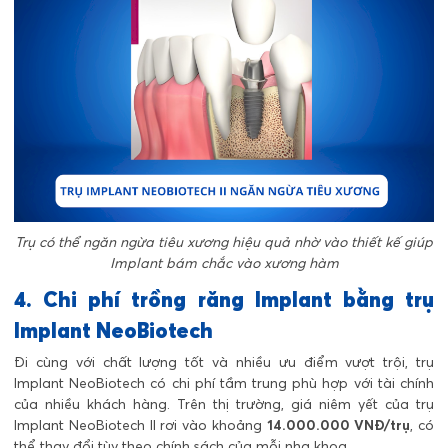
Trụ có thể ngăn ngừa tiêu xương hiệu quả nhờ vào thiết kế giúp
Implant bám chắc vào xương hàm
4. Chi phí trồng răng Implant bằng trụ
Implant NeoBiotech
Đi cùng với chất lượng tốt và nhiều ưu điểm vượt trội, trụ
Implant NeoBiotech có chi phí tầm trung phù hợp với tài chính
của nhiều khách hàng. Trên thị trường, giá niêm yết của trụ
Implant NeoBiotech II rơi vào khoảng
14.000.000 VNĐ/trụ
, có
thể thay đổi tùy theo chính sách của mỗi nha khoa.