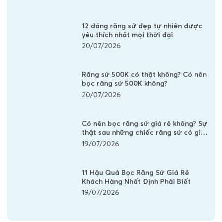
12 dáng răng sứ đẹp tự nhiên được
yêu thích nhất mọi thời đại
20/07/2026
Răng sứ 500K có thật không? Có nên
bọc răng sứ 500K không?
20/07/2026
Có nên bọc răng sứ giá rẻ không? Sự
thật sau những chiếc răng sứ có giá
vài trăm nghìn
19/07/2026
11 Hậu Quả Bọc Răng Sứ Giá Rẻ
Khách Hàng Nhất Định Phải Biết
19/07/2026