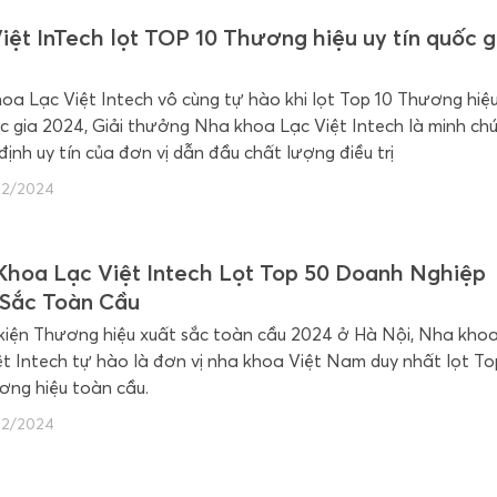
iệt InTech lọt TOP 10 Thương hiệu uy tín quốc g
oa Lạc Việt Intech vô cùng tự hào khi lọt Top 10 Thương hiệu
ốc gia 2024, Giải thưởng Nha khoa Lạc Việt Intech là minh ch
định uy tín của đơn vị dẫn đầu chất lượng điều trị
12/2024
Khoa Lạc Việt Intech Lọt Top 50 Doanh Nghiệp
 Sắc Toàn Cầu
 kiện Thương hiệu xuất sắc toàn cầu 2024 ở Hà Nội, Nha kho
ệt Intech tự hào là đơn vị nha khoa Việt Nam duy nhất lọt To
ơng hiệu toàn cầu.
12/2024