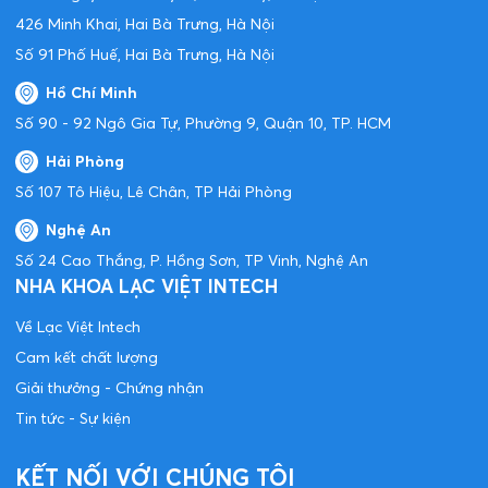
426 Minh Khai, Hai Bà Trưng, Hà Nội
Số 91 Phố Huế, Hai Bà Trưng, Hà Nội
Hồ Chí Minh
Số 90 - 92 Ngô Gia Tự, Phường 9, Quận 10, TP. HCM
Hải Phòng
Số 107 Tô Hiệu, Lê Chân, TP Hải Phòng
Nghệ An
Số 24 Cao Thắng, P. Hồng Sơn, TP Vinh, Nghệ An
NHA KHOA LẠC VIỆT INTECH
Về Lạc Việt Intech
Cam kết chất lượng
Giải thưởng - Chứng nhận
Tin tức - Sự kiện
KẾT NỐI VỚI CHÚNG TÔI