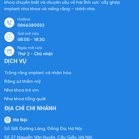
khoa chuyên biệt và chuyên sâu về hai lĩnh vực: cấy ghép
implant nha khoa và niềng răng – chỉnh nha.
Hotline
0866380033
Giờ mở cửa
08:00 - 18:30
Ngày mở cửa
Thứ 2 - Chủ nhật
DỊCH VỤ
Trồng răng implant cá nhân hóa
Răng sứ thẩm mỹ
Nha khoa trẻ em
Nha khoa tổng quát
ĐỊA CHỈ CHI NHÁNH
Hà Nội
Số 168 Đường Láng, Đống Đa, Hà Nội
Số 27 Nguyễn Văn Huyên, Cầu Giấy, Hà Nội