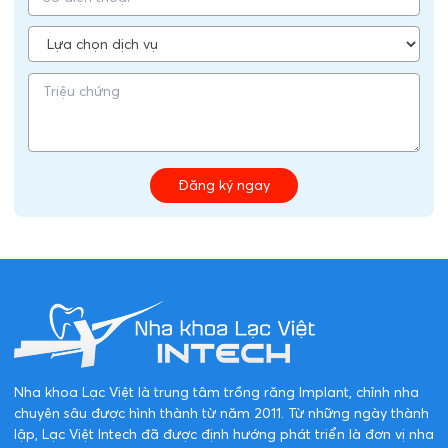
Đăng ký ngay
Nha khoa Lạc Việt là trung tâm trồng răng Implant, chỉnh nha
chuyên sâu được hình thành từ năm 2011. Từ những ngày thành
lập, Lạc Việt Intech đã được định hướng phát triển là đơn vị nha