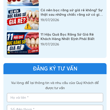
Có nên bọc răng sứ giá rẻ không? Sự
thật sau những chiếc răng sứ có giá
vài trăm nghìn
19/07/2026
11 Hậu Quả Bọc Răng Sứ Giá Rẻ
Khách Hàng Nhất Định Phải Biết
19/07/2026
ĐĂNG KÝ TƯ VẤN
Vui lòng để lại thông tin và nhu cầu của Quý Khách để
được tư vấn