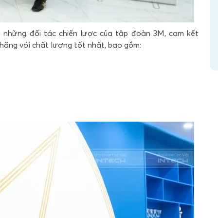
g những đối tác chiến lược của tập đoàn 3M, cam kết
hãng với chất lượng tốt nhất, bao gồm: