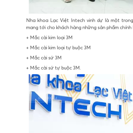
Nha khoa Lạc Việt Intech vinh dự là một tron
mang tới cho khách hàng những sản phẩm chính 
+ Mắc cài kim loại 3M
+ Mắc cài kim loại tự buộc 3M
+ Mắc cài sứ 3M
+ Mắc cài sứ tự buộc 3M.