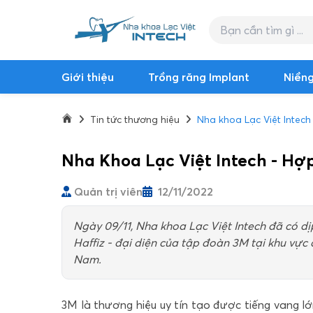
Giới thiệu
Trồng răng Implant
Niềng
Tin tức thương hiệu
Nha khoa Lạc Việt Intec
Nha Khoa Lạc Việt Intech - H
Quản trị viên
12/11/2022
Ngày 09/11, Nha khoa Lạc Việt Intech đã có d
Haffiz - đại diện của tập đoàn 3M tại khu vực
Nam.
3M là thương hiệu uy tín tạo được tiếng vang lớn