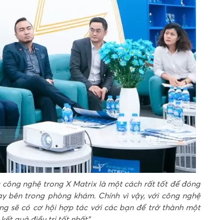
ều công nghệ trong X Matrix là một cách rất tốt để đóng
gay bên trong phòng khám. Chính vì vậy, với công nghệ
ằng sẽ có cơ hội hợp tác với các bạn để trở thành một
t quả điều trị tốt nhất”
.