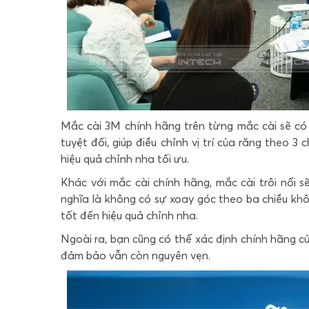
Mắc cài 3M chính hãng trên từng mắc cài sẽ có c
tuyệt đối, giúp điều chỉnh vị trí của răng theo 3
hiệu quả chỉnh nha tối ưu.
Khác với mắc cài chính hãng, mắc cài trôi nổi
nghĩa là không có sự xoay góc theo ba chiều khôn
tốt đến hiệu quả chỉnh nha.
Ngoài ra, bạn cũng có thể xác định chính hãng 
đảm bảo vẫn còn nguyên vẹn.