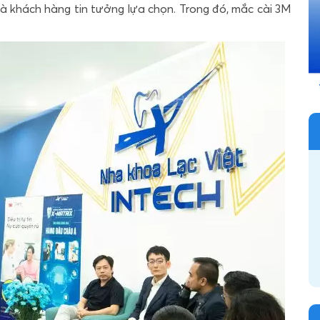
à khách hàng tin tưởng lựa chọn. Trong đó, mắc cài 3M