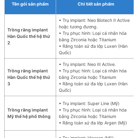
Tên gói sản phẩm
Chi tiết sản phẩm
• Trụ implant: Neo Biotech II Active
hoặc tương đương.
Trồng răng implant
• Trụ phục hình: Loại cá nhân hóa
Hàn Quốc thế hệ thứ
bằng Zirconia hoặc Titanium
2
• Răng toàn sứ đa lớp Luxen (Hàn
Quốc)
• Trụ implant: Neo III Active.
Trồng răng implant
• Trụ phục hình: Loại cá nhân hóa
Hàn Quốc thế hệ thứ
bằng Zirconia hoặc Titanium
3
• Răng toàn sứ đa lớp Luxen (Hàn
Quốc)
• Trụ implant: Super Line (Mỹ)
Trồng răng implant
• Trụ phục hình: Loại cá nhân hóa
Mỹ thế hệ phổ thông
bằng Zirconia hoặc Titanium
• Răng toàn sứ đa lớp Argen (Mỹ)
• Trụ implant: Hiossen (Mỹ)