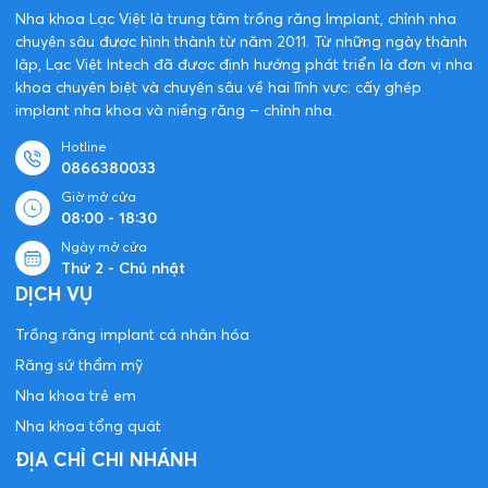
Nha khoa Lạc Việt là trung tâm trồng răng Implant, chỉnh nha
chuyên sâu được hình thành từ năm 2011. Từ những ngày thành
lập, Lạc Việt Intech đã được định hướng phát triển là đơn vị nha
khoa chuyên biệt và chuyên sâu về hai lĩnh vực: cấy ghép
implant nha khoa và niềng răng – chỉnh nha.
Hotline
0866380033
Giờ mở cửa
08:00 - 18:30
Ngày mở cửa
Thứ 2 - Chủ nhật
DỊCH VỤ
Trồng răng implant cá nhân hóa
Răng sứ thẩm mỹ
Nha khoa trẻ em
Nha khoa tổng quát
ĐỊA CHỈ CHI NHÁNH