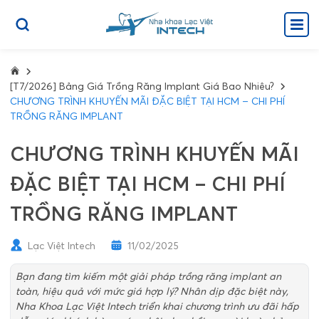
[T7/2026] Bảng Giá Trồng Răng Implant Giá Bao Nhiêu?
CHƯƠNG TRÌNH KHUYẾN MÃI ĐẶC BIỆT TẠI HCM – CHI PHÍ
TRỒNG RĂNG IMPLANT
CHƯƠNG TRÌNH KHUYẾN MÃI
ĐẶC BIỆT TẠI HCM – CHI PHÍ
TRỒNG RĂNG IMPLANT
Lạc Việt Intech
11/02/2025
Bạn đang tìm kiếm một giải pháp trồng răng implant an
toàn, hiệu quả với mức giá hợp lý? Nhân dịp đặc biệt này,
Nha Khoa Lạc Việt Intech triển khai chương trình ưu đãi hấp