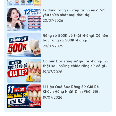
12 dáng răng sứ đẹp tự nhiên được
yêu thích nhất mọi thời đại
20/07/2026
Răng sứ 500K có thật không? Có nên
bọc răng sứ 500K không?
20/07/2026
Có nên bọc răng sứ giá rẻ không? Sự
thật sau những chiếc răng sứ có giá
vài trăm nghìn
19/07/2026
11 Hậu Quả Bọc Răng Sứ Giá Rẻ
Khách Hàng Nhất Định Phải Biết
19/07/2026