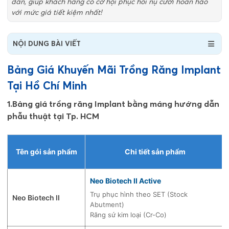
dẫn, giúp khách hàng có cơ hội phục hồi nụ cười hoàn hảo
với mức giá tiết kiệm nhất!
NỘI DUNG BÀI VIẾT
Bảng Giá Khuyến Mãi Trồng Răng Implant
Tại Hồ Chí Minh
1.Bảng giá trồng răng Implant bằng máng hướng dẫn
phẫu thuật tại Tp. HCM
Tên gói sản phẩm
Chi tiết sản phẩm
Neo Biotech II Active
Trụ phục hình theo SET (Stock
Neo Biotech II
Abutment)
Răng sứ kim loại (Cr-Co)