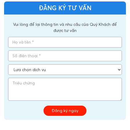
ĐĂNG KÝ TƯ VẤN
Vui lòng để lại thông tin và nhu cầu của Quý Khách để
được tư vấn
Đăng ký ngay