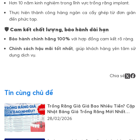
Hơn 10 năm kinh nghiệm trong lĩnh vực trồng răng implant.
Thực hiện thành công hàng ngàn ca cấy ghép từ đơn giản
đến phức tạp.
🛡️
Cam kết chất lượng, bảo hành dài hạn
Bảo hành chính hãng 100%
với hợp đồng cam kết rõ ràng.
Chính sách hậu mãi tốt nhất
, giúp khách hàng yên tâm sử
dụng dịch vụ.
Chia sẻ
Tin cùng chủ đề
Trồng Răng Giả Giá Bao Nhiêu Tiền? Cập
Nhật Bảng Giá Trồng Răng Mới Nhất
2026
28/02/2026