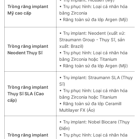
Trồng răng implant
• Trụ phục hình: Loại cá nhân hóa
Mỹ cao cấp
bằng Zirconia
• Răng toàn sứ đa lớp Argen (Mỹ)
• Trụ implant: Neodent (xuất xứ:
Straumann Group - Thụy Sĩ, sản
Trồng răng implant
xuất: Brazil)
Neodent Thụy Sĩ
• Trụ phục hình: Loại cá nhân hóa
bằng Zirconia hoặc Titanium
• Răng toàn sứ đa lớp Argen (Mỹ)
• Trụ implant: Straumann SLA (Thụy
Sĩ)
Trồng răng implant
• Trụ phục hình: Loại cá nhân hóa
Thụy Sĩ SLA (Cao
bằng Zirconia hoặc Titanium
cấp)
• Răng toàn sứ đa lớp Ceramill
Multilayer FX (Áo)
• Trụ implant: Nobel Biocare (Thụy
Điển)
Trồng răng implant
• Trụ phục hình: Loại cá nhân hóa