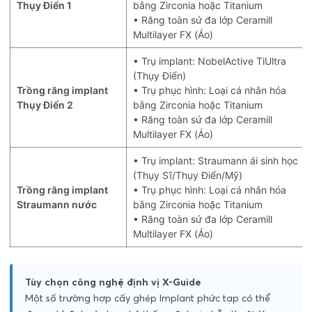
Thụy Điển 1
bằng Zirconia hoặc Titanium
• Răng toàn sứ đa lớp Ceramill
Multilayer FX (Áo)
• Trụ implant: NobelActive TiUltra
(Thụy Điển)
Trồng răng implant
• Trụ phục hình: Loại cá nhân hóa
Thụy Điển 2
bằng Zirconia hoặc Titanium
• Răng toàn sứ đa lớp Ceramill
Multilayer FX (Áo)
• Trụ implant: Straumann ái sinh học
(Thụy Sĩ/Thụy Điển/Mỹ)
Trồng răng implant
• Trụ phục hình: Loại cá nhân hóa
Straumann nước
bằng Zirconia hoặc Titanium
• Răng toàn sứ đa lớp Ceramill
Multilayer FX (Áo)
Tùy chọn công nghệ định vị X-Guide
Một số trường hợp cấy ghép Implant phức tạp có thể