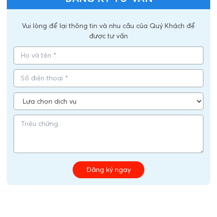
Vui lòng để lại thông tin và nhu cầu của Quý Khách để
được tư vấn
Đăng ký ngay