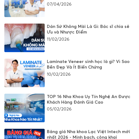
07/04/2026
Dán Sứ Không Mài Là Gì: Bác sĩ chia sẻ
Ưu và Nhược Điểm
11/02/2026
Laminate Veneer sinh học là gì? Vì Sao
Bền Đẹp Và Ít Biến Chứng
10/02/2026
TOP 16 Nha Khoa Uy Tín Nghệ An Được
Khách Hàng Đánh Giá Cao
05/02/2026
Bảng giá Nha khoa Lạc Việt Intech mới
nhất 2026 - Minh bạch, công khai