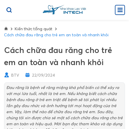
Kiến thức tổng quát
Cách chữa đau răng cho trẻ em an toàn và nhanh khỏi
Cách chữa đau răng cho trẻ
em an toàn và nhanh khỏi
BTV
22/09/2024
Đau răng là bệnh về răng miệng khá phổ biến có thể xảy ra
với mọi lứa tuổi, nhất là trẻ em. Nếu không biết cách chữa
bệnh đau răng ở trẻ em triệt để bệnh sẽ tái phát lại nhiều
lần gây đau nhức và ảnh hưởng tới mọi hoạt động của trẻ
em. Vậy, làm thế nào để chữa đau răng trẻ em. Sau đây,
chúng tôi xin được chia sẻ một số cách chữa đau răng cho trẻ
em an toàn và hiệu quả. Mời bạn đọc tham khảo và áp dụng