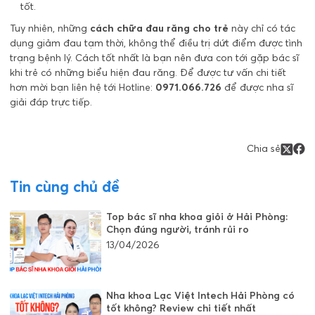
tốt.
Tuy nhiên, những
cách chữa đau răng cho trẻ
này chỉ có tác
dụng giảm đau tạm thời, không thể điều trị dứt điểm được tình
trạng bệnh lý. Cách tốt nhất là bạn nên đưa con tới gặp bác sĩ
khi trẻ có những biểu hiện đau răng. Để được tư vấn chi tiết
hơn mời bạn liên hệ tới Hotline:
0971.066.726
để được nha sĩ
giải đáp trực tiếp.
Chia sẻ
Tin cùng chủ đề
Top bác sĩ nha khoa giỏi ở Hải Phòng:
Chọn đúng người, tránh rủi ro
13/04/2026
Nha khoa Lạc Việt Intech Hải Phòng có
tốt không? Review chi tiết nhất