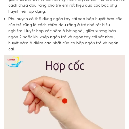
cách chữa đau răng cho trẻ em rất hiệu quả các bậc phụ
huynh nên áp dụng.
Phụ huynh có thể dùng ngón tay cái xoa bóp huyệt hợp cốc
của trẻ cũng là cách chữa đau răng ở trẻ nhỏ rất hiệu
nghiệm. Huyệt hợp cốc nằm ở bờ ngoài, giữa xương bàn
ngón 2 hoặc khi khép ngón trỏ và ngón tay cái sát nhau,
huyệt nằm ở điểm cao nhất của cơ bắp ngón trỏ và ngón
cái.