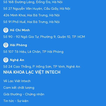
Số 168 Đường Láng, Đống Đa, Hà Nội
Số 27 Nguyễn Văn Huyên, Cầu Giấy, Hà Nội
426 Minh Khai, Hai Bà Trưng, Hà Nội
Số 91 Phố Huế, Hai Bà Trưng, Hà Nội
Hồ Chí Minh
Số 90 - 92 Ngô Gia Tự, Phường 9, Quận 10, TP. HCM
Hải Phòng
Số 107 Tô Hiệu, Lê Chân, TP Hải Phòng
Nghệ An
Số 24 Cao Thắng, P. Hồng Sơn, TP Vinh, Nghệ An
NHA KHOA LẠC VIỆT INTECH
Về Lạc Việt Intech
Cam kết chất lượng
Giải thưởng - Chứng nhận
Tin tức - Sự kiện