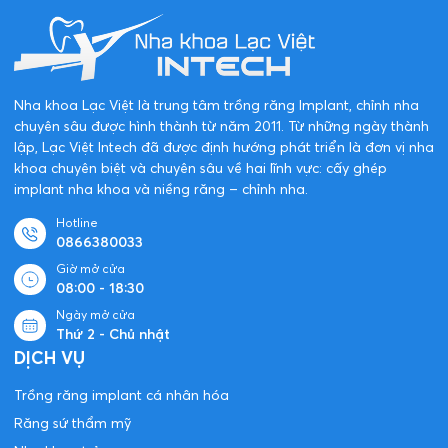
Nha khoa Lạc Việt là trung tâm trồng răng Implant, chỉnh nha
chuyên sâu được hình thành từ năm 2011. Từ những ngày thành
lập, Lạc Việt Intech đã được định hướng phát triển là đơn vị nha
khoa chuyên biệt và chuyên sâu về hai lĩnh vực: cấy ghép
implant nha khoa và niềng răng – chỉnh nha.
Hotline
0866380033
Giờ mở cửa
08:00 - 18:30
Ngày mở cửa
Thứ 2 - Chủ nhật
DỊCH VỤ
Trồng răng implant cá nhân hóa
Răng sứ thẩm mỹ