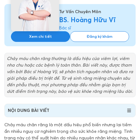
Tư Vấn Chuyên Môn
BS. Hoàng Hữu Vĩ
Bác sĩ
Xem chi tiết
Đăng ký khám
Chảy máu chân răng thường là dấu hiệu của viêm lợi, viêm
nha chu hoặc các bệnh lý toàn thân. Bài viết này, được tham
vấn bởi Bác sĩ Hoàng Vỹ, sẽ phân tích nguyên nhân và đưa ra
giải pháp điều trị triệt để. Từ vệ sinh răng miệng chuyên sâu
đến phẫu thuật, mọi phương pháp đều nhằm giúp bạn trị
dứt điểm tình trạng này, bảo vệ sức khỏe răng miệng lâu dài.
NỘI DUNG BÀI VIẾT
Chảy máu chân răng là một dấu hiệu phổ biến nhưng lại tiềm
ẩn nhiều nguy cơ nghiêm trọng cho sức khỏe răng miệng. Tình
trạng này có thể xuất hiện do nhiều nguyên nhân khác nhau, từ