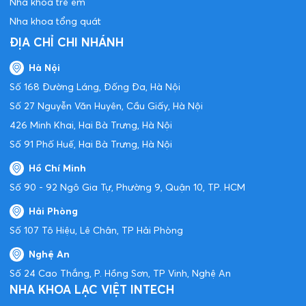
Nha khoa trẻ em
Nha khoa tổng quát
ĐỊA CHỈ CHI NHÁNH
Hà Nội
Số 168 Đường Láng, Đống Đa, Hà Nội
Số 27 Nguyễn Văn Huyên, Cầu Giấy, Hà Nội
426 Minh Khai, Hai Bà Trưng, Hà Nội
Số 91 Phố Huế, Hai Bà Trưng, Hà Nội
Hồ Chí Minh
Số 90 - 92 Ngô Gia Tự, Phường 9, Quận 10, TP. HCM
Hải Phòng
Số 107 Tô Hiệu, Lê Chân, TP Hải Phòng
Nghệ An
Số 24 Cao Thắng, P. Hồng Sơn, TP Vinh, Nghệ An
NHA KHOA LẠC VIỆT INTECH