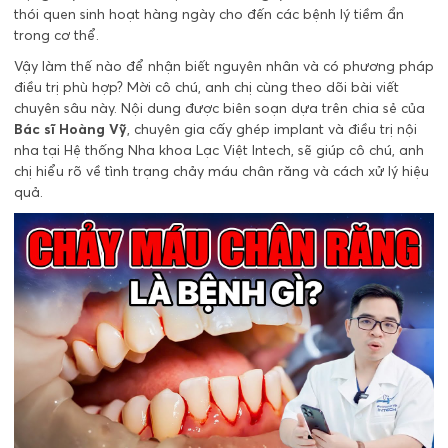
thói quen sinh hoạt hàng ngày cho đến các bệnh lý tiềm ẩn
trong cơ thể.
Vậy làm thế nào để nhận biết nguyên nhân và có phương pháp
điều trị phù hợp? Mời cô chú, anh chị cùng theo dõi bài viết
chuyên sâu này. Nội dung được biên soạn dựa trên chia sẻ của
Bác sĩ Hoàng Vỹ
, chuyên gia cấy ghép implant và điều trị nội
nha tại Hệ thống
Nha khoa Lạc Việt Intech
, sẽ giúp cô chú, anh
chị hiểu rõ về tình trạng chảy máu chân răng và cách xử lý hiệu
quả.