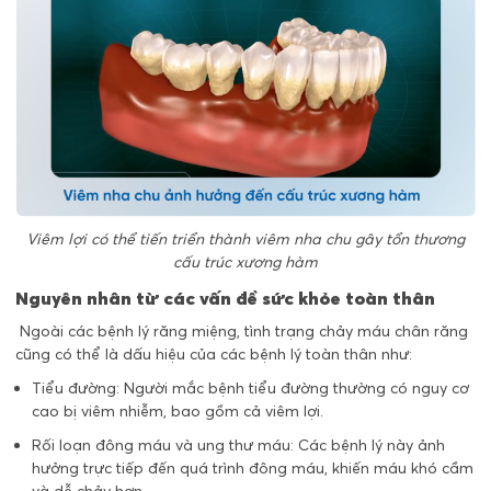
Viêm lợi có thể tiến triển thành viêm nha chu gây tổn thương
cấu trúc xương hàm
Nguyên nhân từ các vấn đề sức khỏe toàn thân
Ngoài các bệnh lý răng miệng, tình trạng chảy máu chân răng
cũng có thể là dấu hiệu của các bệnh lý toàn thân như:
Tiểu đường: Người mắc bệnh tiểu đường thường có nguy cơ
cao bị viêm nhiễm, bao gồm cả viêm lợi.
Rối loạn đông máu và ung thư máu: Các bệnh lý này ảnh
hưởng trực tiếp đến quá trình đông máu, khiến máu khó cầm
và dễ chảy hơn.