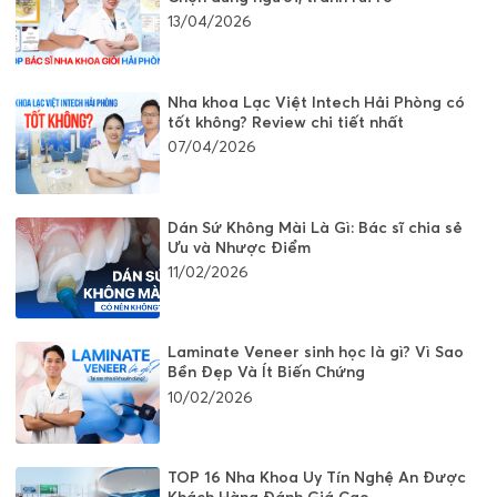
13/04/2026
Nha khoa Lạc Việt Intech Hải Phòng có
tốt không? Review chi tiết nhất
07/04/2026
Dán Sứ Không Mài Là Gì: Bác sĩ chia sẻ
Ưu và Nhược Điểm
11/02/2026
Laminate Veneer sinh học là gì? Vì Sao
Bền Đẹp Và Ít Biến Chứng
10/02/2026
TOP 16 Nha Khoa Uy Tín Nghệ An Được