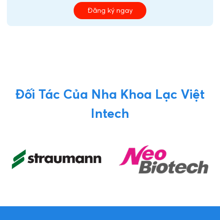
Đăng ký ngay
Đối Tác Của Nha Khoa Lạc Việt
Intech