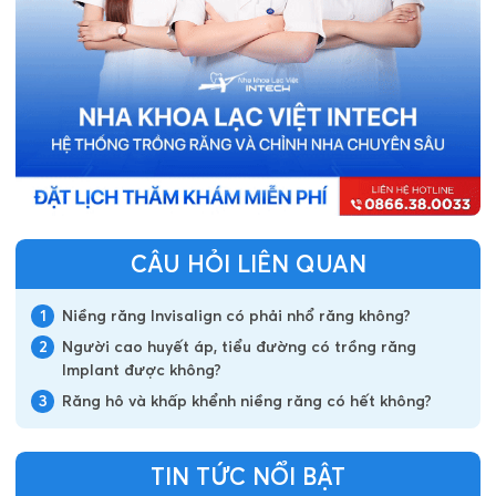
CÂU HỎI LIÊN QUAN
1
Niềng răng Invisalign có phải nhổ răng không?
2
Người cao huyết áp, tiểu đường có trồng răng
Implant được không?
3
Răng hô và khấp khểnh niềng răng có hết không?
TIN TỨC NỔI BẬT