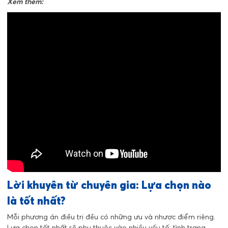
Xem thêm:
Lời khuyên từ chuyên gia: Lựa chọn nào
là tốt nhất?
Mỗi phương án điều trị đều có những ưu và nhược điểm riêng.
Lựa chọn tốt nhất sẽ phụ thuộc vào nhiều yếu tố: tình trạng