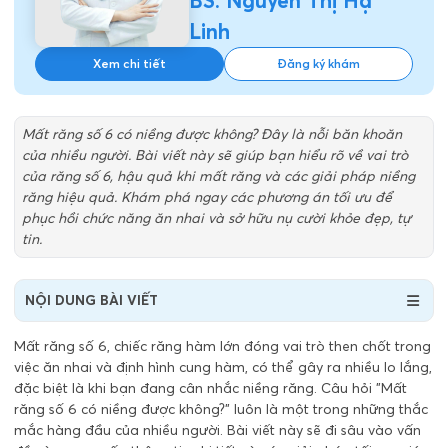
BS. Nguyễn Thị Hạ
Linh
Xem chi tiết
Đăng ký khám
Mất răng số 6 có niềng được không? Đây là nỗi băn khoăn
của nhiều người. Bài viết này sẽ giúp bạn hiểu rõ về vai trò
của răng số 6, hậu quả khi mất răng và các giải pháp niềng
răng hiệu quả. Khám phá ngay các phương án tối ưu để
phục hồi chức năng ăn nhai và sở hữu nụ cười khỏe đẹp, tự
tin.
NỘI DUNG BÀI VIẾT
Mất răng số 6, chiếc răng hàm lớn đóng vai trò then chốt trong
việc ăn nhai và định hình cung hàm, có thể gây ra nhiều lo lắng,
đặc biệt là khi bạn đang cân nhắc niềng răng. Câu hỏi "Mất
răng số 6 có niềng được không?" luôn là một trong những thắc
mắc hàng đầu của nhiều người. Bài viết này sẽ đi sâu vào vấn