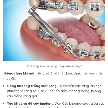
Mất răng số 6 có niềng răng được không?
Niềng răng khi mất răng số 6
có thể được thực hiện với nhiều
mục đích:
Đóng khoảng trống mất răng:
Di chuyển các răng lân cận
(thường là răng số 7, số 8) để lấp đầy khoảng trống, không
cần trồng răng giả.
Tạo khoảng để cấy implant:
Dàn đều khoảng cách giữa các