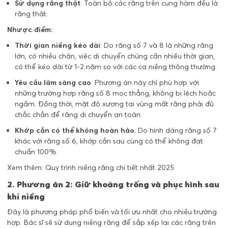
Sử dụng răng thật
: Toàn bộ các răng trên cung hàm đều là
răng thật.
Nhược điểm:
Thời gian niềng kéo dài
: Do răng số 7 và 8 là những răng
lớn, có nhiều chân, việc di chuyển chúng cần nhiều thời gian,
có thể kéo dài từ 1-2 năm so với các ca niềng thông thường.
Yêu cầu lâm sàng cao
: Phương án này chỉ phù hợp với
những trường hợp răng số 8 mọc thẳng, không bị lệch hoặc
ngầm. Đồng thời, mật độ xương tại vùng mất răng phải đủ
chắc chắn để răng di chuyển an toàn.
Khớp cắn có thể không hoàn hảo
: Do hình dáng răng số 7
khác với răng số 6, khớp cắn sau cùng có thể không đạt
chuẩn 100%.
Xem thêm:
Quy trình niềng răng chi tiết nhất 2025
2. Phương án 2: Giữ khoảng trống và phục hình sau
khi niềng
Đây là phương pháp phổ biến và tối ưu nhất cho nhiều trường
hợp. Bác sĩ sẽ sử dụng niềng răng để sắp xếp lại các răng trên