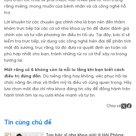
răng miệng, mong muốn của bệnh nhân và cả công nghệ hỗ
trợ.
Lời khuyên từ các chuyên gia chỉnh nha là bạn nên đến thăm
khám trực tiếp tại các cơ sở nha khoa uy tín để được đánh giá
chính xác và tư vấn phương án điều trị tối ưu. Tại đây, bác sĩ sẽ
kiểm tra trực tiếp, sử dụng các công nghệ hiện đại để phân tích
mật độ xương, trục răng, từ đó đưa ra quyết định an toàn và
phù hợp nhất cho bạn, tránh những rủi ro có thể xảy ra trong
tương lai.
Mất răng số 6 không còn là nỗi lo lắng khi bạn biết cách
điều trị đúng đắn.
Dù niềng răng hay không, việc phục hồi lại
chức năng ăn nhai và thẩm mỹ là điều vô cùng quan trọng. Hãy
lựa chọn một địa chỉ nha khoa đáng tin cậy để đồng hành trên
hành trình tìm lại nụ cười khỏe mạnh và tự tin.
Chia sẻ
Tin cùng chủ đề
Top bác sĩ nha khoa giỏi ở Hải Phòng: