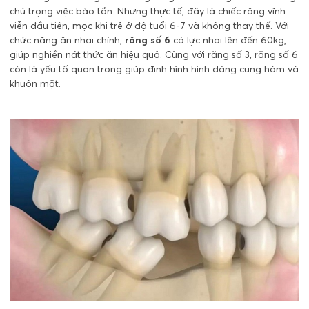
chú trọng việc bảo tồn. Nhưng thực tế, đây là chiếc răng vĩnh
viễn đầu tiên, mọc khi trẻ ở độ tuổi 6-7 và không thay thế. Với
chức năng ăn nhai chính,
răng số 6
có lực nhai lên đến 60kg,
giúp nghiền nát thức ăn hiệu quả. Cùng với răng số 3, răng số 6
còn là yếu tố quan trọng giúp định hình hình dáng cung hàm và
khuôn mặt.