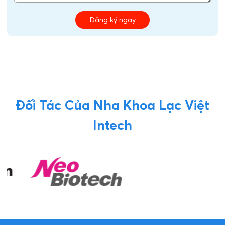
Đăng ký ngay
Đối Tác Của Nha Khoa Lạc Việt
Intech