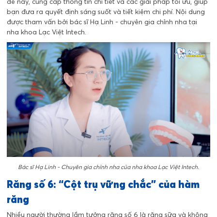
đề này, cung cấp thông tin chi tiết và các giải pháp tối ưu, giúp
bạn đưa ra quyết định sáng suốt và tiết kiệm chi phí. Nội dung
được tham vấn bởi bác sĩ Hạ Linh - chuyên gia chỉnh nha tại
nha khoa Lạc Việt Intech
.
Bác sĩ Hạ Linh - Chuyên gia chỉnh nha của nha khoa Lạc Việt Intech.
Răng số 6: “Cột trụ vững chắc” của hàm
răng
Nhiều người thường lầm tưởng răng số 6 là răng sữa và không