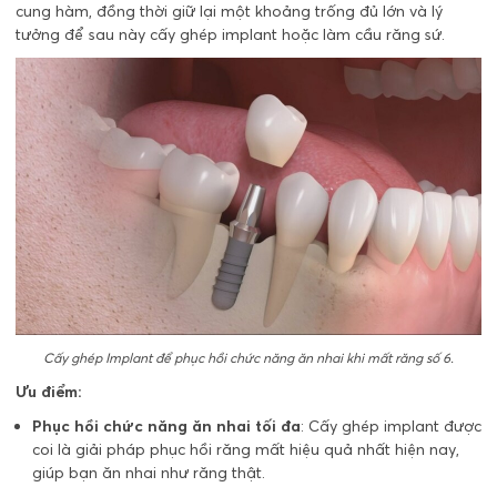
cung hàm, đồng thời giữ lại một khoảng trống đủ lớn và lý
tưởng để sau này cấy ghép implant hoặc làm cầu răng sứ.
Cấy ghép Implant để phục hồi chức năng ăn nhai khi mất răng số 6.
Ưu điểm:
Phục hồi chức năng ăn nhai tối đa
: Cấy ghép implant được
coi là giải pháp phục hồi răng mất hiệu quả nhất hiện nay,
giúp bạn ăn nhai như răng thật.