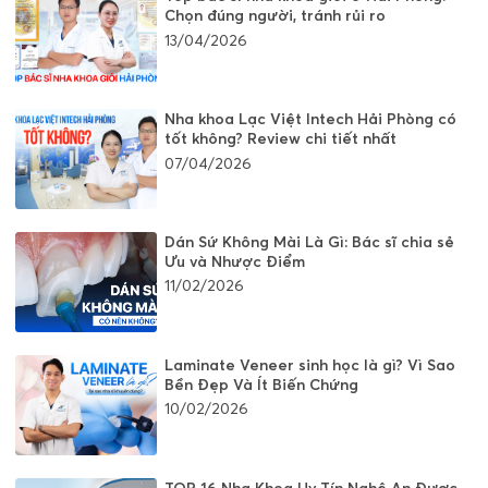
Chọn đúng người, tránh rủi ro
13/04/2026
Nha khoa Lạc Việt Intech Hải Phòng có
tốt không? Review chi tiết nhất
07/04/2026
Dán Sứ Không Mài Là Gì: Bác sĩ chia sẻ
Ưu và Nhược Điểm
11/02/2026
Laminate Veneer sinh học là gì? Vì Sao
Bền Đẹp Và Ít Biến Chứng
10/02/2026
TOP 16 Nha Khoa Uy Tín Nghệ An Được