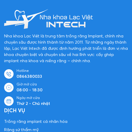
Nha khoa Lạc Việt là trung tâm trồng răng Implant, chỉnh nha
chuyên sâu được hình thành từ năm 2011. Từ những ngày thành
lập, Lạc Việt Intech đã được định hướng phát triển là đơn vị nha
khoa chuyên biệt và chuyên sâu về hai lĩnh vực: cấy ghép
implant nha khoa và niềng răng – chỉnh nha.
Hotline
0866380033
Giờ mở cửa
08:00 - 18:30
Ngày mở cửa
Thứ 2 - Chủ nhật
DỊCH VỤ
Trồng răng implant cá nhân hóa
Răng sứ thẩm mỹ