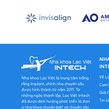
NHA
INT
Về Lạ
Nha khoa Lạc Việt là trung tâm trồng
răng Implant, chỉnh nha chuyên sâu
Cam 
được hình thành từ năm 2011. Từ
Giải
những ngày thành lập, Lạc Việt Intech
Tin t
đã được định hướng phát triển là đơn
vị nha khoa chuyên biệt và chuyên sâu