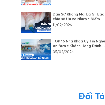
Dán Sứ Không Mài Là Gì: Bác 
chia sẻ Ưu và Nhược Điểm
11/02/2026
TOP 16 Nha Khoa Uy Tín Ngh
An Được Khách Hàng Đánh
Giá Cao
05/02/2026
Đối Tá