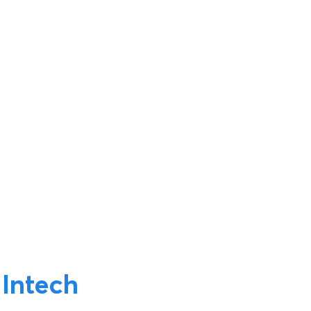
 Intech