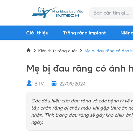
Giới thiệu
Trồng răng Implant
Niềng
Kiến thức tổng quát
Mẹ bị đau răng có ảnh h
Mẹ bị đau răng có ảnh 
BTV
22/09/2024
Các dấu hiệu của đau răng và các bệnh lý về ră
tấy, chân răng bị chảy máu, khi gặp thức ăn n
nhân. Tình trạng đau răng sẽ gây khó chịu, ả
ngày.