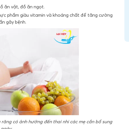
đồ ăn vặt, đồ ăn ngọt.
thực phẩm giàu vitamin và khoáng chất để tăng cường
uẩn gây bệnh.
 răng có ảnh hưởng đến thai nhi các mẹ cần bổ sung
 ngày