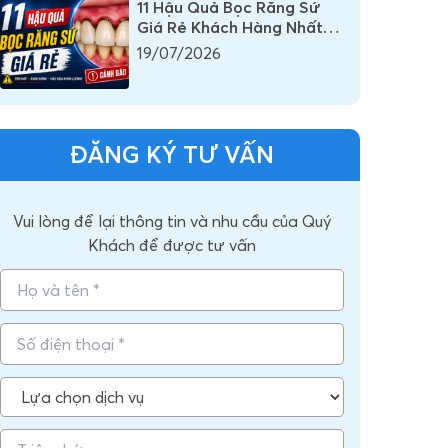
11 Hậu Quả Bọc Răng Sứ
Giá Rẻ Khách Hàng Nhất
Định Phải Biết
19/07/2026
ĐĂNG KÝ TƯ VẤN
Vui lòng để lại thông tin và nhu cầu của Quý
Khách để được tư vấn