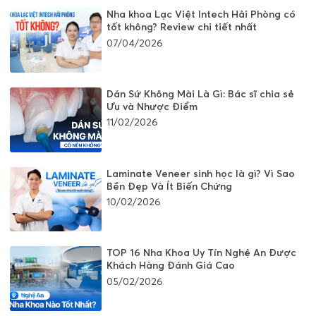
Nha khoa Lạc Việt Intech Hải Phòng có
tốt không? Review chi tiết nhất
07/04/2026
Dán Sứ Không Mài Là Gì: Bác sĩ chia sẻ
Ưu và Nhược Điểm
11/02/2026
Laminate Veneer sinh học là gì? Vì Sao
Bền Đẹp Và Ít Biến Chứng
10/02/2026
TOP 16 Nha Khoa Uy Tín Nghệ An Được
Khách Hàng Đánh Giá Cao
05/02/2026