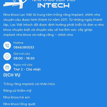
Đối Tác Của Nha Khoa Lạc Việt
Intech