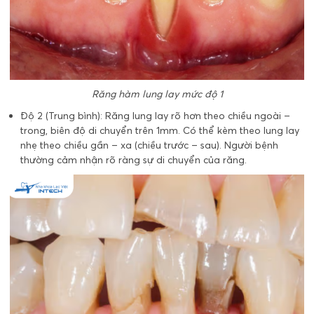
Răng hàm lung lay mức độ 1
Độ 2 (Trung bình): Răng lung lay rõ hơn theo chiều ngoài –
trong, biên độ di chuyển trên 1mm. Có thể kèm theo lung lay
nhẹ theo chiều gần – xa (chiều trước – sau). Người bệnh
thường cảm nhận rõ ràng sự di chuyển của răng.