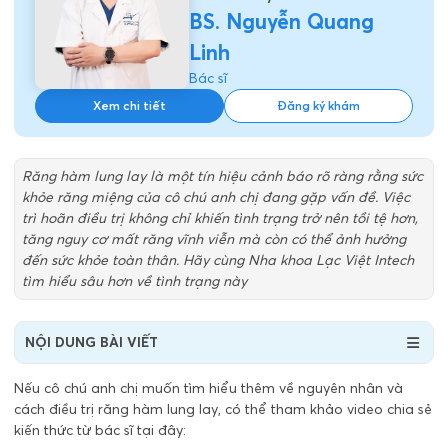
BS. Nguyễn Quang
Linh
Bác sĩ
Xem chi tiết
Đăng ký khám
Răng hàm lung lay là một tín hiệu cảnh báo rõ ràng rằng sức
khỏe răng miệng của cô chú anh chị đang gặp vấn đề. Việc
trì hoãn điều trị không chỉ khiến tình trạng trở nên tồi tệ hơn,
tăng nguy cơ mất răng vĩnh viễn mà còn có thể ảnh hưởng
đến sức khỏe toàn thân. Hãy cùng Nha khoa Lạc Việt Intech
tìm hiểu sâu hơn về tình trạng này
NỘI DUNG BÀI VIẾT
Nếu cô chú anh chị muốn tìm hiểu thêm về nguyên nhân và
cách điều trị răng hàm lung lay, có thể tham khảo video chia sẻ
kiến thức từ bác sĩ tại đây: