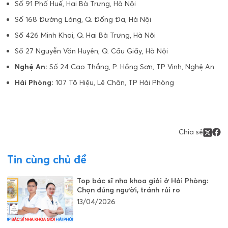
Số 91 Phố Huế, Hai Bà Trưng, Hà Nội
Số 168 Đường Láng, Q. Đống Đa, Hà Nội
Số 426 Minh Khai, Q. Hai Bà Trưng, Hà Nội
Số 27 Nguyễn Văn Huyên, Q. Cầu Giấy, Hà Nội
Nghệ An:
Số 24 Cao Thắng, P. Hồng Sơn, TP Vinh, Nghệ An
Hải Phòng:
107 Tô Hiệu, Lê Chân, TP Hải Phòng
Chia sẻ
Tin cùng chủ đề
Top bác sĩ nha khoa giỏi ở Hải Phòng:
Chọn đúng người, tránh rủi ro
13/04/2026