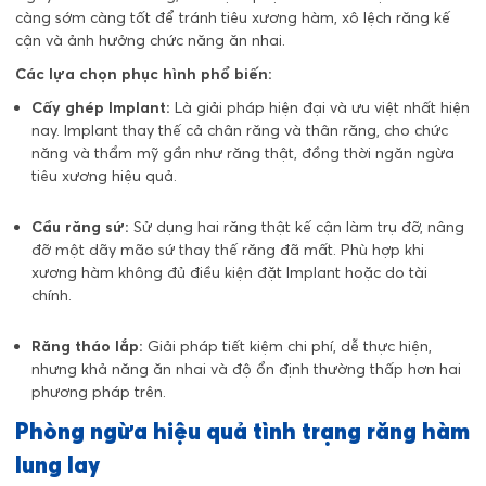
càng sớm càng tốt để tránh tiêu xương hàm, xô lệch răng kế
cận và ảnh hưởng chức năng ăn nhai.
Các lựa chọn phục hình phổ biến:
Cấy ghép Implant:
Là giải pháp hiện đại và ưu việt nhất hiện
nay. Implant thay thế cả chân răng và thân răng, cho chức
năng và thẩm mỹ gần như răng thật, đồng thời ngăn ngừa
tiêu xương hiệu quả.
Cầu răng sứ:
Sử dụng hai răng thật kế cận làm trụ đỡ, nâng
đỡ một dãy mão sứ thay thế răng đã mất. Phù hợp khi
xương hàm không đủ điều kiện đặt Implant hoặc do tài
chính.
Răng tháo lắp:
Giải pháp tiết kiệm chi phí, dễ thực hiện,
nhưng khả năng ăn nhai và độ ổn định thường thấp hơn hai
phương pháp trên.
Phòng ngừa hiệu quả tình trạng răng hàm
lung lay