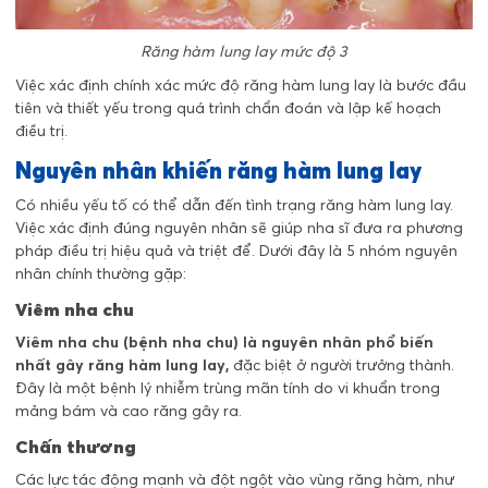
Răng hàm lung lay mức độ 3
Việc xác định chính xác mức độ răng hàm lung lay là bước đầu
tiên và thiết yếu trong quá trình chẩn đoán và lập kế hoạch
điều trị.
Nguyên nhân khiến răng hàm lung lay
Có nhiều yếu tố có thể dẫn đến tình trạng răng hàm lung lay.
Việc xác định đúng nguyên nhân sẽ giúp nha sĩ đưa ra phương
pháp điều trị hiệu quả và triệt để. Dưới đây là 5 nhóm nguyên
nhân chính thường gặp:
Viêm nha chu
Viêm nha chu (bệnh nha chu) là nguyên nhân phổ biến
nhất gây răng hàm lung lay,
đặc biệt ở người trưởng thành.
Đây là một bệnh lý nhiễm trùng mãn tính do vi khuẩn trong
mảng bám và cao răng gây ra.
Chấn thương
Các lực tác động mạnh và đột ngột vào vùng răng hàm, như