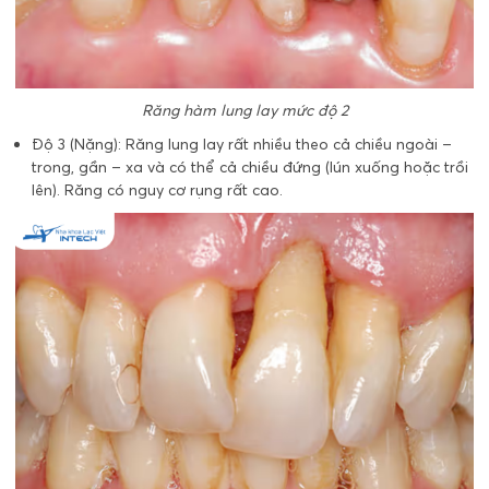
Răng hàm lung lay mức độ 2
Độ 3 (Nặng): Răng lung lay rất nhiều theo cả chiều ngoài –
trong, gần – xa và có thể cả chiều đứng (lún xuống hoặc trồi
lên). Răng có nguy cơ rụng rất cao.