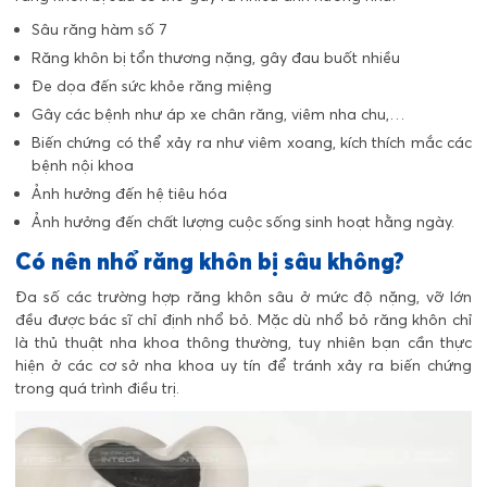
Sâu răng hàm số 7
Răng khôn bị tổn thương nặng, gây đau buốt nhiều
Đe dọa đến sức khỏe răng miệng
Gây các bệnh như áp xe chân răng, viêm nha chu,…
Biến chứng có thể xảy ra như viêm xoang, kích thích mắc các
bệnh nội khoa
Ảnh hưởng đến hệ tiêu hóa
Ảnh hưởng đến chất lượng cuộc sống sinh hoạt hằng ngày.
Có nên nhổ răng khôn bị sâu không?
Đa số các trường hợp răng khôn sâu ở mức độ nặng, vỡ lớn
đều được bác sĩ chỉ định nhổ bỏ. Mặc dù nhổ bỏ răng khôn chỉ
là thủ thuật nha khoa thông thường, tuy nhiên bạn cần thực
hiện ở các cơ sở nha khoa uy tín để tránh xảy ra biến chứng
trong quá trình điều trị.