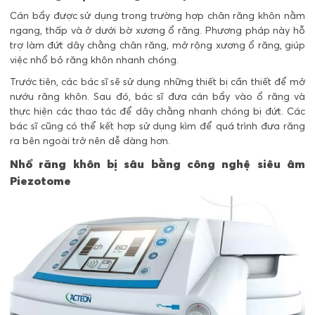
Cán bẩy được sử dụng trong trường hợp chân răng khôn nằm
ngang, thấp và ở dưới bờ xương ổ răng. Phương pháp này hỗ
trợ làm đứt dây chằng chân răng, mở rộng xương ổ răng, giúp
việc nhổ bỏ răng khôn nhanh chóng.
Trước tiên, các bác sĩ sẽ sử dụng những thiết bị cần thiết để mở
nướu răng khôn. Sau đó, bác sĩ đưa cán bẩy vào ổ răng và
thực hiện các thao tác để dây chằng nhanh chóng bị đứt. Các
bác sĩ cũng có thể kết hợp sử dụng kìm để quá trình đưa răng
ra bên ngoài trở nên dễ dàng hơn.
Nhổ răng khôn bị sâu bằng công nghệ siêu âm
Piezotome