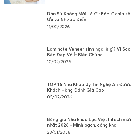
Dán Sứ Không Mài Là Gì: Bác sĩ chia sẻ
Ưu và Nhược Điểm
11/02/2026
Laminate Veneer sinh học là gì? Vì Sao
Bền Đẹp Và Ít Biến Chứng
10/02/2026
TOP 16 Nha Khoa Uy Tín Nghệ An Được
Khách Hàng Đánh Giá Cao
05/02/2026
Bảng giá Nha khoa Lạc Việt Intech mới
nhất 2026 - Minh bạch, công khai
23/01/2026