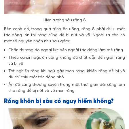
Hiện tượng sâu răng 8
Bên cạnh đó, trong quá trình ăn uống, răng 8 phải chịu một
tác động lớn thì răng cũng dễ bị nứt và vỡ. Ngoài ra còn có
một số nguyên nhân như sau gồm:
Chấn thương do ngoại lực bên ngoài tác động làm mẻ răng
Thiếu canxi hoặc ăn uống không đủ chất dẫn đến giòn răng
và bị vỡ
Tật nghiến răng khi ngủ gây mòn răng, khiến răng dễ bị vỡ
dù chỉ chịu một tác động nhỏ
Ăn đồ cứng thường xuyên trong một thời gian dài cũng làm
cho răng dễ bị nứt và vỡ men răng.
Răng khôn bị sâu có nguy hiểm không?