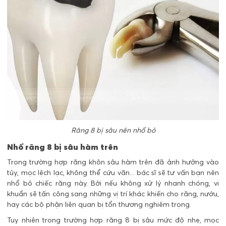
Răng 8 bị sâu nên nhổ bỏ
Nhổ răng 8 bị sâu hàm trên
Trong trường hợp răng khôn sâu hàm trên đã ảnh hưởng vào
tủy, mọc lệch lạc, không thể cứu vãn... bác sĩ sẽ tư vấn bạn nên
nhổ bỏ chiếc răng này. Bởi nếu không xử lý nhanh chóng, vi
khuẩn sẽ tấn công sang những vị trí khác khiến cho răng, nướu,
hay các bộ phận liên quan bị tổn thương nghiêm trọng.
Tuy nhiên trong trường hợp răng 8 bị sâu mức độ nhẹ, mọc