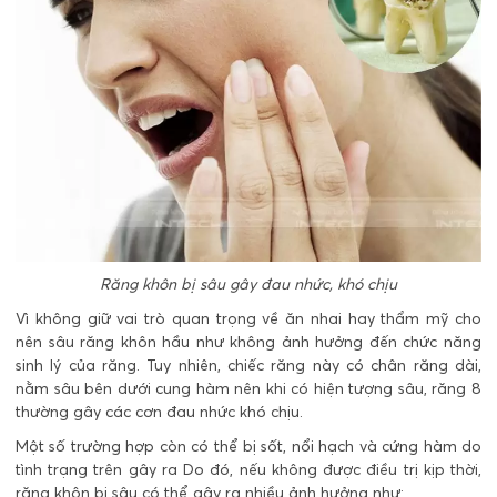
Răng khôn bị sâu gây đau nhức, khó chịu
Vì không giữ vai trò quan trọng về ăn nhai hay thẩm mỹ cho
nên sâu răng khôn hầu như không ảnh hưởng đến chức năng
sinh lý của răng. Tuy nhiên, chiếc răng này có chân răng dài,
nằm sâu bên dưới cung hàm nên khi có hiện tượng sâu, răng 8
thường gây các cơn đau nhức khó chịu.
Một số trường hợp còn có thể bị sốt, nổi hạch và cứng hàm do
tình trạng trên gây ra Do đó, nếu không được điều trị kịp thời,
răng khôn bị sâu có thể gây ra nhiều ảnh hưởng như: