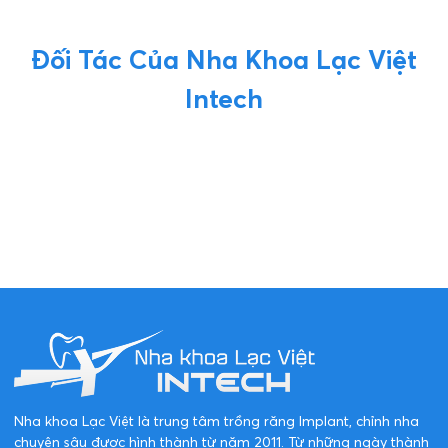
Đối Tác Của Nha Khoa Lạc Việt
Intech
Nha khoa Lạc Việt là trung tâm trồng răng Implant, chỉnh nha
chuyên sâu được hình thành từ năm 2011. Từ những ngày thành