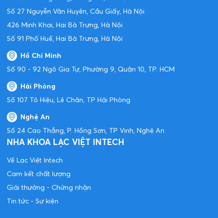
Số 27 Nguyễn Văn Huyên, Cầu Giấy, Hà Nội
426 Minh Khai, Hai Bà Trưng, Hà Nội
Số 91 Phố Huế, Hai Bà Trưng, Hà Nội
Hồ Chí Minh
Số 90 - 92 Ngô Gia Tự, Phường 9, Quận 10, TP. HCM
Hải Phòng
Số 107 Tô Hiệu, Lê Chân, TP Hải Phòng
Nghệ An
Số 24 Cao Thắng, P. Hồng Sơn, TP Vinh, Nghệ An
NHA KHOA LẠC VIỆT INTECH
Về Lạc Việt Intech
Cam kết chất lượng
Giải thưởng - Chứng nhận
Tin tức - Sự kiện