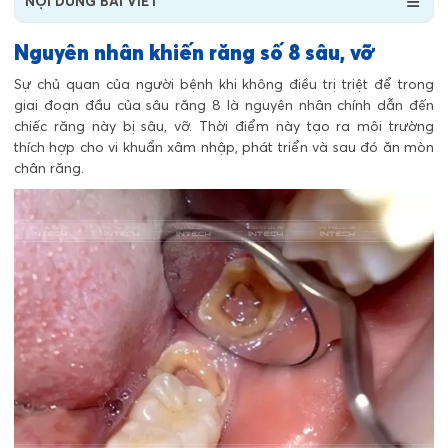
NỘI DUNG BÀI VIẾT
Nguyên nhân khiến răng số 8 sâu, vỡ
Sự chủ quan của người bệnh khi không điều trị triệt để trong
giai đoạn đầu của sâu răng 8 là nguyên nhân chính dẫn đến
chiếc răng này bị sâu, vỡ. Thời điểm này tạo ra môi trường
thích hợp cho vi khuẩn xâm nhập, phát triển và sau đó ăn mòn
chân răng.