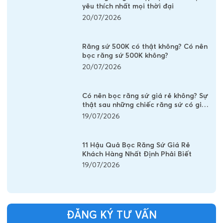
yêu thích nhất mọi thời đại
20/07/2026
Răng sứ 500K có thật không? Có nên
bọc răng sứ 500K không?
20/07/2026
Có nên bọc răng sứ giá rẻ không? Sự
thật sau những chiếc răng sứ có giá
vài trăm nghìn
19/07/2026
11 Hậu Quả Bọc Răng Sứ Giá Rẻ
Khách Hàng Nhất Định Phải Biết
19/07/2026
ĐĂNG KÝ TƯ VẤN