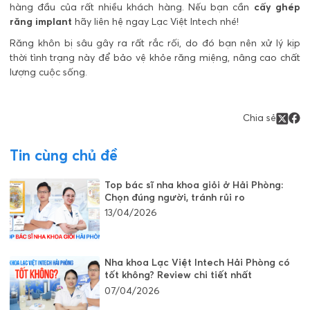
hàng đầu của rất nhiều khách hàng. Nếu bạn cần
cấy ghép
răng implant
hãy liên hệ ngay Lạc Việt Intech nhé!
Răng khôn bị sâu gây ra rất rắc rối, do đó bạn nên xử lý kịp
thời tình trạng này để bảo vệ khỏe răng miệng, nâng cao chất
lượng cuộc sống.
Chia sẻ
Tin cùng chủ đề
Top bác sĩ nha khoa giỏi ở Hải Phòng:
Chọn đúng người, tránh rủi ro
13/04/2026
Nha khoa Lạc Việt Intech Hải Phòng có
tốt không? Review chi tiết nhất
07/04/2026