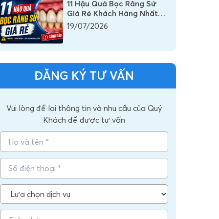
11 Hậu Quả Bọc Răng Sứ
Giá Rẻ Khách Hàng Nhất
Định Phải Biết
19/07/2026
ĐĂNG KÝ TƯ VẤN
Vui lòng để lại thông tin và nhu cầu của Quý
Khách để được tư vấn