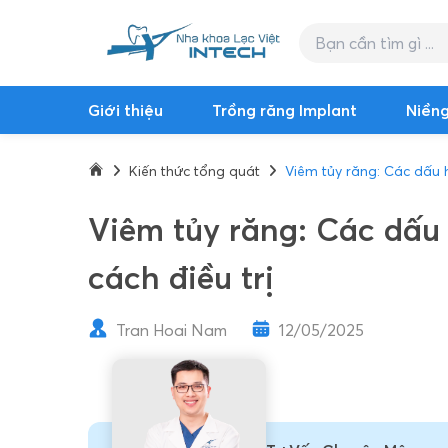
Giới thiệu
Trồng răng Implant
Niềng
Kiến thức tổng quát
Viêm tủy răng: Các dấu h
Viêm tủy răng: Các dấu 
cách điều trị
Tran Hoai Nam
12/05/2025