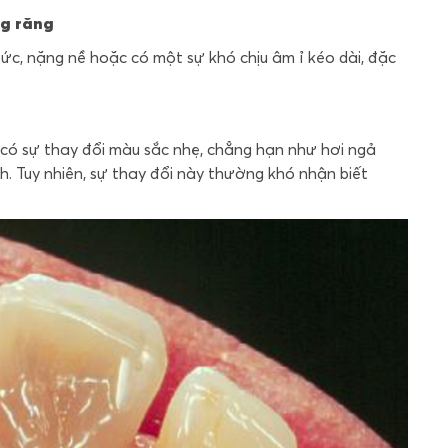
ng răng
ức, nặng nề hoặc có một sự khó chịu âm ỉ kéo dài, đặc
ể có sự thay đổi màu sắc nhẹ, chẳng hạn như hơi ngả
h. Tuy nhiên, sự thay đổi này thường khó nhận biết