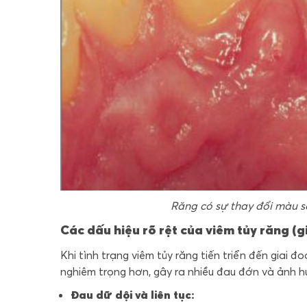
Răng có sự thay đổi màu s
Các dấu hiệu rõ rệt của viêm tủy răng (
Khi tình trạng viêm tủy răng tiến triển đến giai 
nghiêm trọng hơn, gây ra nhiều đau đớn và ảnh 
Đau dữ dội và liên tục: