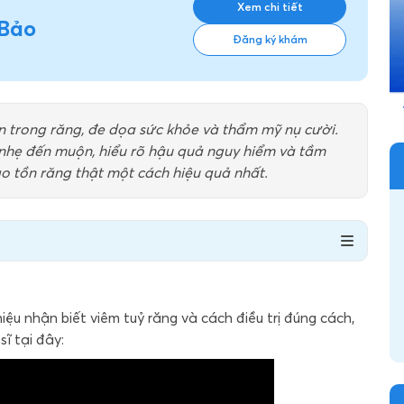
Xem chi tiết
 Bảo
Đăng ký khám
n trong răng, đe dọa sức khỏe và thẩm mỹ nụ cười.
 nhẹ đến muộn, hiểu rõ hậu quả nguy hiểm và tầm
ảo tồn răng thật một cách hiệu quả nhất.
ệu nhận biết viêm tuỷ răng và cách điều trị đúng cách,
sĩ tại đây: