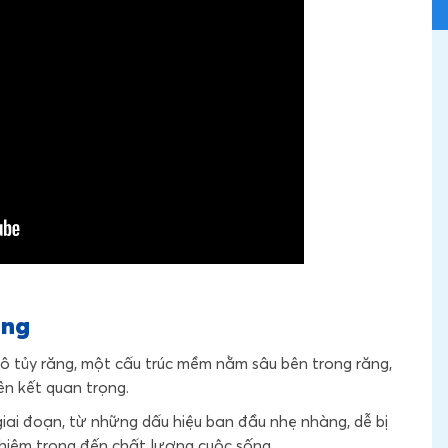
răng
mô tủy răng, một cấu trúc mềm nằm sâu bên trong răng,
n kết quan trọng.
giai đoạn, từ những dấu hiệu ban đầu nhẹ nhàng, dễ bị
ghiêm trọng đến chất lượng cuộc sống.