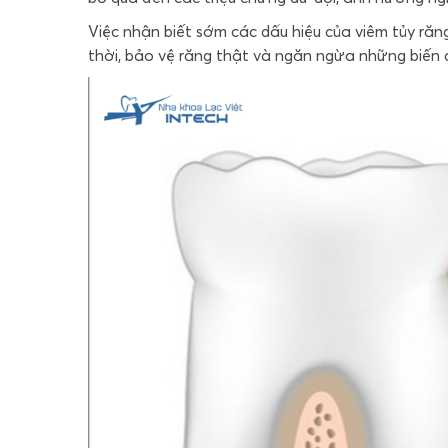
Việc nhận biết sớm các dấu hiệu của viêm tủy răng 
thời, bảo vệ răng thật và ngăn ngừa những biến 