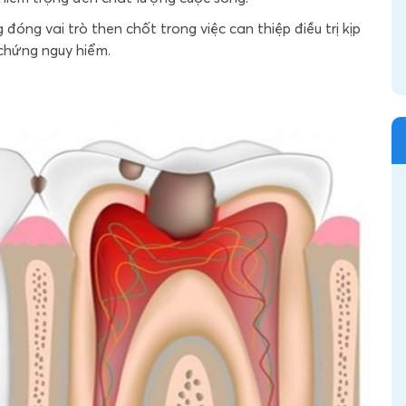
đóng vai trò then chốt trong việc can thiệp điều trị kịp
chứng nguy hiểm.