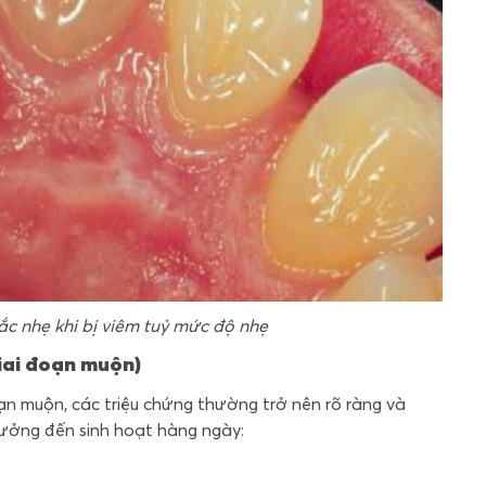
ắc nhẹ khi bị viêm tuỷ mức độ nhẹ
giai đoạn muộn)
đoạn muộn, các triệu chứng thường trở nên rõ ràng và
hưởng đến sinh hoạt hàng ngày: