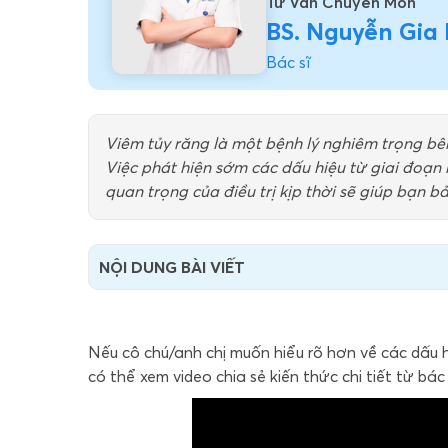
Tư Vấn Chuyên Môn
BS. Nguyễn Gia
Bác sĩ
Viêm tủy răng là một bệnh lý nghiêm trọng bê
Việc phát hiện sớm các dấu hiệu từ giai đoạn
quan trọng của điều trị kịp thời sẽ giúp bạn b
NỘI DUNG BÀI VIẾT
Nếu cô chú/anh chị muốn hiểu rõ hơn về các dấu hi
có thể xem video chia sẻ kiến thức chi tiết từ bác 