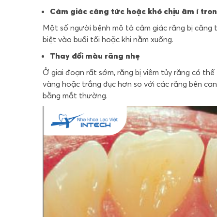
Cảm giác căng tức hoặc khó chịu âm ỉ tro
Một số người bệnh mô tả cảm giác răng bị căng t
biệt vào buổi tối hoặc khi nằm xuống.
Thay đổi màu răng nhẹ
Ở giai đoạn rất sớm, răng bị viêm tủy răng có th
vàng hoặc trắng đục hơn so với các răng bên cạn
bằng mắt thường.