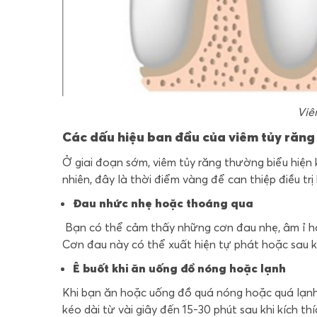
Viê
Các dấu hiệu ban đầu của viêm tủy răng
Ở giai đoạn sớm, viêm tủy răng thường biểu hiện 
nhiên, đây là thời điểm vàng để can thiệp điều tr
Đau nhức nhẹ hoặc thoáng qua
Bạn có thể cảm thấy những cơn đau nhẹ, âm ỉ ho
Cơn đau này có thể xuất hiện tự phát hoặc sau kh
Ê buốt khi ăn uống đồ nóng hoặc lạnh
Khi bạn ăn hoặc uống đồ quá nóng hoặc quá lạnh, 
kéo dài từ vài giây đến 15-30 phút sau khi kích thí