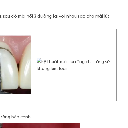
 sau đó mài nối 3 đường lại với nhau sao cho mài lút
 răng bên cạnh.