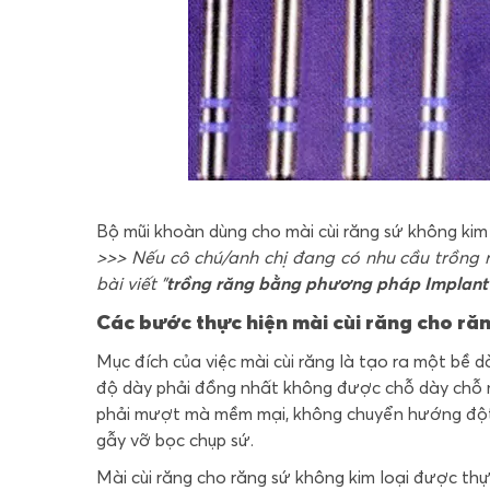
Bộ mũi khoàn dùng cho mài cùi răng sứ không kim 
>>> Nếu cô chú/anh chị đang có nhu cầu trồng r
bài viết "
trồng răng bằng phương pháp Implant 
Các bước thực hiện mài cùi răng cho răn
Mục đích của việc mài cùi răng là tạo ra một bề d
độ dày phải đồng nhất không được chỗ dày chỗ 
phải mượt mà mềm mại, không chuyển hướng đột n
gẫy vỡ bọc chụp sứ.
Mài cùi răng cho răng sứ không kim loại được thự