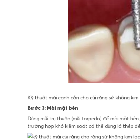
Kỹ thuật mài cạnh cắn cho cùi răng sứ không kim l
Bước 3: Mài mặt bên
Dùng mũi trụ thuôn (mũi torpedo) để mài mặt bên
trường hợp khó kiểm soát có thể dùng lá thép để