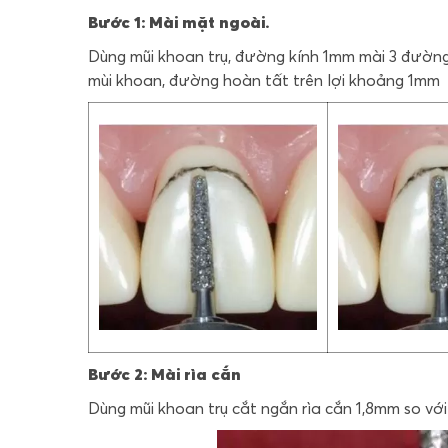
Bước 1: Mài mặt ngoài.
Dùng mũi khoan trụ, đường kính 1mm mài 3 đường,
mùi khoan, đường hoàn tất trên lợi khoảng 1mm
Bước 2: Mài rìa cắn
Dùng mũi khoan trụ cắt ngắn rìa cắn 1,8mm so với