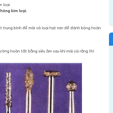
m loại
hông kim loại.
ạt trung bình để mài và loại hạt mịn để đánh bòng hoàn
ng hoàn tất bằng siêu âm sau khi mài cùi răng thì