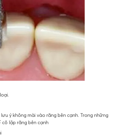
oại.
, lưu ý không mài vào răng bên cạnh. Trong những
 cô lặp răng bên cạnh