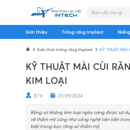
Giới thiệu
Trồng răng Implant
Niềng
Kiến thức trồng răng Implant
KỸ THUẬT MÀI
KỸ THUẬT MÀI CÙI R
KIM LOẠI
BTV
21/09/2024
Răng sứ không kim loại ngày càng được sử dụng
về thẩm mỹ cũng như công nghệ tiên tiến tron
biệt trong bọc răng sứ thẩm mỹ.