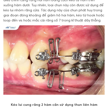
xuống hàm dưới. Tuy nhiên, loại chun này còn được sử dụng để
kéo lui nhóm răng cửa. Tác dụng này của chun phát huy trong
giai đoạn đóng khoảng để giảm hô hai hàm, kéo từ hook hoặc
loop đến vis hoặc mắc cài răng số 7 trong kĩ thuật dây thẳng.
Kéo lui cung răng 2 hàm cần sử dụng thun liên hàm