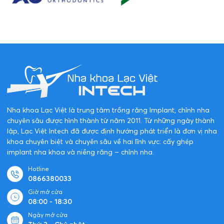
Nha khoa Lạc Việt là trung tâm trồng răng Implant, chỉnh nha
chuyên sâu được hình thành từ năm 2011. Từ những ngày thành
lập, Lạc Việt Intech đã được định hướng phát triển là đơn vị nha
khoa chuyên biệt và chuyên sâu về hai lĩnh vực: cấy ghép
implant nha khoa và niềng răng – chỉnh nha.
Hotline
0866380033
Giờ mở cửa
08:00 - 18:30
Ngày mở cửa