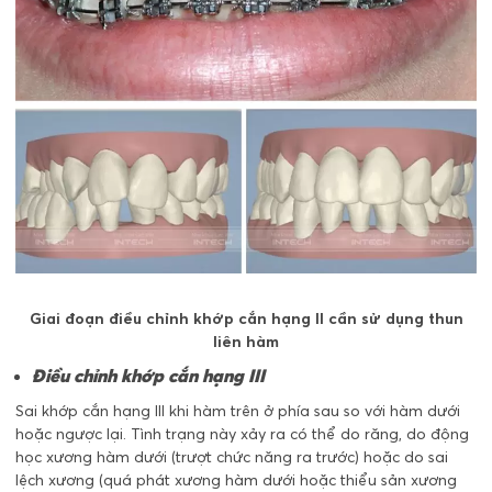
Giai đoạn điều chỉnh khớp cắn hạng II cần sử dụng thun
liên hàm
Điều chỉnh khớp cắn hạng III
Sai khớp cắn hạng III khi hàm trên ở phía sau so với hàm dưới
hoặc ngược lại. Tình trạng này xảy ra có thể do răng, do động
học xương hàm dưới (trượt chức năng ra trước) hoặc do sai
lệch xương (quá phát xương hàm dưới hoặc thiểu sản xương