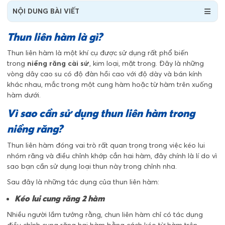
NỘI DUNG BÀI VIẾT
Thun liên hàm là gì?
Thun liên hàm là một khí cụ được sử dụng rất phổ biến
trong
niềng răng cài sứ
, kim loại, mặt trong. Đây là những
vòng dây cao su có độ đàn hồi cao với độ dày và bán kính
khác nhau, mắc trong một cung hàm hoặc từ hàm trên xuống
hàm dưới.
Vì sao cần sử dụng thun liên hàm trong
niềng răng?
Thun liên hàm đóng vai trò rất quan trọng trong việc kéo lui
nhóm răng và điều chỉnh khớp cắn hai hàm, đây chính là lí do vì
sao bạn cần sử dụng loại thun này trong chỉnh nha.
Sau đây là những tác dụng của thun liên hàm:
Kéo lui cung răng 2 hàm
Nhiều người lầm tưởng rằng, chun liên hàm chỉ có tác dụng
điều chỉnh cung răng hai hàm bằng cách kéo từ hàm trên