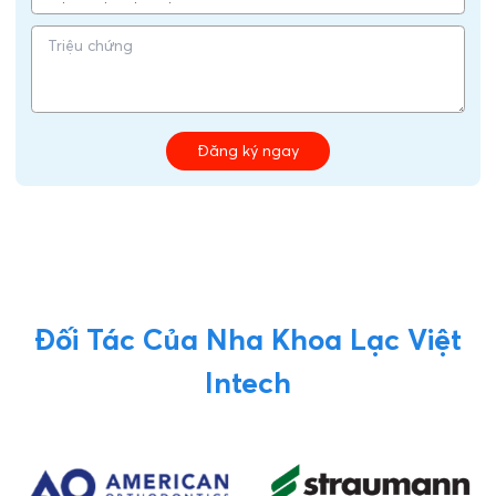
Đăng ký ngay
Đối Tác Của Nha Khoa Lạc Việt
Intech