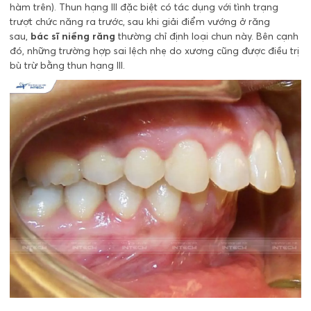
hàm trên). Thun hạng III đặc biệt có tác dụng với tình trạng
trượt chức năng ra trước, sau khi giải điểm vướng ở răng
sau,
bác sĩ niềng răng
thường chỉ định loại chun này. Bên cạnh
đó, những trường hợp sai lệch nhẹ do xương cũng được điều trị
bù trừ bằng thun hạng III.