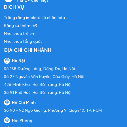
Thứ 2 - Chủ nhật
DỊCH VỤ
Trồng răng implant cá nhân hóa
Răng sứ thẩm mỹ
Nha khoa trẻ em
Nha khoa tổng quát
ĐỊA CHỈ CHI NHÁNH
Hà Nội
Số 168 Đường Láng, Đống Đa, Hà Nội
Số 27 Nguyễn Văn Huyên, Cầu Giấy, Hà Nội
426 Minh Khai, Hai Bà Trưng, Hà Nội
Số 91 Phố Huế, Hai Bà Trưng, Hà Nội
Hồ Chí Minh
Số 90 - 92 Ngô Gia Tự, Phường 9, Quận 10, TP. HCM
Hải Phòng