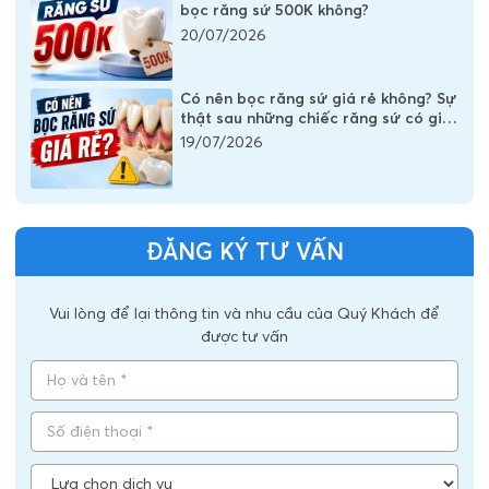
bọc răng sứ 500K không?
20/07/2026
Có nên bọc răng sứ giá rẻ không? Sự
thật sau những chiếc răng sứ có giá
vài trăm nghìn
19/07/2026
ĐĂNG KÝ TƯ VẤN
Vui lòng để lại thông tin và nhu cầu của Quý Khách để
được tư vấn