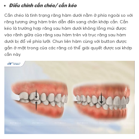
Điều chỉnh cắn chéo/ cắn kéo
Cắn chéo là tình trạng răng hàm dưới nằm ở phía ngoài so với
răng tương ứng hàm trên dẫn đến sang chấn khớp cắn. Cắn
kéo là trường hợp răng sau hàm dưới không lồng múi được
vào rãnh giữa của răng sau hàm trên và trục răng sau hàm
dưới bị đổ về phía lưỡi. Chun liên hàm cùng với button được
gắn ở mặt trong của các răng có thể giải quyết được sai khớp
cắn này.