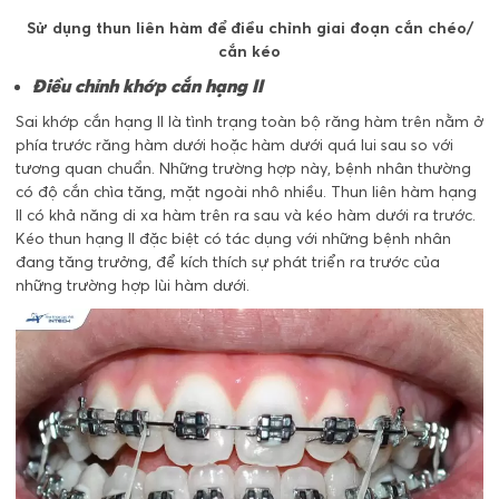
Sử dụng thun liên hàm để điều chỉnh giai đoạn cắn chéo/
cắn kéo
Điều chỉnh khớp cắn hạng II
Sai khớp cắn hạng II là tình trạng toàn bộ răng hàm trên nằm ở
phía trước răng hàm dưới hoặc hàm dưới quá lui sau so với
tương quan chuẩn. Những trường hợp này, bệnh nhân thường
có độ cắn chìa tăng, mặt ngoài nhô nhiều. Thun liên hàm hạng
II có khả năng di xa hàm trên ra sau và kéo hàm dưới ra trước.
Kéo thun hạng II đặc biệt có tác dụng với những bệnh nhân
đang tăng trưởng, để kích thích sự phát triển ra trước của
những trường hợp lùi hàm dưới.