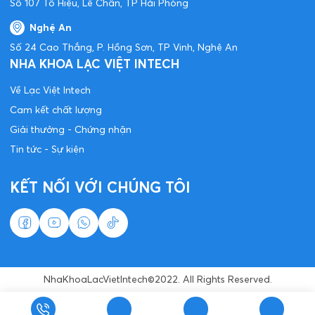
Số 107 Tô Hiệu, Lê Chân, TP Hải Phòng
Nghệ An
Số 24 Cao Thắng, P. Hồng Sơn, TP Vinh, Nghệ An
NHA KHOA LẠC VIỆT INTECH
Về Lạc Việt Intech
Cam kết chất lượng
Giải thưởng - Chứng nhận
Tin tức - Sự kiện
KẾT NỐI VỚI CHÚNG TÔI
NhaKhoaLacVietIntech©2022. All Rights Reserved.