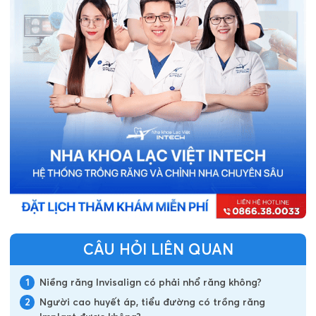
CÂU HỎI LIÊN QUAN
1
Niềng răng Invisalign có phải nhổ răng không?
2
Người cao huyết áp, tiểu đường có trồng răng