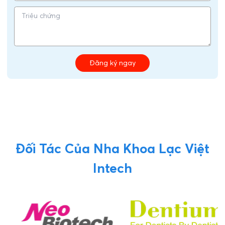
Đăng ký ngay
Đối Tác Của Nha Khoa Lạc Việt
Intech