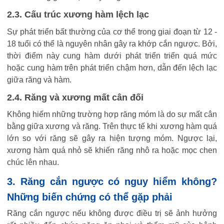
2.3. Cấu trúc xương hàm lệch lạc
Sự phát triển bất thường của cơ thể trong giai đoạn từ 12 -
18 tuổi có thể là nguyên nhân gây ra khớp cắn ngược. Bởi,
thời điểm này cung hàm dưới phát triển triển quá mức
hoặc cung hàm trên phát triển chậm hơn, dẫn đến lệch lạc
giữa răng và hàm.
2.4. Răng và xương mất cân đối
Không hiếm những trường hợp răng móm là do sự mất cân
bằng giữa xương và răng. Trên thực tế khi xương hàm quá
lớn so với răng sẽ gây ra hiện tượng móm. Ngược lại,
xương hàm quá nhỏ sẽ khiến răng nhô ra hoặc mọc chen
chúc lên nhau.
3. Răng cắn ngược có nguy hiểm không?
Những biến chứng có thể gặp phải
Răng cắn ngược nếu không được điều trị sẽ ảnh hưởng