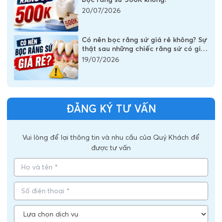
20/07/2026
Có nên bọc răng sứ giá rẻ không? Sự
thật sau những chiếc răng sứ có giá
vài trăm nghìn
19/07/2026
ĐĂNG KÝ TƯ VẤN
Vui lòng để lại thông tin và nhu cầu của Quý Khách để
được tư vấn