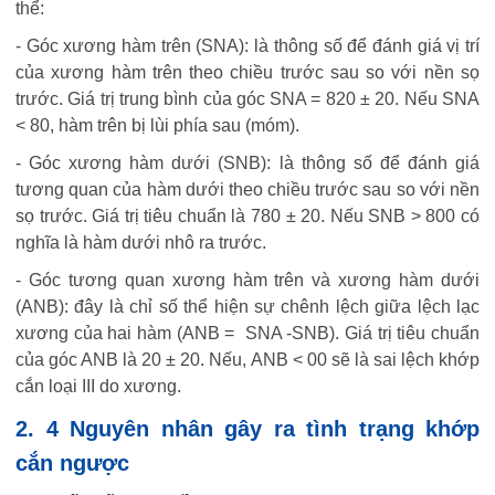
thể:
- Góc xương hàm trên (SNA): là thông số để đánh giá vị trí
của xương hàm trên theo chiều trước sau so với nền sọ
trước. Giá trị trung bình của góc SNA = 820 ± 20. Nếu SNA
< 80, hàm trên bị lùi phía sau (móm).
- Góc xương hàm dưới (SNB): là thông số để đánh giá
tương quan của hàm dưới theo chiều trước sau so với nền
sọ trước. Giá trị tiêu chuẩn là 780 ± 20. Nếu SNB > 800 có
nghĩa là hàm dưới nhô ra trước.
- Góc tương quan xương hàm trên và xương hàm dưới
(ANB): đây là chỉ số thể hiện sự chênh lệch giữa lệch lạc
xương của hai hàm (ANB = SNA -SNB). Giá trị tiêu chuẩn
của góc ANB là 20 ± 20. Nếu, ANB < 00 sẽ là sai lệch khớp
cắn loại III do xương.
2. 4 Nguyên nhân gây ra tình trạng khớp
cắn ngược