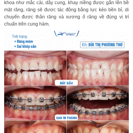
khoa như mắc cài, dây cung, khay niềng được gắn lên bề
mặt răng, răng sẽ được tác động bằng lực kéo bền bỉ, di
chuyển được thân răng và xương ổ răng về đúng vị trí
chuẩn trên cung hàm.