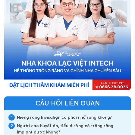
CÂU HỎI LIÊN QUAN
1
Niềng răng Invisalign có phải nhổ răng không?
2
Người cao huyết áp, tiểu đường có trồng răng
Implant được không?