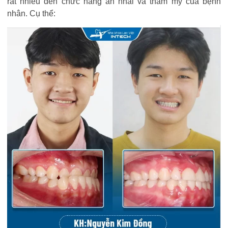
rất nhiều đến chức năng ăn nhai và thẩm mỹ của bệnh
nhân. Cụ thể: