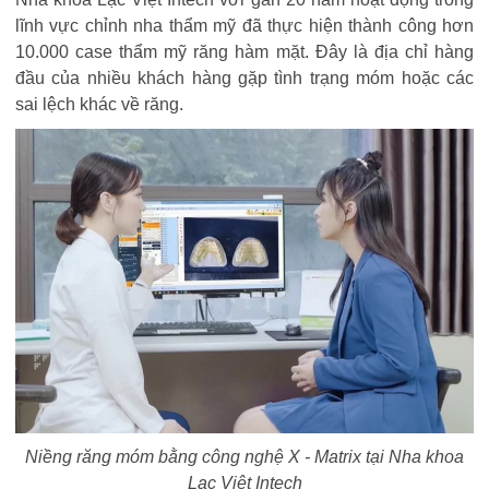
lĩnh vực chỉnh nha thẩm mỹ đã thực hiện thành công hơn
10.000 case thẩm mỹ răng hàm mặt. Đây là địa chỉ hàng
đầu của nhiều khách hàng gặp tình trạng móm hoặc các
sai lệch khác về răng.
Niềng răng móm bằng công nghệ X - Matrix tại Nha khoa
Lạc Việt Intech