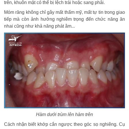
trên, khuôn mặt có thể bị lệch trái hoặc sang phải.
Móm răng không chỉ gây mất thẩm mỹ, mất tự tin trong giao
tiếp mà còn ảnh hưởng nghiêm trọng đến chức năng ăn
nhai cũng như khả năng phát âm...
Hàm dưới trùm lên hàm trên
Cách nhận biết khớp cắn ngược theo góc sọ nghiêng. Cụ