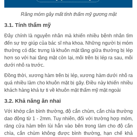
Răng móm gây mất tính thẩm mỹ gương mặt
3.1. Tính thẩm mỹ
Đây chính là nguyên nhân mà khiến nhiều bệnh nhân tìm
đến sự trợ giúp của bác sĩ nha khoa. Những người bị móm
thường có đặc trưng là khuôn mặt tầng giữa thường bị lép
hơn so với hai tầng mặt còn lại, môi trên bị lép ra sau, môi
dưới nhô ra trước.
Đồng thời, xương hàm trên bị lép, xương hàm dưới nhô ra
quá nhiều làm cho khuôn mặt bị gãy. Điều này khiến nhiều
khách hàng khá tự ti về khuôn mặt thẩm mỹ mặt ngoài
3.2. Khả năng ăn nhai
Với khớp cắn bình thường, độ cắn chùm, cắn chìa thường
dao động từ 1 - 2mm. Tuy nhiên, đối với trường hợp móm,
răng cửa hàm trên lùi hẳn vào bên trong làm cho độ cắn
chìa, cắn chùm không được bình thường, hạn chế khả