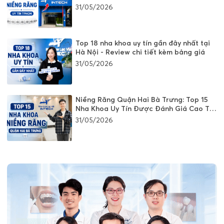
31/05/2026
Top 18 nha khoa uy tín gần đây nhất tại
Hà Nội - Review chi tiết kèm bảng giá
31/05/2026
Niềng Răng Quận Hai Bà Trưng: Top 15
Nha Khoa Uy Tín Được Đánh Giá Cao Tại
Hà Nội
31/05/2026