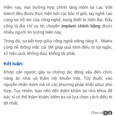
Hiện nay, mọi trường hợp chỉnh răng móm tại Lạc Việt
Intech đều được thực hiện bởi các bác sĩ giỏi, tay nghề cao
cùng sự hỗ trợ của công nghệ, trang thiết bị hiện đại. Đây
cũng là địa chỉ uy tín chuyên
implant chính hãng
được
nhiều người tin tưởng hiện nay.
Trong đó, sự kết hợp giữa công nghệ niềng răng X - Matrix
cùng hệ thống mắc cài 3M giúp quá trình điều trị rút ngắn,
x2 hiệu quả, không đau, không tái phát.
Kết luận:
Khớp cắn ngược
gây ra những tác động xấu đến chức
năng ăn nhai và thẩm mỹ khuôn mặt. Tùy thuộc vào
nguyên nhân móm mà có các phương pháp khắc phục phù
hợp. Tuy nhiên, bạn nên đến thăm khám tại nha khoa để
bác sĩ có thể thăm khám, kiểm tra và lựa chọn cách điều trị
tốt nhất.
Chia sẻ