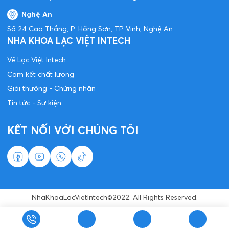
Nghệ An
Số 24 Cao Thắng, P. Hồng Sơn, TP Vinh, Nghệ An
NHA KHOA LẠC VIỆT INTECH
Về Lạc Việt Intech
Cam kết chất lượng
Giải thưởng - Chứng nhận
Tin tức - Sự kiện
KẾT NỐI VỚI CHÚNG TÔI
NhaKhoaLacVietIntech©2022. All Rights Reserved.