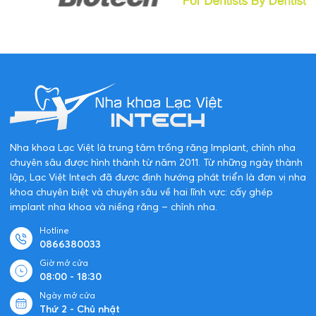
Nha khoa Lạc Việt là trung tâm trồng răng Implant, chỉnh nha
chuyên sâu được hình thành từ năm 2011. Từ những ngày thành
lập, Lạc Việt Intech đã được định hướng phát triển là đơn vị nha
khoa chuyên biệt và chuyên sâu về hai lĩnh vực: cấy ghép
implant nha khoa và niềng răng – chỉnh nha.
Hotline
0866380033
Giờ mở cửa
08:00 - 18:30
Ngày mở cửa
Thứ 2 - Chủ nhật