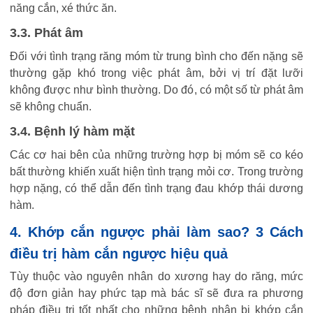
năng cắn, xé thức ăn.
3.3. Phát âm
Đối với tình trạng răng móm từ trung bình cho đến nặng sẽ
thường gặp khó trong việc phát âm, bởi vị trí đặt lưỡi
không được như bình thường. Do đó, có một số từ phát âm
sẽ không chuẩn.
3.4. Bệnh lý hàm mặt
Các cơ hai bên của những trường hợp bị móm sẽ co kéo
bất thường khiến xuất hiện tình trạng mỏi cơ. Trong trường
hợp nặng, có thể dẫn đến tình trạng đau khớp thái dương
hàm.
4. Khớp cắn ngược phải làm sao? 3 Cách
điều trị hàm cắn ngược hiệu quả
Tùy thuộc vào nguyên nhân do xương hay do răng, mức
độ đơn giản hay phức tạp mà bác sĩ sẽ đưa ra phương
pháp điều trị tốt nhất cho những bệnh nhân bị khớp cắn