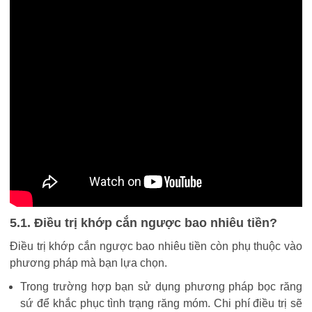
5.1. Điều trị khớp cắn ngược bao nhiêu tiền?
Điều trị khớp cắn ngược bao nhiêu tiền còn phụ thuộc vào
phương pháp mà bạn lựa chọn.
Trong trường hợp bạn sử dụng phương pháp bọc răng
sứ để khắc phục tình trạng răng móm. Chi phí điều trị sẽ