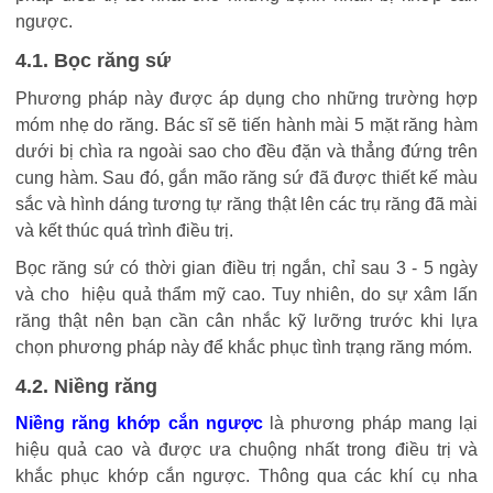
ngược.
4.1. Bọc răng sứ
Phương pháp này được áp dụng cho những trường hợp
móm nhẹ do răng. Bác sĩ sẽ tiến hành mài 5 mặt răng hàm
dưới bị chìa ra ngoài sao cho đều đặn và thẳng đứng trên
cung hàm. Sau đó, gắn mão răng sứ đã được thiết kế màu
sắc và hình dáng tương tự răng thật lên các trụ răng đã mài
và kết thúc quá trình điều trị.
Bọc răng sứ có thời gian điều trị ngắn, chỉ sau 3 - 5 ngày
và cho hiệu quả thẩm mỹ cao. Tuy nhiên, do sự xâm lấn
răng thật nên bạn cần cân nhắc kỹ lưỡng trước khi lựa
chọn phương pháp này để khắc phục tình trạng răng móm.
4.2. Niềng răng
Niềng răng khớp cắn ngược
là phương pháp mang lại
hiệu quả cao và được ưa chuộng nhất trong điều trị và
khắc phục khớp cắn ngược. Thông qua các khí cụ nha