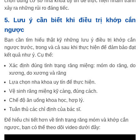
chọn đúng cơ sở nha khoa uy tín để thực hiện nhằm tránh
xảy ra những rủi ro đáng tiếc.
5. Lưu ý cần biết khi điều trị khớp cắn
ngược
Bạn cần tìm hiểu thật kỹ những lưu ý điều trị khớp cắn
ngược trước, trong và cả sau khi thực hiện để đảm bảo đạt
kết quả như ý. Cụ thể:
Xác định đúng tình trạng răng miệng: móm do răng, do
xương, do xương và răng
Lựa chọn nha khoa uy tín để thực hiện.
Vệ sinh răng miệng kỹ càng, đúng cách.
Chế độ ăn uống khoa học, hợp lý.
Tuân thủ các chỉ định của bác sĩ.
Để hiểu chi tiết hơn về tình trạng răng móm và khớp cắn
ngược, bạn có thể theo dõi video dưới đây: