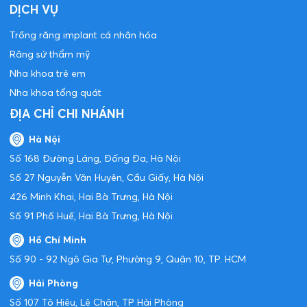
DỊCH VỤ
Trồng răng implant cá nhân hóa
Răng sứ thẩm mỹ
Nha khoa trẻ em
Nha khoa tổng quát
ĐỊA CHỈ CHI NHÁNH
Hà Nội
Số 168 Đường Láng, Đống Đa, Hà Nội
Số 27 Nguyễn Văn Huyên, Cầu Giấy, Hà Nội
426 Minh Khai, Hai Bà Trưng, Hà Nội
Số 91 Phố Huế, Hai Bà Trưng, Hà Nội
Hồ Chí Minh
Số 90 - 92 Ngô Gia Tự, Phường 9, Quận 10, TP. HCM
Hải Phòng
Số 107 Tô Hiệu, Lê Chân, TP Hải Phòng