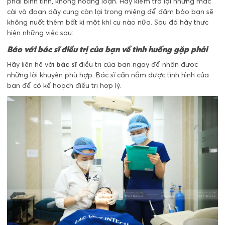
phải bình tĩnh, không hoảng loạn. Hãy kiểm tra lại những mắc
cài và đoạn dây cung còn lại trong miệng để đảm bảo bạn sẽ
không nuốt thêm bất kì một khí cụ nào nữa. Sau đó hãy thực
hiện những việc sau:
Báo với bác sĩ điều trị của bạn về tình huống gặp phải
Hãy liên hệ với
bác sĩ
điều trị của bạn ngay để nhận được
những lời khuyên phù hợp. Bác sĩ cần nắm được tình hình của
bạn để có kế hoạch điều trị hợp lý.