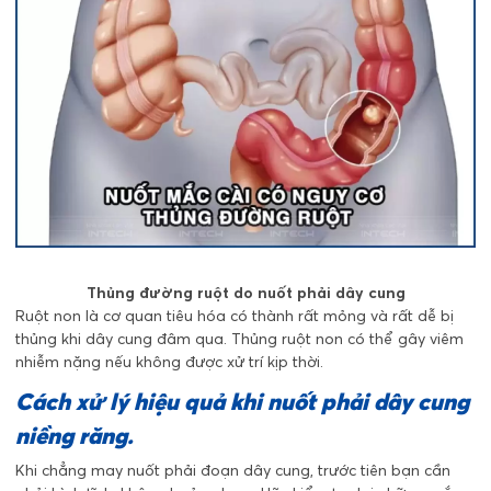
Thủng đường ruột do nuốt phải dây cung
Ruột non là cơ quan tiêu hóa có thành rất mỏng và rất dễ bị
thủng khi dây cung đâm qua. Thủng ruột non có thể gây viêm
nhiễm nặng nếu không được xử trí kịp thời.
Cách xử lý hiệu quả khi nuốt phải dây cung
niềng răng.
Khi chẳng may nuốt phải đoạn dây cung, trước tiên bạn cần