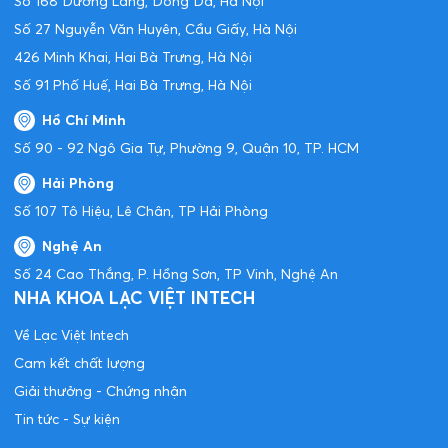
Số 168 Đường Láng, Đống Đa, Hà Nội
Số 27 Nguyễn Văn Huyên, Cầu Giấy, Hà Nội
426 Minh Khai, Hai Bà Trưng, Hà Nội
Số 91 Phố Huế, Hai Bà Trưng, Hà Nội
Hồ Chí Minh
Số 90 - 92 Ngô Gia Tự, Phường 9, Quận 10, TP. HCM
Hải Phòng
Số 107 Tô Hiệu, Lê Chân, TP Hải Phòng
Nghệ An
Số 24 Cao Thắng, P. Hồng Sơn, TP Vinh, Nghệ An
NHA KHOA LẠC VIỆT INTECH
Về Lạc Việt Intech
Cam kết chất lượng
Giải thưởng - Chứng nhận
Tin tức - Sự kiện