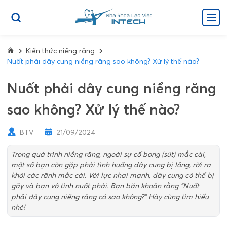
Kiến thức niềng răng
Nuốt phải dây cung niềng răng sao không? Xử lý thế nào?
Nuốt phải dây cung niềng răng
sao không? Xử lý thế nào?
BTV
21/09/2024
Trong quá trình niềng răng, ngoài sự cố bong (sút) mắc cài,
một số bạn còn gặp phải tình huống dây cung bị lỏng, rời ra
khỏi các rãnh mắc cài. Với lực nhai mạnh, dây cung có thể bị
gãy và bạn vô tình nuốt phải. Bạn băn khoăn rằng “Nuốt
phải dây cung niềng răng có sao không?” Hãy cùng tìm hiểu
nhé!