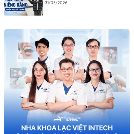
Hà Nội
31/05/2026