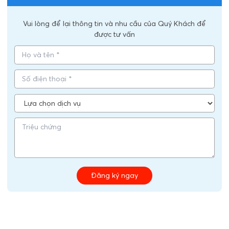
Vui lòng để lại thông tin và nhu cầu của Quý Khách để
được tư vấn
Đăng ký ngay