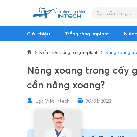
Giới thiệu
Trồng răng Implant
Niềng
Kiến thức trồng răng Implant
Nâng xoang tro
Nâng xoang trong cấy gh
cần nâng xoang?
Lạc Việt Intech
30/01/2023