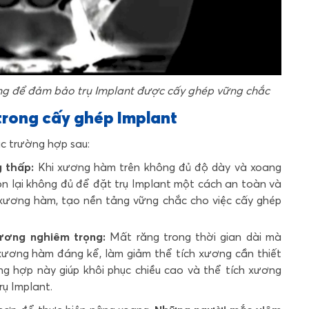
ơng để đảm bảo trụ Implant được cấy ghép vững chắc
trong cấy ghép Implant
c trường hợp sau:
 thấp:
Khi xương hàm trên không đủ độ dày và xoang
n lại không đủ để đặt trụ Implant một cách an toàn và
o xương hàm, tạo nền tảng vững chắc cho việc cấy ghép
ương nghiêm trọng:
Mất răng trong thời gian dài mà
 xương hàm đáng kể, làm giảm thể tích xương cần thiết
g hợp này giúp khôi phục chiều cao và thể tích xương
rụ Implant.