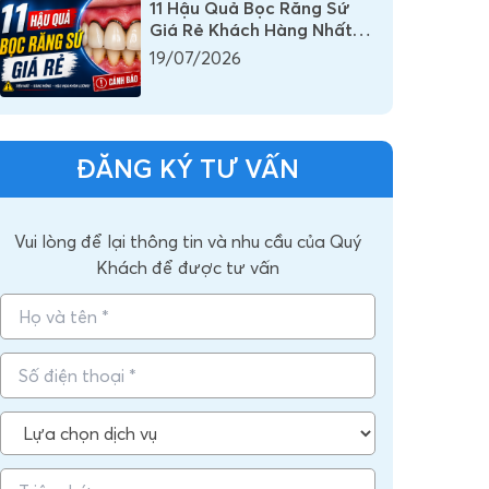
11 Hậu Quả Bọc Răng Sứ
Giá Rẻ Khách Hàng Nhất
Định Phải Biết
19/07/2026
ĐĂNG KÝ TƯ VẤN
Vui lòng để lại thông tin và nhu cầu của Quý
Khách để được tư vấn