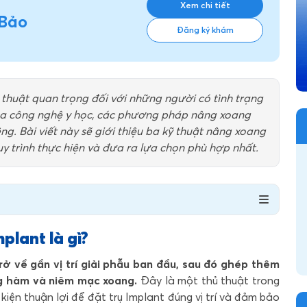
Xem chi tiết
 Bảo
Đăng ký khám
thuật quan trọng đối với những người có tình trạng
của công nghệ y học, các phương pháp nâng xoang
g. Bài viết này sẽ giới thiệu ba kỹ thuật nâng xoang
uy trình thực hiện và đưa ra lựa chọn phù hợp nhất.
plant là gì?
ở về gần vị trí giải phẫu ban đầu, sau đó ghép thêm
g hàm và niêm mạc xoang.
Đây là một thủ thuật trong
iện thuận lợi để đặt trụ Implant đúng vị trí và đảm bảo