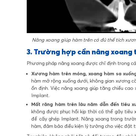
Nâng xoang giúp hàm trên có đủ thể tích xư
3. Trường hợp cần nâng xoang 
Phương pháp nâng xoang được chỉ định trong cá
Xương hàm trên mỏng, xoang hàm sa xuống
hàm mở rộng xuống dưới, không gian xương cò
ổn định. Việc nâng xoang giúp tăng chiều ca
Implant.
Mất răng hàm trên lâu năm dẫn đến tiêu x
không được phục hồi kịp thời có thể gây tiêu
để cấy ghép Implant. Nâng xoang trong trườn
hàm, đảm bảo điều kiện lý tưởng cho việc đặt t