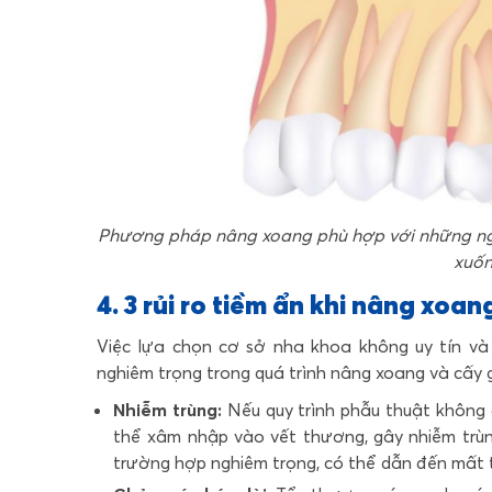
Phương pháp nâng xoang phù hợp với những ng
xuốn
4. 3 rủi ro tiềm ẩn khi nâng xo
Việc lựa chọn cơ sở nha khoa không uy tín và 
nghiêm trọng trong quá trình nâng xoang và cấy 
Nhiễm trùng:
Nếu quy trình phẫu thuật không 
thể xâm nhập vào vết thương, gây nhiễm trùn
trường hợp nghiêm trọng, có thể dẫn đến mất