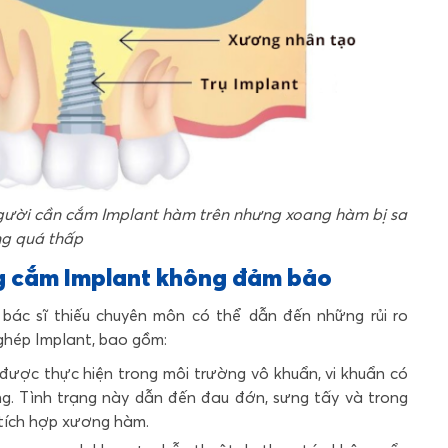
ười cần cắm Implant hàm trên nhưng xoang hàm bị sa
g quá thấp
ang cắm Implant không đảm bảo
bác sĩ thiếu chuyên môn có thể dẫn đến những rủi ro
ghép Implant, bao gồm:
được thực hiện trong môi trường vô khuẩn, vi khuẩn có
g. Tình trạng này dẫn đến đau đớn, sưng tấy và trong
 tích hợp xương hàm.