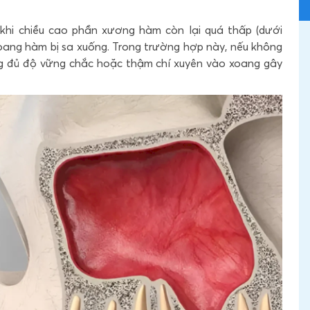
khi chiều cao phần xương hàm còn lại quá thấp (dưới
oang hàm bị sa xuống. Trong trường hợp này, nếu không
ng đủ độ vững chắc hoặc thậm chí xuyên vào xoang gây